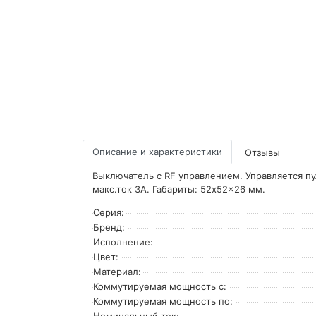
Описание и характеристики
Отзывы
Выключатель с RF управлением. Управляется п
макс.ток 3А. Габариты: 52x52x26 мм.
Серия:
Бренд:
Исполнение:
Цвет:
Материал:
Коммутируемая мощность с:
Коммутируемая мощность по:
Номинальный ток: