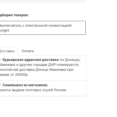
дборки товаров:
Выключатель с электронной коммутацией
Arlight
Доставка
Оплата
Курьерская адресная доставка
по Донецку,
Макеевке и другим городам ДНР планируется.
Бесплатная доставка Донецк-Макеевка при
заказе от 20000р.
Самовывоз из магазинов;
пункты выдачи почтовых служб России.