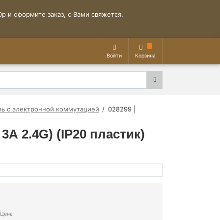
р и оформите заказ, с Вами свяжется,
Войти
Корзина
ь с электронной коммутацией
028299 |
А 2.4G) (IP20 пластик)
Цена