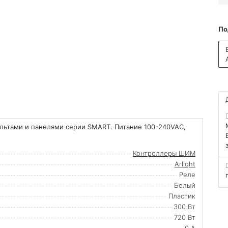
По
ультами и панелями серии SMART. Питание 100-240VAC,
Контроллеры ШИМ
Arlight
Реле
Белый
Пластик
300 Вт
720 Вт
0 А