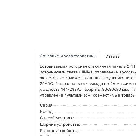
Описание и характеристики
Отзывы
Встраиваемая роторная стеклянная панель 2.4 
источниками света (ШИМ). Управление яркость
master/slave и может выполнять функцию неза
24VDC, 4 параллельных выхода по 4А максимал
мощность 144-288W. Габариты 86х86х50 мм. П
управление пультами (см. совместимые товары
Серия:
Бренд:
Способ монтажа:
Ширина устройства:
Высота устройства: