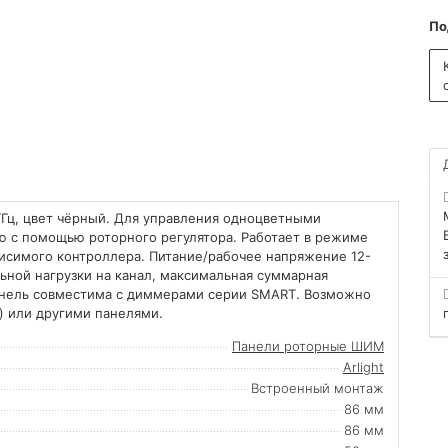
По
ГГц, цвет чёрный. Для управления одноцветными
ю с помощью роторного регулятора. Работает в режиме
висимого контроллера. Питание/рабочее напряжение 12-
ьной нагрузки на канал, максимальная суммарная
анель совместима с диммерами серии SMART. Возможно
) или другими панелями.
Панели роторные ШИМ
Arlight
Встроенный монтаж
86 мм
86 мм