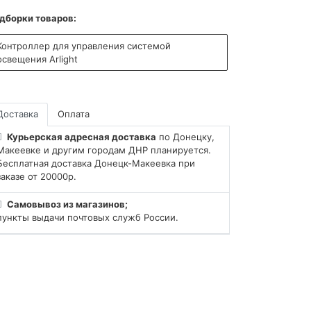
дборки товаров:
Контроллер для управления системой
освещения Arlight
Доставка
Оплата
Курьерская адресная доставка
по Донецку,
Макеевке и другим городам ДНР планируется.
Бесплатная доставка Донецк-Макеевка при
заказе от 20000р.
Самовывоз из магазинов;
пункты выдачи почтовых служб России.