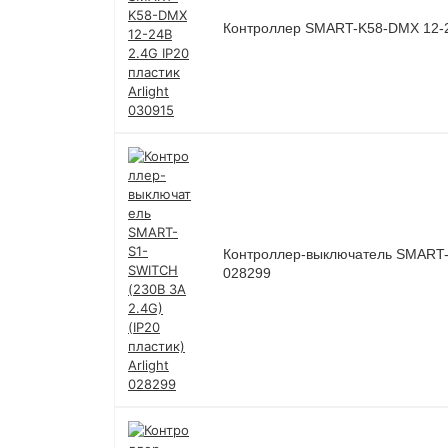
Контроллер SMART-K58-DMX 12-24В
Контроллер-выключатель SMART-S1
028299