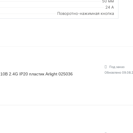
50 мм
24 А
Поворотно-нажимная кнопка
Под заказ
Обновлено 09.08.
0В 2.4G IP20 пластик Arlight 025036