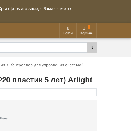
р и оформите заказ, с Вами свяжется,
Войти
Корзина
ния
Контроллер для управления системой
20 пластик 5 лет) Arlight
Цена