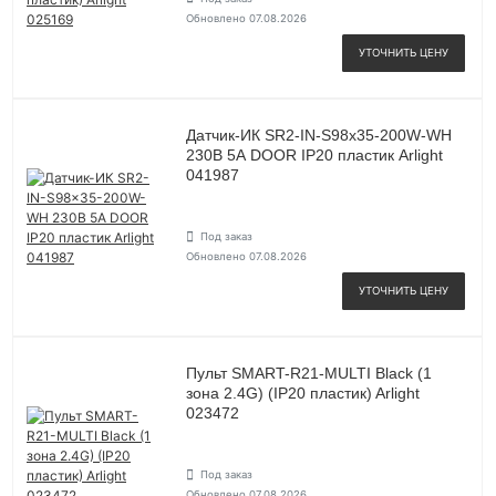
Обновлено 07.08.2026
УТОЧНИТЬ ЦЕНУ
Датчик-ИК SR2-IN-S98x35-200W-WH
230В 5А DOOR IP20 пластик Arlight
041987
Под заказ
Обновлено 07.08.2026
УТОЧНИТЬ ЦЕНУ
Пульт SMART-R21-MULTI Black (1
зона 2.4G) (IP20 пластик) Arlight
023472
Под заказ
Обновлено 07.08.2026