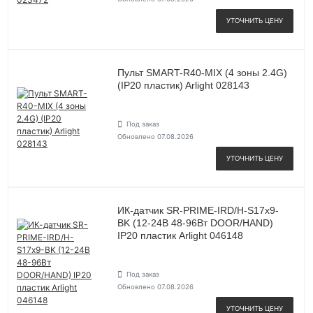
УТОЧНИТЬ ЦЕНУ
Пульт SMART-R40-MIX (4 зоны 2.4G)
(IP20 пластик) Arlight 028143
Под заказ
Обновлено 07.08.2026
УТОЧНИТЬ ЦЕНУ
ИК-датчик SR-PRIME-IRD/H-S17х9-
BK (12-24В 48-96Вт DOOR/HAND)
IP20 пластик Arlight 046148
Под заказ
Обновлено 07.08.2026
УТОЧНИТЬ ЦЕНУ