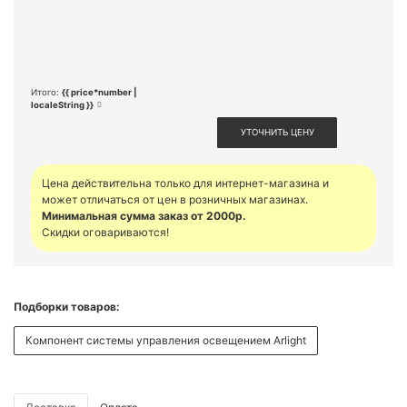
Итого:
{{ price*number |
localeString }}
УТОЧНИТЬ ЦЕНУ
Цена действительна только для интернет-магазина и
может отличаться от цен в розничных магазинах.
Минимальная сумма заказ от 2000р.
Скидки оговариваются!
Подборки товаров:
Компонент системы управления освещением Arlight