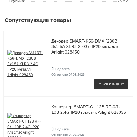
Глубина:
26 мм
Сопутствующие товары
Декодер SMART-K56-DMX (230В
3х1.5А XLR3 2.4G) (IP20 металл)
Arlight 028450
Под заказ
Обновлено 07.08.2026
УТОЧНИТЬ ЦЕНУ
Конвертер SMART-C1 12В RF-0/1-
10В 2.4G IP20 пластик Arlight 025036
Под заказ
Обновлено 07.08.2026