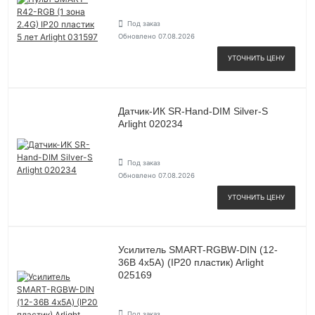
Под заказ
Обновлено 07.08.2026
УТОЧНИТЬ ЦЕНУ
Датчик-ИК SR-Hand-DIM Silver-S
Arlight 020234
Под заказ
Обновлено 07.08.2026
УТОЧНИТЬ ЦЕНУ
Усилитель SMART-RGBW-DIN (12-
36В 4х5А) (IP20 пластик) Arlight
025169
Под заказ