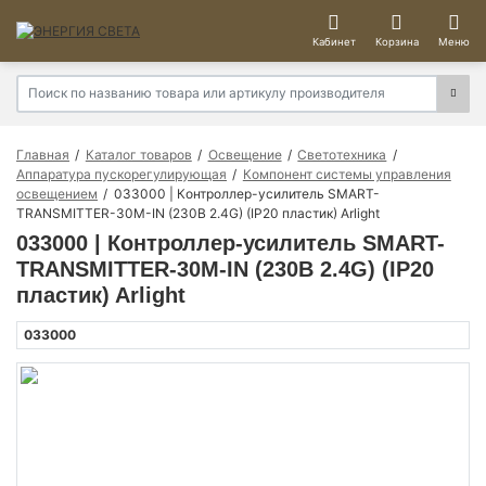
Кабинет
Корзина
Меню
Главная
Каталог товаров
Освещение
Светотехника
Аппаратура пускорегулирующая
Компонент системы управления
освещением
033000 | Контроллер-усилитель SMART-
TRANSMITTER-30M-IN (230В 2.4G) (IP20 пластик) Arlight
033000 | Контроллер-усилитель SMART-
TRANSMITTER-30M-IN (230В 2.4G) (IP20
пластик) Arlight
033000