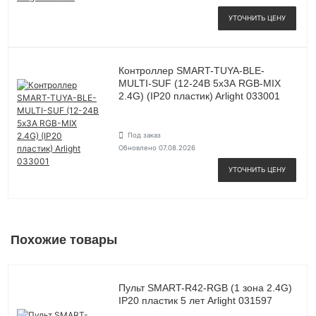
УТОЧНИТЬ ЦЕНУ
Контроллер SMART-TUYA-BLE-
MULTI-SUF (12-24В 5х3А RGB-MIX
2.4G) (IP20 пластик) Arlight 033001
Под заказ
Обновлено 07.08.2026
УТОЧНИТЬ ЦЕНУ
Похожие товары
Пульт SMART-R42-RGB (1 зона 2.4G)
IP20 пластик 5 лет Arlight 031597