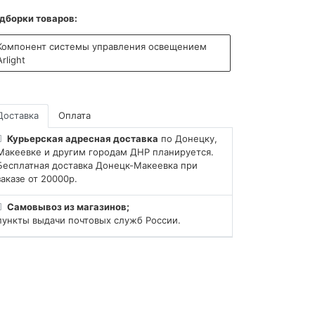
дборки товаров:
Компонент системы управления освещением
Arlight
Доставка
Оплата
Курьерская адресная доставка
по Донецку,
Макеевке и другим городам ДНР планируется.
Бесплатная доставка Донецк-Макеевка при
заказе от 20000р.
Самовывоз из магазинов;
пункты выдачи почтовых служб России.