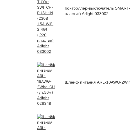
Контроллер-выключатель SMART-T
пластик) Arlight 033002
Шлейф питания ARL-18AWG-2Wire-