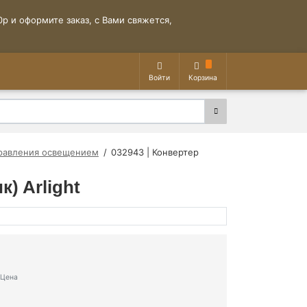
р и оформите заказ, с Вами свяжется,
Войти
Корзина
равления освещением
032943 | Конвертер
) Arlight
Цена