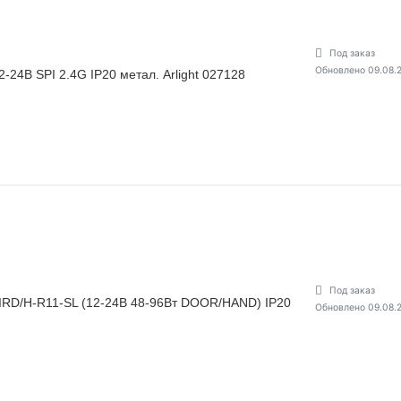
Под заказ
Обновлено 09.08.
4В SPI 2.4G IP20 метал. Arlight 027128
Под заказ
RD/H-R11-SL (12-24В 48-96Вт DOOR/HAND) IP20
Обновлено 09.08.