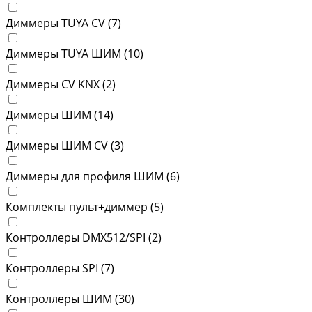
Диммеры TUYA CV (
7
)
Диммеры TUYA ШИМ (
10
)
Диммеры СV KNX (
2
)
Диммеры ШИМ (
14
)
Диммеры ШИМ CV (
3
)
Диммеры для профиля ШИМ (
6
)
Комплекты пульт+диммер (
5
)
Контроллеры DMX512/SPI (
2
)
Контроллеры SPI (
7
)
Контроллеры ШИМ (
30
)