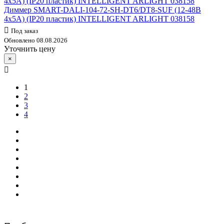
Диммер SMART-DALI-104-72-SH-DT6/DT8-SUF (12-48В
4х5А) (IP20 пластик) INTELLIGENT ARLIGHT 038158
Под заказ
Обновлено 08.08.2026
Уточнить цену
×
1
2
3
4