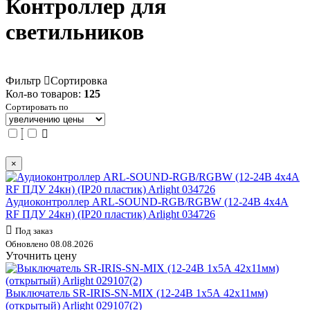
Контроллер для
светильников
Фильтр
Сортировка
Кол-во товаров:
125
Сортировать по
×
Аудиоконтроллер ARL-SOUND-RGB/RGBW (12-24В 4х4А
RF ПДУ 24кн) (IP20 пластик) Arlight 034726
Под заказ
Обновлено 08.08.2026
Уточнить цену
Выключатель SR-IRIS-SN-MIX (12-24В 1х5А 42х11мм)
(открытый) Arlight 029107(2)