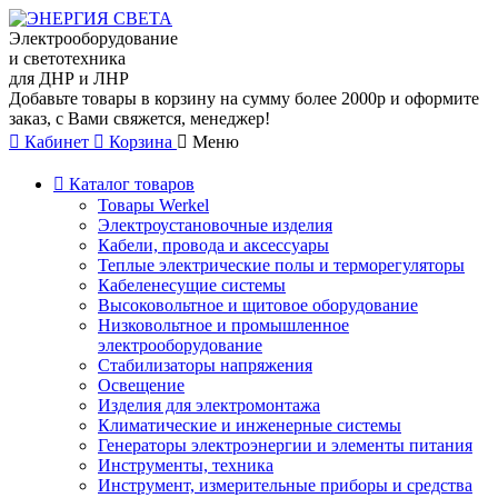
Электрооборудование
и светотехника
для ДНР и ЛНР
Добавьте товары в корзину на сумму более 2000р и оформите
заказ, с Вами свяжется, менеджер!
Кабинет
Корзина
Меню
Каталог товаров
Товары Werkel
Электроустановочные изделия
Кабели, провода и аксессуары
Теплые электрические полы и терморегуляторы
Кабеленесущие системы
Высоковольтное и щитовое оборудование
Низковольтное и промышленное
электрооборудование
Стабилизаторы напряжения
Освещение
Изделия для электромонтажа
Климатические и инженерные системы
Генераторы электроэнергии и элементы питания
Инструменты, техника
Инструмент, измерительные приборы и средства