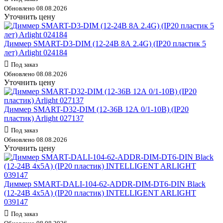
Обновлено 08.08.2026
Уточнить цену
Диммер SMART-D3-DIM (12-24В 8А 2.4G) (IP20 пластик 5
лет) Arlight 024184
Под заказ
Обновлено 08.08.2026
Уточнить цену
Диммер SMART-D32-DIM (12-36В 12А 0/1-10В) (IP20
пластик) Arlight 027137
Под заказ
Обновлено 08.08.2026
Уточнить цену
Диммер SMART-DALI-104-62-ADDR-DIM-DT6-DIN Black
(12-24В 4х5А) (IP20 пластик) INTELLIGENT ARLIGHT
039147
Под заказ