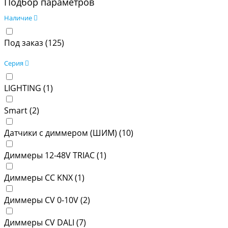
Подбор параметров
Наличие
Под заказ (
125
)
Серия
LIGHTING (
1
)
Smart (
2
)
Датчики с диммером (ШИМ) (
10
)
Диммеры 12-48V TRIAC (
1
)
Диммеры CC KNX (
1
)
Диммеры CV 0-10V (
2
)
Диммеры CV DALI (
7
)