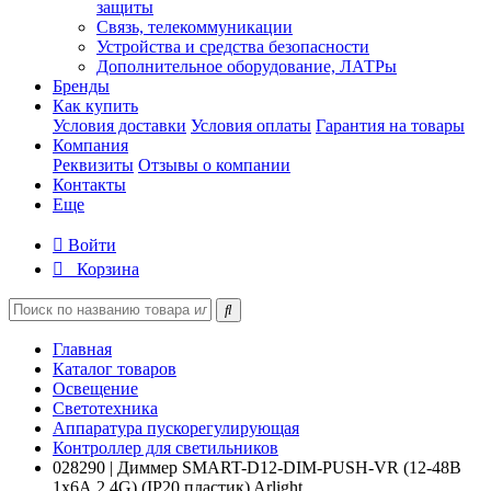
защиты
Связь, телекоммуникации
Устройства и средства безопасности
Дополнительное оборудование, ЛАТРы
Бренды
Как купить
Условия доставки
Условия оплаты
Гарантия на товары
Компания
Реквизиты
Отзывы о компании
Контакты
Еще
Войти
Корзина
Главная
Каталог товаров
Освещение
Светотехника
Аппаратура пускорегулирующая
Контроллер для светильников
028290 | Диммер SMART-D12-DIM-PUSH-VR (12-48В
1х6А 2.4G) (IP20 пластик) Arlight