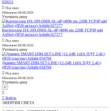
020211
Под заказ
Обновлено 08.08.2026
Уточнить цену
Контроллер HX-SPI-DMX-SL-4P (4096 pix 220В TCP/IP add
ArtNet) (IP20 металл) Arlight 027277
Под заказ
Обновлено 08.08.2026
Уточнить цену
Диммер SMART-DIM-SET-LINE (12-24В 1х8А ПДУ 2.4G)
(IP20 пластик) Arlight 034794
Под заказ
Обновлено 08.08.2026
Уточнить цену
×
Войти
ЭНЕРГИЯ СВЕТА