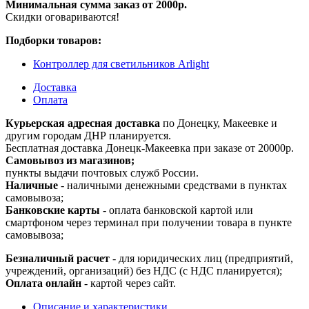
Минимальная сумма заказ от 2000р.
Скидки оговариваются!
Подборки товаров:
Контроллер для светильников Arlight
Доставка
Оплата
Курьерская адресная доставка
по Донецку, Макеевке и
другим городам ДНР планируется.
Бесплатная доставка Донецк-Макеевка при заказе от 20000р.
Самовывоз из магазинов;
пункты выдачи почтовых служб России.
Наличные
- наличными денежными средствами в пунктах
самовывоза;
Банковские карты
- оплата банковской картой или
смартфоном через терминал при получении товара в пункте
самовывоза;
Безналичный расчет
- для юридических лиц (предприятий,
учреждений, организаций) без НДС (с НДС планируется);
Оплата онлайн
- картой через сайт.
Описание и характеристики