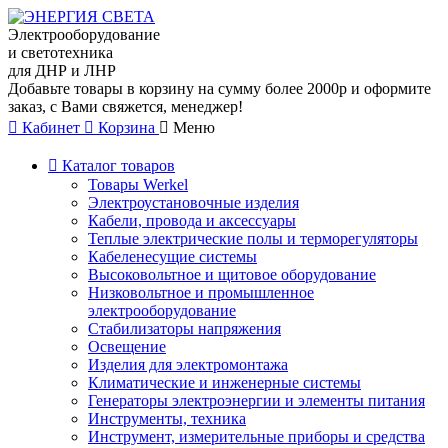
Электрооборудование
и светотехника
для ДНР и ЛНР
Добавьте товары в корзину на сумму более 2000р и оформите
заказ, с Вами свяжется, менеджер!
Кабинет
Корзина
Меню
Каталог товаров
Товары Werkel
Электроустановочные изделия
Кабели, провода и аксессуары
Теплые электрические полы и терморегуляторы
Кабеленесущие системы
Высоковольтное и щитовое оборудование
Низковольтное и промышленное
электрооборудование
Стабилизаторы напряжения
Освещение
Изделия для электромонтажа
Климатические и инженерные системы
Генераторы электроэнергии и элементы питания
Инструменты, техника
Инструмент, измерительные приборы и средства