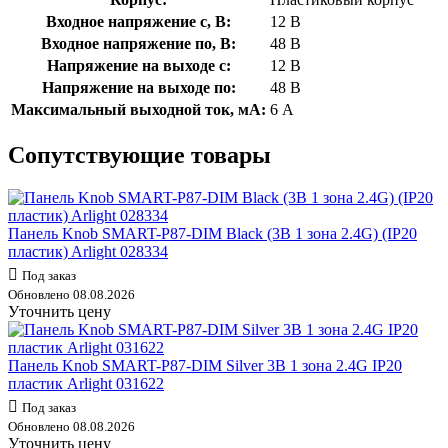
Входное напряжение с, В:
12 В
Входное напряжение по, В:
48 В
Напряжение на выходе с:
12 В
Напряжение на выходе по:
48 В
Максимальный выходной ток, мА:
6 А
Сопутствующие товары
Панель Knob SMART-P87-DIM Black (3В 1 зона 2.4G) (IP20
пластик) Arlight 028334
Под заказ
Обновлено 08.08.2026
Уточнить цену
Панель Knob SMART-P87-DIM Silver 3В 1 зона 2.4G IP20
пластик Arlight 031622
Под заказ
Обновлено 08.08.2026
Уточнить цену