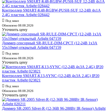
Контроллер SMART-K48-RGBW-PUSH-SUF 12-24В 4х1А
2.4G пластик Arlight 028442
Под заказ
Обновлено 08.08.2026
Уточнить цену
Диммер сенсорный SR-RULE-DIM-CPCT (12-24В 1х3А
55х10мм) открытый Arlight 047159
Под заказ
Обновлено 08.08.2026
Уточнить цену
Контроллер SMART-K13-SYNC (12-24В 4х3А 2.4G) IP20
пластик Arlight 023821
Под заказ
Обновлено 08.08.2026
Уточнить цену
Диммер SR-2005 Silver-R (12-36В 96-288Вт IR-Sensor) Arlight