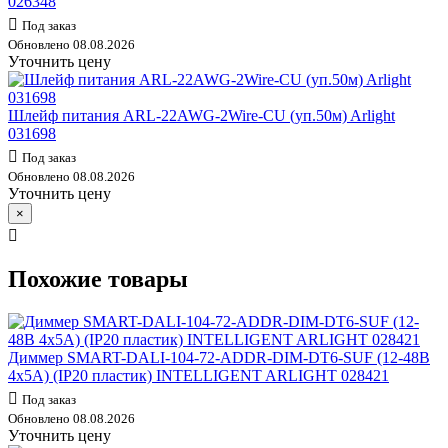
026348
Под заказ
Обновлено 08.08.2026
Уточнить цену
Шлейф питания ARL-22AWG-2Wire-CU (уп.50м) Arlight
031698
Под заказ
Обновлено 08.08.2026
Уточнить цену
×
Похожие товары
Диммер SMART-DALI-104-72-ADDR-DIM-DT6-SUF (12-48В
4х5А) (IP20 пластик) INTELLIGENT ARLIGHT 028421
Под заказ
Обновлено 08.08.2026
Уточнить цену