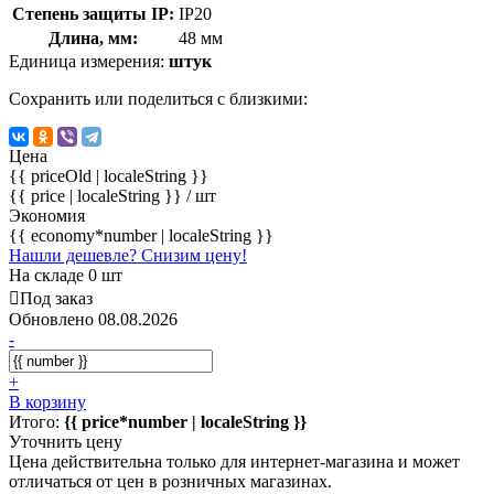
Степень защиты IP:
IP20
Длина, мм:
48 мм
Единица измерения:
штук
Сохранить или поделиться с близкими:
Цена
{{ priceOld | localeString }}
{{ price | localeString }}
/ шт
Экономия
{{ economy*number | localeString }}
Нашли дешевле? Снизим цену!
На складе 0 шт
Под заказ
Обновлено 08.08.2026
-
+
В корзину
Итого:
{{ price*number | localeString }}
Уточнить цену
Цена действительна только для интернет-магазина и может
отличаться от цен в розничных магазинах.