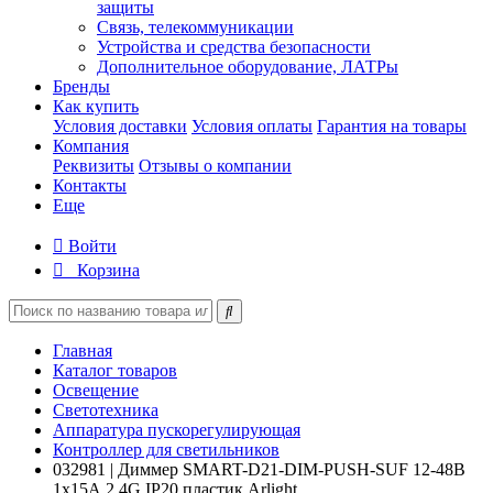
защиты
Связь, телекоммуникации
Устройства и средства безопасности
Дополнительное оборудование, ЛАТРы
Бренды
Как купить
Условия доставки
Условия оплаты
Гарантия на товары
Компания
Реквизиты
Отзывы о компании
Контакты
Еще
Войти
Корзина
Главная
Каталог товаров
Освещение
Светотехника
Аппаратура пускорегулирующая
Контроллер для светильников
032981 | Диммер SMART-D21-DIM-PUSH-SUF 12-48В
1х15А 2.4G IP20 пластик Arlight