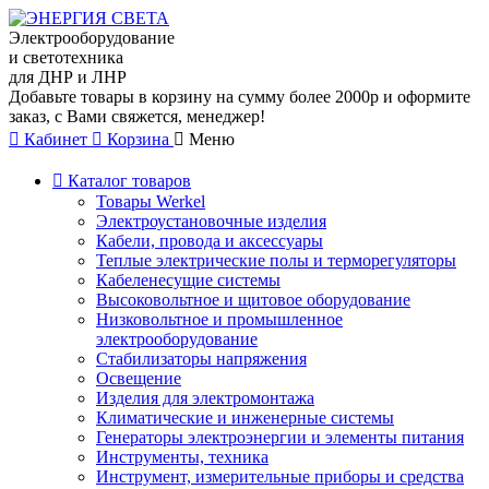
Электрооборудование
и светотехника
для ДНР и ЛНР
Добавьте товары в корзину на сумму более 2000р и оформите
заказ, с Вами свяжется, менеджер!
Кабинет
Корзина
Меню
Каталог товаров
Товары Werkel
Электроустановочные изделия
Кабели, провода и аксессуары
Теплые электрические полы и терморегуляторы
Кабеленесущие системы
Высоковольтное и щитовое оборудование
Низковольтное и промышленное
электрооборудование
Стабилизаторы напряжения
Освещение
Изделия для электромонтажа
Климатические и инженерные системы
Генераторы электроэнергии и элементы питания
Инструменты, техника
Инструмент, измерительные приборы и средства