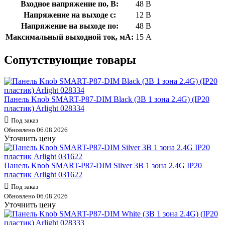
Входное напряжение по, В:
48 В
Напряжение на выходе с:
12 В
Напряжение на выходе по:
48 В
Максимальный выходной ток, мА:
15 А
Сопутствующие товары
Панель Knob SMART-P87-DIM Black (3В 1 зона 2.4G) (IP20
пластик) Arlight 028334
Под заказ
Обновлено 06.08.2026
Уточнить цену
Панель Knob SMART-P87-DIM Silver 3В 1 зона 2.4G IP20
пластик Arlight 031622
Под заказ
Обновлено 06.08.2026
Уточнить цену