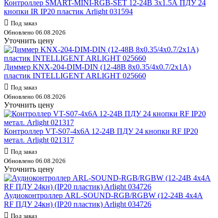
Контроллер SMART-MINI-RGB-SET 12-24В 3х1.5А ПДУ 24
кнопки IR IP20 пластик Arlight 031594
Под заказ
Обновлено 06.08.2026
Уточнить цену
Диммер KNX-204-DIM-DIN (12-48В 8х0.35/4х0.7/2х1А)
пластик INTELLIGENT ARLIGHT 025660
Под заказ
Обновлено 06.08.2026
Уточнить цену
Контроллер VT-S07-4х6A 12-24В ПДУ 24 кнопки RF IP20
метал. Arlight 021317
Под заказ
Обновлено 06.08.2026
Уточнить цену
Аудиоконтроллер ARL-SOUND-RGB/RGBW (12-24В 4х4А
RF ПДУ 24кн) (IP20 пластик) Arlight 034726
Под заказ