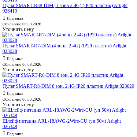
Пульт SMART-R38-DIM (1 зона 2.4G) (IP20 пластик) Arlight
026410
Под заказ
Обновлено 06.08.2026
Уточнить цену
Пульт SMART-R7-DIM (4 зоны 2.4G) (IP20 пластик) Arlight
023028
Под заказ
Обновлено 06.08.2026
Уточнить цену
Пульт SMART-R8-DIM 8 зон. 2.4G IP20 пластик Arlight 023029
Под заказ
Обновлено 06.08.2026
Уточнить цену
Шлейф питания ARL-18AWG-2Wire-CU (уп.50м) Arlight
026348
Под заказ