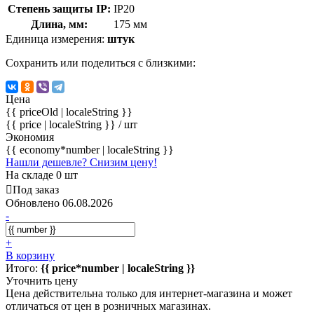
Степень защиты IP:
IP20
Длина, мм:
175 мм
Единица измерения:
штук
Сохранить или поделиться с близкими:
Цена
{{ priceOld | localeString }}
{{ price | localeString }}
/ шт
Экономия
{{ economy*number | localeString }}
Нашли дешевле? Снизим цену!
На складе 0 шт
Под заказ
Обновлено 06.08.2026
-
+
В корзину
Итого:
{{ price*number | localeString }}
Уточнить цену
Цена действительна только для интернет-магазина и может
отличаться от цен в розничных магазинах.