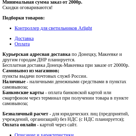
Минимальная сумма заказ от 2000р.
Скидки оговариваются!
Подборки товаров:
Контроллер для светильников Arlight
Доставка
Оплата
Курьерская адресная доставка
по Донецку, Макеевке и
другим городам ДНР планируется.
Бесплатная доставка Донецк-Макеевка при заказе от 20000р.
Самовывоз из магазинов;
пункты выдачи почтовых служб России.
Наличные
- наличными денежными средствами в пунктах
самовывоза;
Банковские карты
- оплата банковской картой или
смартфоном через терминал при получении товара в пункте
самовывоза;
Безналичный расчет
- для юридических лиц (предприятий,
учреждений, организаций) без НДС (с НДС планируется);
Оплата онлайн
- картой через сайт.
Описание и характеристики