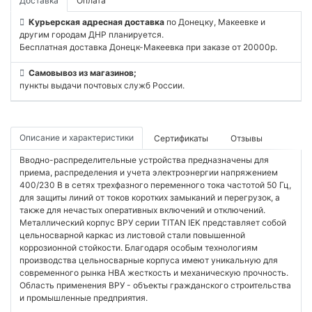
Доставка
Оплата
Курьерская адресная доставка
по Донецку, Макеевке и
другим городам ДНР планируется.
Бесплатная доставка Донецк-Макеевка при заказе от 20000р.
Самовывоз из магазинов;
пункты выдачи почтовых служб России.
Описание и характеристики
Сертификаты
Отзывы
Вводно-распределительные устройства предназначены для
приема, распределения и учета электроэнергии напряжением
400/230 В в сетях трехфазного переменного тока частотой 50 Гц,
для защиты линий от токов коротких замыканий и перегрузок, а
также для нечастых оперативных включений и отключений.
Металлический корпус ВРУ серии TITAN IEK представляет собой
цельносварной каркас из листовой стали повышенной
коррозионной стойкости. Благодаря особым технологиям
производства цельносварные корпуса имеют уникальную для
современного рынка НВА жесткость и механическую прочность.
Область применения ВРУ - объекты гражданского строительства
и промышленные предприятия.