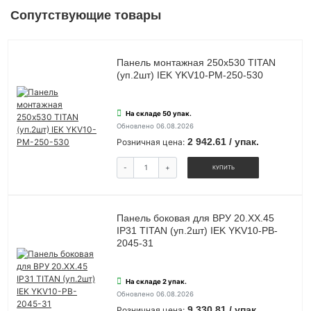
Сопутствующие товары
Панель монтажная 250х530 TITAN
(уп.2шт) IEK YKV10-PM-250-530
На складе 50 упак.
Обновлено 06.08.2026
2 942.61 / упак.
Розничная цена:
-
+
КУПИТЬ
Панель боковая для ВРУ 20.ХХ.45
IP31 TITAN (уп.2шт) IEK YKV10-PB-
2045-31
На складе 2 упак.
Обновлено 06.08.2026
9 330.81 / упак.
Розничная цена: