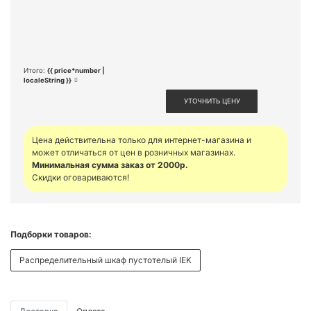
Итого:
{{ price*number |
localeString }}
УТОЧНИТЬ ЦЕНУ
Цена действительна только для интернет-магазина и
может отличаться от цен в розничных магазинах.
Минимальная сумма заказ от 2000р.
Скидки оговариваются!
Подборки товаров:
Распределительный шкаф пустотелый IEK