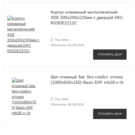
Корпус клеммный металлический
SDE 200х200х120мм с дверцей DKC
R5SDE2212C
Под заказ
Обновлено 06.08.2026
УТОЧНИТЬ ЦЕНУ
Щит этажный 3кв. без слабот. отсека
(1000х650х150) Basic EKF mb28-v-3r
Под заказ
Обновлено 06.08.2026
УТОЧНИТЬ ЦЕНУ