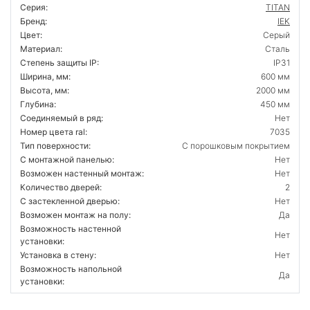
Серия:
TITAN
Бренд:
IEK
Цвет:
Серый
Материал:
Сталь
Степень защиты IP:
IP31
Ширина, мм:
600 мм
Высота, мм:
2000 мм
Глубина:
450 мм
Соединяемый в ряд:
Нет
Номер цвета ral:
7035
Тип поверхности:
С порошковым покрытием
С монтажной панелью:
Нет
Возможен настенный монтаж:
Нет
Количество дверей:
2
С застекленной дверью:
Нет
Возможен монтаж на полу:
Да
Возможность настенной
Нет
установки:
Установка в стену:
Нет
Возможность напольной
Да
установки: