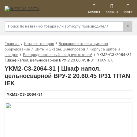
Кабинет
Корзина
Меню
Главная
Каталог товаров
Высоковольтное и щитовое
оборудование
Щиты и шкафы, шинопровод
Корпуса щитов и
шкафов
Распределительный шкаф пустотелый
YKM2-C3-2064-31
| Шкаф напол. цельносварной ВРУ-2 20.60.45 IP31 TITAN IEK
YKM2-C3-2064-31 | Шкаф напол.
цельносварной ВРУ-2 20.60.45 IP31 TITAN
IEK
YKM2-C3-2064-31