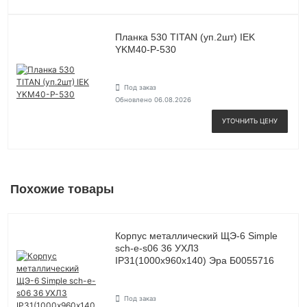
Планка 530 TITAN (уп.2шт) IEK
YKM40-P-530
Под заказ
Обновлено 06.08.2026
УТОЧНИТЬ ЦЕНУ
Похожие товары
Корпус металлический ЩЭ-6 Simple
sch-e-s06 36 УХЛ3
IP31(1000х960х140) Эра Б0055716
Под заказ