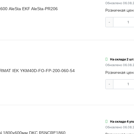
Обновлено 06.08.
600 AleSta EKF AleSta-PR206
Розничная цен
-
На складе 2 шт
Обновлено 06.08.
ORMAT IEK YKM40D-FO-FP-200-060-54
Розничная цен
-
На складе 4 упа
Обновлено 06.08.
 N 1800х600мм DKC R5NCRE1860