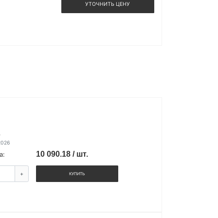
УТОЧНИТЬ ЦЕНУ
.
2026
10 090.18 / шт.
а:
+
КУПИТЬ