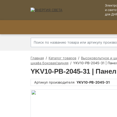
Электр
и свето
для ДН
Главная
Каталог товаров
Высоковольтное и щ
шкафа боковая/задняя
YKV10-PB-2045-31 | Панел
YKV10-PB-2045-31 | Панел
Артикул производителя
YKV10-PB-2045-31