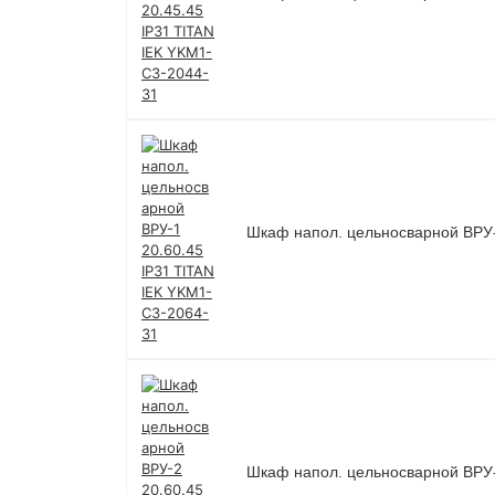
Шкаф напол. цельносварной ВРУ-
Шкаф напол. цельносварной ВРУ-