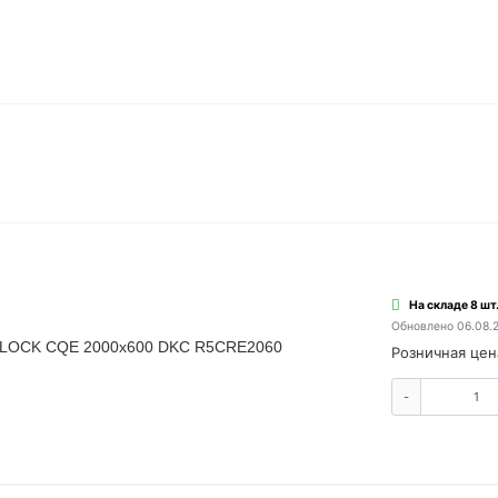
На складе 8 шт
Обновлено 06.08.
BLOCK CQE 2000х600 DKC R5CRE2060
Розничная цен
-