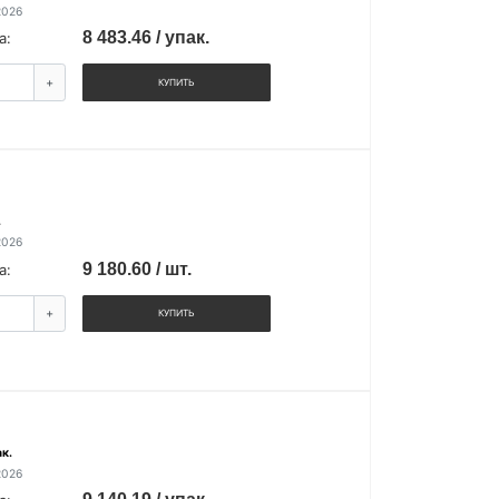
2026
8 483.46 / упак.
а:
+
КУПИТЬ
.
2026
9 180.60 / шт.
а:
+
КУПИТЬ
к.
2026