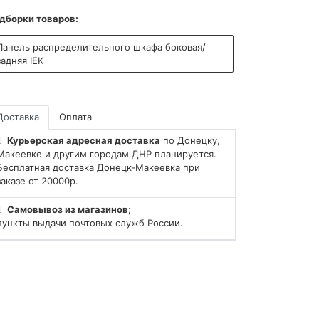
дборки товаров:
Панель распределительного шкафа боковая/
задняя IEK
Доставка
Оплата
Курьерская адресная доставка
по Донецку,
Макеевке и другим городам ДНР планируется.
Бесплатная доставка Донецк-Макеевка при
заказе от 20000р.
Самовывоз из магазинов;
пункты выдачи почтовых служб России.