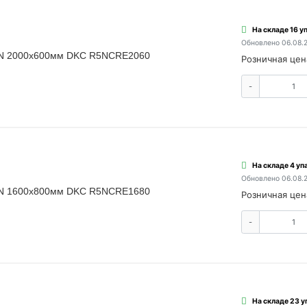
На складе 16 уп
Обновлено 06.08.
 N 2000х600мм DKC R5NCRE2060
Розничная цен
-
На складе 4 упа
Обновлено 06.08.
 N 1600х800мм DKC R5NCRE1680
Розничная цен
-
На складе 23 у