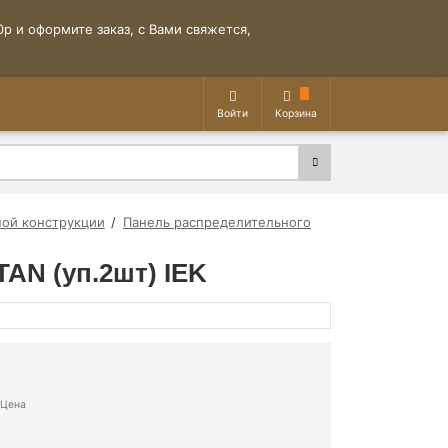
р и оформите заказ, с Вами свяжется,
Войти
Корзина
ой конструкции
Панель распределительного
TAN (уп.2шт) IEK
Цена