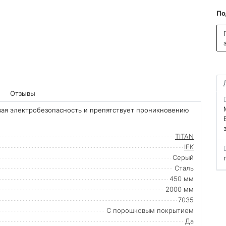
По
Отзывы
ая электробезопасность и препятствует проникновению
TITAN
IEK
Серый
Сталь
450 мм
2000 мм
7035
С порошковым покрытием
Да