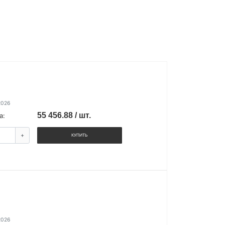
2026
55 456.88 / шт.
а:
+
КУПИТЬ
2026