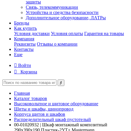
защиты
Связь, телекоммуникации
Устройства и средства безопасности
Дополнительное оборудование, ЛАТРы
Бренды
Как купить
Условия доставки
Условия оплаты
Гарантия на товары
Компания
Реквизиты
Отзывы о компании
Контакты
Еще
Войти
Корзина
Главная
Каталог товаров
Высоковольтное и щитовое оборудование
Щиты и шкафы, шинопровод
Корпуса щитов и шкафов
Распределительный шкаф пустотелый
00-01020932 | Шкаф монтажный композитный
290х390х190 Пластик-2УТ+ Mastermann