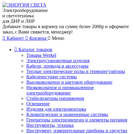
Электрооборудование
и светотехника
для ДНР и ЛНР
Добавьте товары в корзину на сумму более 2000р и оформите
заказ, с Вами свяжется, менеджер!
Кабинет
Корзина
Меню
Каталог товаров
Товары Werkel
Электроустановочные изделия
Кабели, провода и аксессуары
Теплые электрические полы и терморегуляторы
Кабеленесущие системы
Высоковольтное и щитовое оборудование
Низковольтное и промышленное
электрооборудование
Стабилизаторы напряжения
Освещение
Изделия для электромонтажа
Климатические и инженерные системы
Генераторы электроэнергии и элементы питания
Инструменты, техника
Инструмент, измерительные приборы и средства