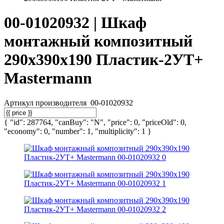
00-01020932 | Шкаф
монтажный композитный
290х390х190 Пластик-2УТ+
Mastermann
Артикул производителя
00-01020932
{ "id": 287764, "canBuy": "N", "price": 0, "priceOld": 0,
"economy": 0, "number": 1, "multiplicity": 1 }