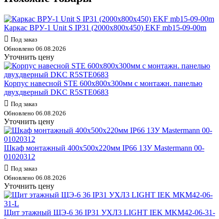
Каркас ВРУ-1 Unit S IP31 (2000х800х450) EKF mb15-09-00m
Под заказ
Обновлено 06.08.2026
Уточнить цену
Корпус навесной STE 600х800х300мм с монтажн. панелью
двухдверный DKC R5STE0683
Под заказ
Обновлено 06.08.2026
Уточнить цену
Шкаф монтажный 400x500x220мм IP66 13У Mastermann 00-
01020312
Под заказ
Обновлено 06.08.2026
Уточнить цену
Щит этажный ЩЭ-6 36 IP31 УХЛ3 LIGHT IEK MKM42-06-31-