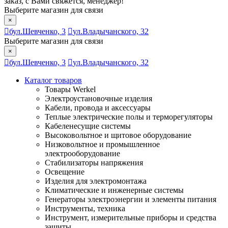
заказ, с Вами свяжется, менеджер!
Выберите магазин для связи
×
бул.Шевченко, 3
ул.Владычанского, 32
Выберите магазин для связи
×
бул.Шевченко, 3
ул.Владычанского, 32
Каталог товаров
Товары Werkel
Электроустановочные изделия
Кабели, провода и аксессуары
Теплые электрические полы и терморегуляторы
Кабеленесущие системы
Высоковольтное и щитовое оборудование
Низковольтное и промышленное
электрооборудование
Стабилизаторы напряжения
Освещение
Изделия для электромонтажа
Климатические и инженерные системы
Генераторы электроэнергии и элементы питания
Инструменты, техника
Инструмент, измерительные приборы и средства
защиты