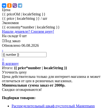
Цена
{{ priceOld | localeString }}
{{ price | localeString }}
/ шт
Экономия
{{ economy*number | localeString }}
Нашли дешевле? Снизим цену!
На складе 0 шт
Под заказ
Обновлено 06.08.2026
-
+
В корзину
Итого:
{{ price*number | localeString }}
Уточнить цену
Цена действительна только для интернет-магазина и может
отличаться от цен в розничных магазинах.
Минимальная сумма заказ от 2000р.
Скидки оговариваются!
Подборки товаров:
Распределительный шкаф пустотелый Mastermann