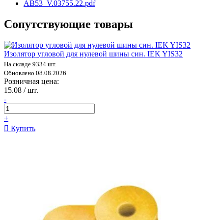
AB53_V.03755.22.pdf
Сопутствующие товары
Изолятор угловой для нулевой шины син. IEK YIS32
На складе 9334 шт.
Обновлено 08.08.2026
Розничная цена:
15.08 / шт.
-
+
Купить