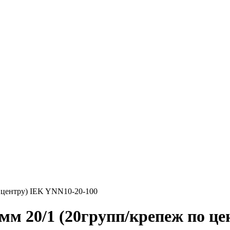
о центру) IEK YNN10-20-100
мм 20/1 (20групп/крепеж по це