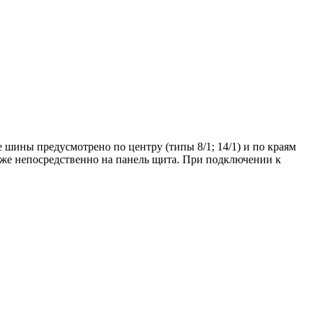
шины предусмотрено по центру (типы 8/1; 14/1) и по краям
акже непосредственно на панель щита. При подключении к