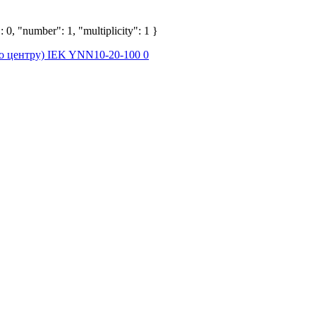
 0, "number": 1, "multiplicity": 1 }