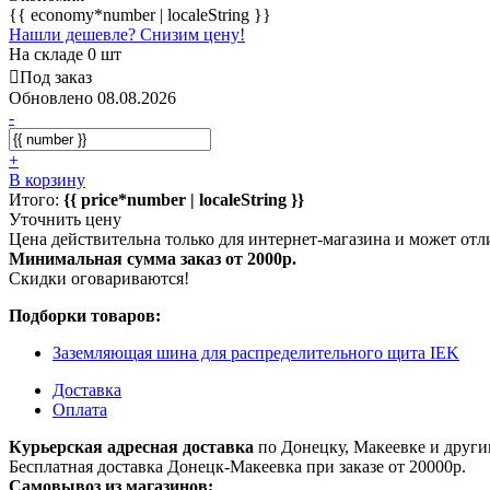
{{ economy*number | localeString }}
Нашли дешевле? Снизим цену!
На складе 0 шт
Под заказ
Обновлено 08.08.2026
-
+
В корзину
Итого:
{{ price*number | localeString }}
Уточнить цену
Цена действительна только для интернет-магазина и может отл
Минимальная сумма заказ от 2000р.
Скидки оговариваются!
Подборки товаров:
Заземляющая шина для распределительного щита IEK
Доставка
Оплата
Курьерская адресная доставка
по Донецку, Макеевке и други
Бесплатная доставка Донецк-Макеевка при заказе от 20000р.
Самовывоз из магазинов;