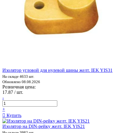
Изолятор угловой для нулевой шины желт. IEK YIS31
На складе 4633 шт.
Обновлено 08.08.2026
Розничная цена:
17.87 / шт.
-
+
Купить
Изолятор на DIN-рейку желт. IEK YIS21
На складе 3982 шт.