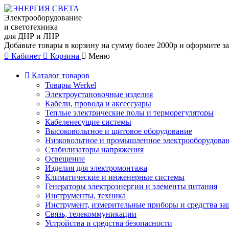
Электрооборудование
и светотехника
для ДНР и ЛНР
Добавьте товары в корзину на сумму более 2000р и оформите за
Кабинет
Корзина
Меню
Каталог товаров
Товары Werkel
Электроустановочные изделия
Кабели, провода и аксессуары
Теплые электрические полы и терморегуляторы
Кабеленесущие системы
Высоковольтное и щитовое оборудование
Низковольтное и промышленное электрооборудова
Стабилизаторы напряжения
Освещение
Изделия для электромонтажа
Климатические и инженерные системы
Генераторы электроэнергии и элементы питания
Инструменты, техника
Инструмент, измерительные приборы и средства з
Связь, телекоммуникации
Устройства и средства безопасности