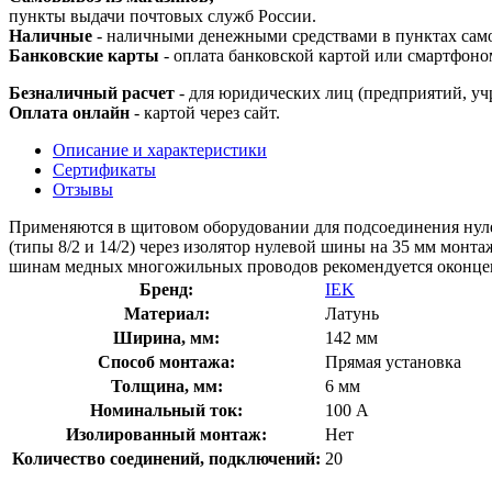
пункты выдачи почтовых служб России.
Наличные
- наличными денежными средствами в пунктах сам
Банковские карты
- оплата банковской картой или смартфоно
Безналичный расчет
- для юридических лиц (предприятий, уч
Оплата онлайн
- картой через сайт.
Описание и характеристики
Сертификаты
Отзывы
Применяются в щитовом оборудовании для подсоединения нулев
(типы 8/2 и 14/2) через изолятор нулевой шины на 35 мм мон
шинам медных многожильных проводов рекомендуется оконцев
Бренд:
IEK
Материал:
Латунь
Ширина, мм:
142 мм
Способ монтажа:
Прямая установка
Толщина, мм:
6 мм
Номинальный ток:
100 А
Изолированный монтаж:
Нет
Количество соединений, подключений:
20