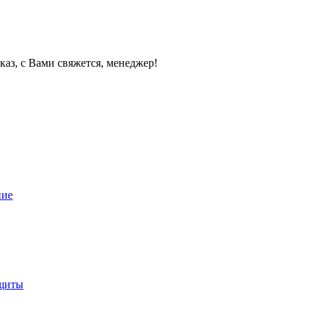
каз, с Вами свяжется, менеджер!
ние
ащиты