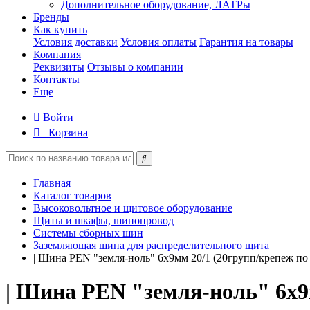
Дополнительное оборудование, ЛАТРы
Бренды
Как купить
Условия доставки
Условия оплаты
Гарантия на товары
Компания
Реквизиты
Отзывы о компании
Контакты
Еще
Войти
Корзина
Главная
Каталог товаров
Высоковольтное и щитовое оборудование
Щиты и шкафы, шинопровод
Системы сборных шин
Заземляющая шина для распределительного щита
| Шина PEN "земля-ноль" 6х9мм 20/1 (20групп/крепеж п
| Шина PEN "земля-ноль" 6х9