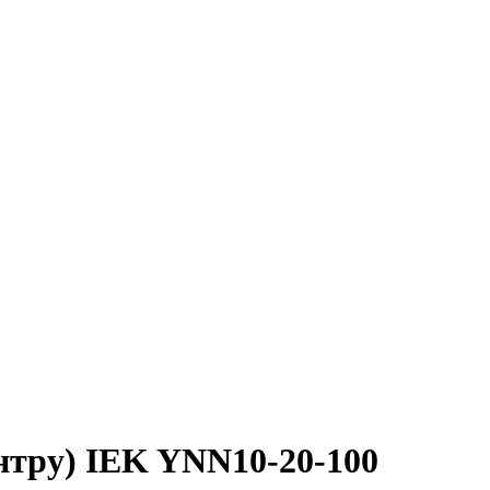
нтру) IEK YNN10-20-100