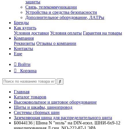
защиты
Связь, телекоммуникации
Устройства и средства безопасности
Дополнительное оборудование, ЛАТРы
Бренды
Как купить
Условия доставки
Условия оплаты
Гарантия на товары
Компания
Реквизиты
Отзывы о компании
Контакты
Еще
Войти
Корзина
Главная
Каталог товаров
Высоковольтное и щитовое оборудование
Щиты и шкафы, шинопровод
Системы сборных шин
Заземляющая шина для распределительного щита
Б0044136 | Шина N "ноль" на DIN-изол. ШНИ-6х9-12
никелированная Д син. NO-222-87-1 ЭРА