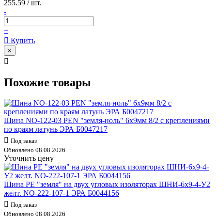
255.59 / шт.
-
+
Купить
×
Похожие товары
Шина NO-122-03 PEN "земля-ноль" 6х9мм 8/2 с креплениями
по краям латунь ЭРА Б0047217
Под заказ
Обновлено 08.08.2026
Уточнить цену
Шина PE "земля" на двух угловых изоляторах ШНИ-6х9-4-У2
желт. NO-222-107-1 ЭРА Б0044156
Под заказ
Обновлено 08.08.2026