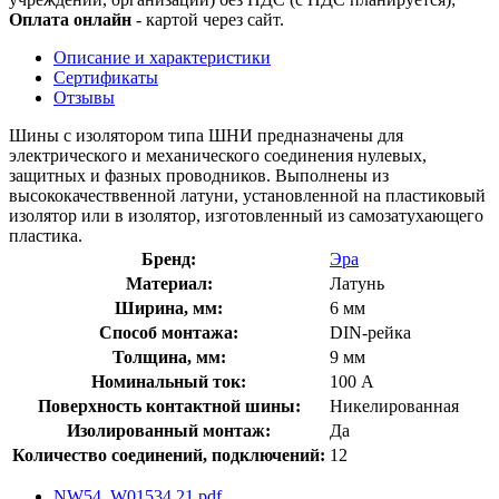
Оплата онлайн
- картой через сайт.
Описание и характеристики
Сертификаты
Отзывы
Шины с изолятором типа ШНИ предназначены для
электрического и механического соединения нулевых,
защитных и фазных проводников. Выполнены из
высококачестввенной латуни, установленной на пластиковый
изолятор или в изолятор, изготовленный из самозатухающего
пластика.
Бренд:
Эра
Материал:
Латунь
Ширина, мм:
6 мм
Способ монтажа:
DIN-рейка
Толщина, мм:
9 мм
Номинальный ток:
100 А
Поверхность контактной шины:
Никелированная
Изолированный монтаж:
Да
Количество соединений, подключений:
12
NW54_W01534.21.pdf