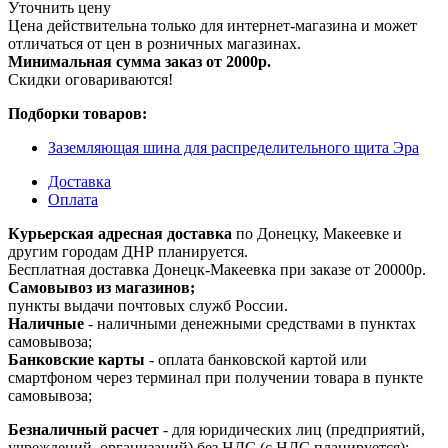
Уточнить цену
Цена действительна только для интернет-магазина и может
отличаться от цен в розничных магазинах.
Минимальная сумма заказ от 2000р.
Скидки оговариваются!
Подборки товаров:
Заземляющая шина для распределительного щита Эра
Доставка
Оплата
Курьерская адресная доставка
по Донецку, Макеевке и
другим городам ДНР планируется.
Бесплатная доставка Донецк-Макеевка при заказе от 20000р.
Самовывоз из магазинов;
пункты выдачи почтовых служб России.
Наличные
- наличными денежными средствами в пунктах
самовывоза;
Банковские карты
- оплата банковской картой или
смартфоном через терминал при получении товара в пункте
самовывоза;
Безналичный расчет
- для юридических лиц (предприятий,
учреждений, организаций) без НДС (с НДС планируется);