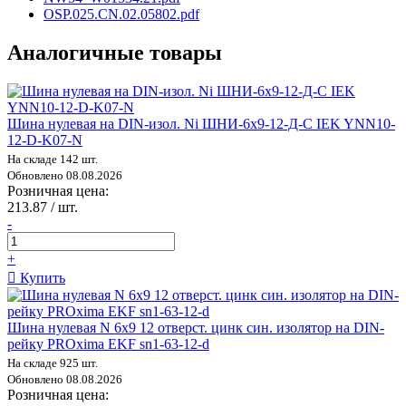
OSP.025.CN.02.05802.pdf
Аналогичные товары
Шина нулевая на DIN-изол. Ni ШНИ-6х9-12-Д-С IEK YNN10-
12-D-K07-N
На складе 142 шт.
Обновлено 08.08.2026
Розничная цена:
213.87 / шт.
-
+
Купить
Шина нулевая N 6х9 12 отверст. цинк син. изолятор на DIN-
рейку PROxima EKF sn1-63-12-d
На складе 925 шт.
Обновлено 08.08.2026
Розничная цена: