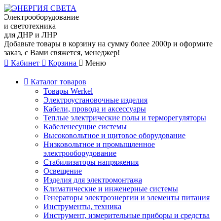
Электрооборудование
и светотехника
для ДНР и ЛНР
Добавьте товары в корзину на сумму более 2000р и оформите
заказ, с Вами свяжется, менеджер!
Кабинет
Корзина
Меню
Каталог товаров
Товары Werkel
Электроустановочные изделия
Кабели, провода и аксессуары
Теплые электрические полы и терморегуляторы
Кабеленесущие системы
Высоковольтное и щитовое оборудование
Низковольтное и промышленное
электрооборудование
Стабилизаторы напряжения
Освещение
Изделия для электромонтажа
Климатические и инженерные системы
Генераторы электроэнергии и элементы питания
Инструменты, техника
Инструмент, измерительные приборы и средства