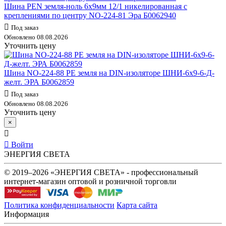
Шина PEN земля-ноль 6х9мм 12/1 никелированная с
креплениями по центру NO-224-81 Эра Б0062940
Под заказ
Обновлено 08.08.2026
Уточнить цену
Шина NO-224-88 PE земля на DIN-изоляторе ШНИ-6х9-6-Д-
желт. ЭРА Б0062859
Под заказ
Обновлено 08.08.2026
Уточнить цену
×
Войти
ЭНЕРГИЯ СВЕТА
© 2019–2026 «ЭНЕРГИЯ СВЕТА» - профессиональный
интернет-магазин оптовой и розничной торговли
Политика конфиденциальности
Карта сайта
Информация