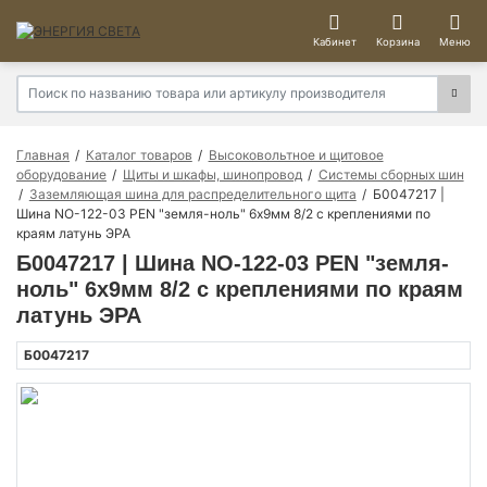
Кабинет
Корзина
Меню
Главная
Каталог товаров
Высоковольтное и щитовое
оборудование
Щиты и шкафы, шинопровод
Системы сборных шин
Заземляющая шина для распределительного щита
Б0047217 |
Шина NO-122-03 PEN "земля-ноль" 6х9мм 8/2 с креплениями по
краям латунь ЭРА
Б0047217 | Шина NO-122-03 PEN "земля-
ноль" 6х9мм 8/2 с креплениями по краям
латунь ЭРА
Б0047217