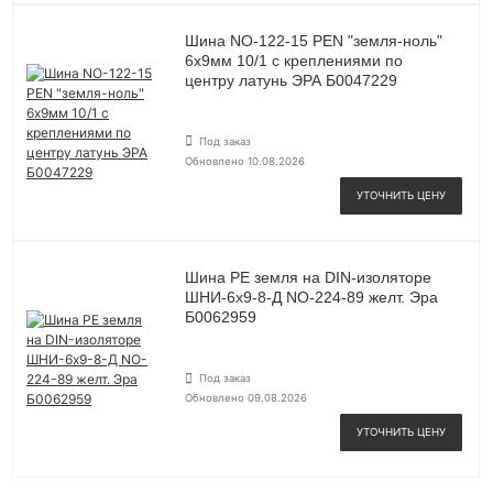
Шина NO-122-15 PEN "земля-ноль"
6х9мм 10/1 с креплениями по
центру латунь ЭРА Б0047229
Под заказ
Обновлено 10.08.2026
УТОЧНИТЬ ЦЕНУ
Шина PE земля на DIN-изоляторе
ШНИ-6х9-8-Д NO-224-89 желт. Эра
Б0062959
Под заказ
Обновлено 09.08.2026
УТОЧНИТЬ ЦЕНУ