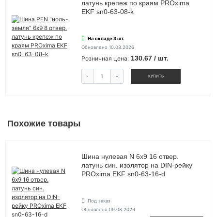
латунь крепеж по краям PROxima
EKF sn0-63-08-k
На складе 3 шт.
Обновлено 10.08.2026
130.67 / шт.
Розничная цена:
-
+
КУПИТЬ
Похожие товары
Шина нулевая N 6х9 16 отвер.
латунь син. изолятор на DIN-рейку
PROxima EKF sn0-63-16-d
Под заказ
Обновлено 09.08.2026