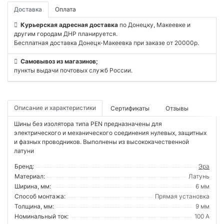
Доставка
Оплата
Курьерская адресная доставка
по Донецку, Макеевке и
другим городам ДНР планируется.
Бесплатная доставка Донецк-Макеевка при заказе от 20000р.
Самовывоз из магазинов;
пункты выдачи почтовых служб России.
Описание и характеристики
Сертификаты
Отзывы
Шины без изолятора типа PEN предназначены для
электрического и механического соединения нулевых, защитных
и фазных проводников. Выполнены из высококачественной
латуни
Бренд:
Эра
Материал:
Латунь
Ширина, мм:
6 мм
Способ монтажа:
Прямая установка
Толщина, мм:
9 мм
Номинальный ток:
100 А