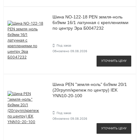
Шина NO-122-18 PEN земля-ноль
6х9мм 16/1 латунная с креплениями
по центру Эра Б0047232
Под заказ
Обновлено 09.08.2026
УТОЧНИТЬ ЦЕНУ
Шина PEN "земля-ноль" 6х9мм 20/1
(20групп/крепеж по центру) IEK
YNN10-20-100
Под заказ
Обновлено 09.08.2026
УТОЧНИТЬ ЦЕНУ