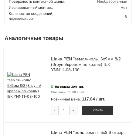
Поверхность контактной шины:
Необработанная
Изолированный монтаж:
Нет
Количество соединений,
8
подключений:
Аналогичные товары
Шина PEN "земля-ноль" 6х9мм 8/2
(8групп/крепеж по краям) IEK
YNN11-08-100
На складе 3041 шт.
Обновлено 10.08.2026
117.84 / шт.
Розничная цена:
-
+
КУПИТЬ
Шина PEN "ноль-земля" 6х9 8 отвер.