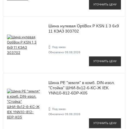
УТОЧНИТЬ ЦЕНУ
Шина нулевая OptiBox P KSN 1 3 6х9
11 КЭАЗ 303702
Под заказ
Обновлено 09.08.2026
УТОЧНИТЬ ЦЕНУ
Шина PE "земля" в комб. DIN-изол.
"Стойка" ШНИ-8х12-6-КС-Ж IEK
YNN10-812-6DP-K05
Под заказ
Обновлено 09.08.2026
УТОЧНИТЬ ЦЕНУ