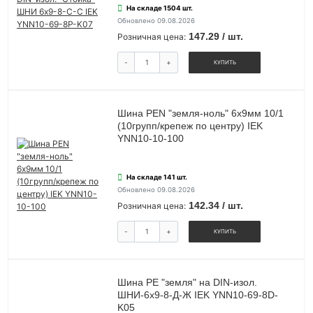
На складе 1504 шт.
Обновлено 09.08.2026
147.29 / шт.
Розничная цена:
-
+
КУПИТЬ
Шина PEN "земля-ноль" 6х9мм 10/1
(10групп/крепеж по центру) IEK
YNN10-10-100
На складе 141 шт.
Обновлено 09.08.2026
142.34 / шт.
Розничная цена:
-
+
КУПИТЬ
Шина PE "земля" на DIN-изол.
ШНИ-6х9-8-Д-Ж IEK YNN10-69-8D-
K05