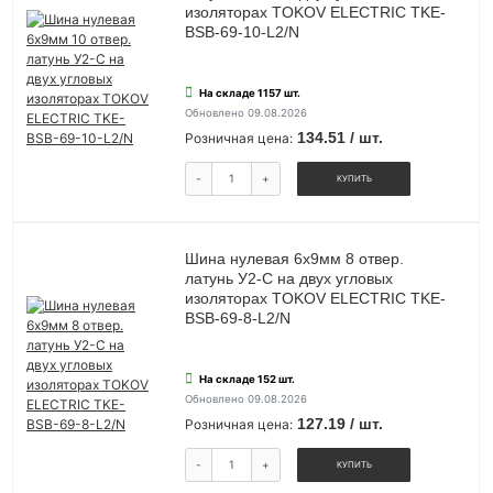
изоляторах TOKOV ELECTRIC TKE-
BSB-69-10-L2/N
На складе 1157 шт.
Обновлено 09.08.2026
134.51 / шт.
Розничная цена:
-
+
КУПИТЬ
Шина нулевая 6х9мм 8 отвер.
латунь У2-С на двух угловых
изоляторах TOKOV ELECTRIC TKE-
BSB-69-8-L2/N
На складе 152 шт.
Обновлено 09.08.2026
127.19 / шт.
Розничная цена:
-
+
КУПИТЬ