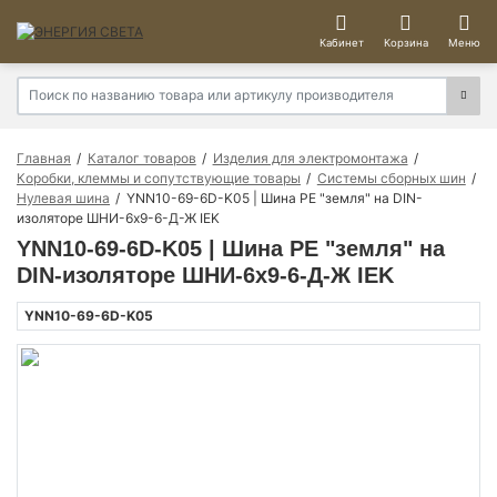
Кабинет
Корзина
Меню
Главная
Каталог товаров
Изделия для электромонтажа
Коробки, клеммы и сопутствующие товары
Системы сборных шин
Нулевая шина
YNN10-69-6D-K05 | Шина PE "земля" на DIN-
изоляторе ШНИ-6х9-6-Д-Ж IEK
YNN10-69-6D-K05 | Шина PE "земля" на
DIN-изоляторе ШНИ-6х9-6-Д-Ж IEK
YNN10-69-6D-K05