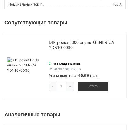
Номинальный ток In:
100 А
Сопутствующие товары
DIN-рейка L300 оцинк. GENERICA
YDN10-0030
На складе 11618 шт.
Обновлено 09.08.2026
60.69 / шт.
Розничная цена:
-
+
КУПИТЬ
Аналогичные товары