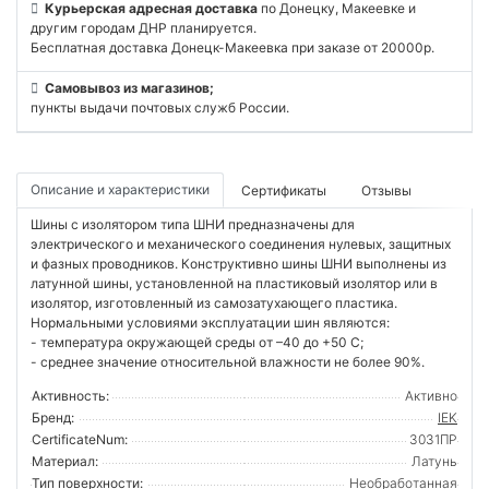
Курьерская адресная доставка
по Донецку, Макеевке и
другим городам ДНР планируется.
Бесплатная доставка Донецк-Макеевка при заказе от 20000р.
Самовывоз из магазинов;
пункты выдачи почтовых служб России.
Описание и характеристики
Сертификаты
Отзывы
Шины с изолятором типа ШНИ предназначены для
электрического и механического соединения нулевых, защитных
и фазных проводников. Конструктивно шины ШНИ выполнены из
латунной шины, установленной на пластиковый изолятор или в
изолятор, изготовленный из самозатухающего пластика.
Нормальными условиями эксплуатации шин являютcя:
- температура окружающей среды от –40 до +50 С;
- среднее значение относительной влажности не более 90%.
Активность:
Активно
Бренд:
IEK
CertificateNum:
3031ПР
Материал:
Латунь
Тип поверхности:
Необработанная