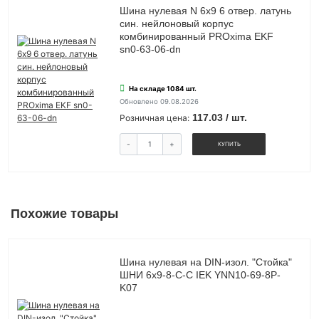
Шина нулевая N 6х9 6 отвер. латунь
син. нейлоновый корпус
комбинированный PROxima EKF
sn0-63-06-dn
На складе 1084 шт.
Обновлено 09.08.2026
117.03 / шт.
Розничная цена:
-
+
КУПИТЬ
Похожие товары
Шина нулевая на DIN-изол. "Стойка"
ШНИ 6х9-8-С-С IEK YNN10-69-8P-
K07