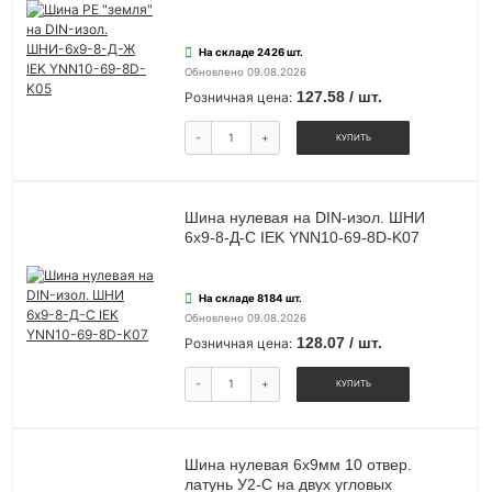
На складе 2426 шт.
Обновлено 09.08.2026
127.58 / шт.
Розничная цена:
-
+
КУПИТЬ
Шина нулевая на DIN-изол. ШНИ
6х9-8-Д-С IEK YNN10-69-8D-K07
На складе 8184 шт.
Обновлено 09.08.2026
128.07 / шт.
Розничная цена:
-
+
КУПИТЬ
Шина нулевая 6х9мм 10 отвер.
латунь У2-С на двух угловых