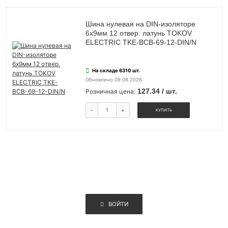
Шина нулевая на DIN-изоляторе
6х9мм 12 отвер. латунь TOKOV
ELECTRIC TKE-BCB-69-12-DIN/N
На складе 6310 шт.
Обновлено 09.08.2026
127.34 / шт.
Розничная цена:
-
+
КУПИТЬ
ВОЙТИ