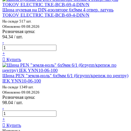
Шина нулевая на DIN-изоляторе 6х9мм 4 отвер. латунь
TOKOV ELECTRIC TKE-BCB-69-4-DIN/N
На складе 517 шт.
Обновлено 09.08.2026
Розничная цена:
94.34 / шт.
-
+
Купить
Шина PEN "земля-ноль" 6х9мм 6/1 (6групп/крепеж по центру)
IEK YNN10-06-100
На складе 1349 шт.
Обновлено 09.08.2026
Розничная цена:
98.04 / шт.
-
+
Купить
Новинка