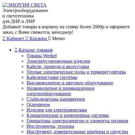
Электрооборудование
и светотехника
для ДНР и ЛНР
Добавьте товары в корзину на сумму более 2000р и оформите
заказ, с Вами свяжется, менеджер!
Кабинет
Корзина
Меню
Каталог товаров
Товары Werkel
Электроустановочные изделия
Кабели, провода и аксессуары
Теплые электрические полы и терморегуляторы
Кабеленесущие системы
Высоковольтное и щитовое оборудование
Низковольтное и промышленное
электрооборудование
Стабилизаторы напряжения
Освещение
Изделия для электромонтажа
Климатические и инженерные системы
Генераторы электроэнергии и элементы питания
Инструменты, техника
Инструмент, измерительные приборы и средства