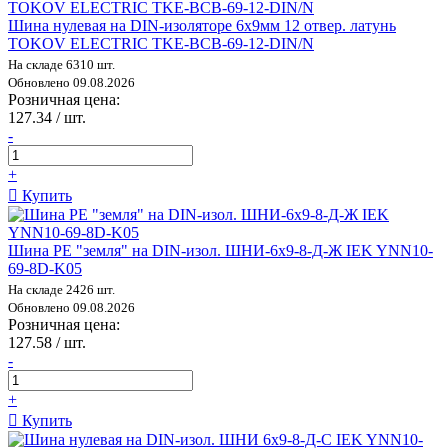
Шина нулевая на DIN-изоляторе 6х9мм 12 отвер. латунь
TOKOV ELECTRIC TKE-BCB-69-12-DIN/N
На складе 6310 шт.
Обновлено 09.08.2026
Розничная цена:
127.34 / шт.
-
+
Купить
Шина PE "земля" на DIN-изол. ШНИ-6х9-8-Д-Ж IEK YNN10-
69-8D-K05
На складе 2426 шт.
Обновлено 09.08.2026
Розничная цена:
127.58 / шт.
-
+
Купить