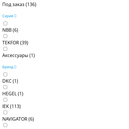
Под заказ (
136
)
Серия
NBB (
6
)
TEKFOR (
39
)
Аксессуары (
1
)
Бренд
DKC (
1
)
HEGEL (
1
)
IEK (
113
)
NAVIGATOR (
6
)