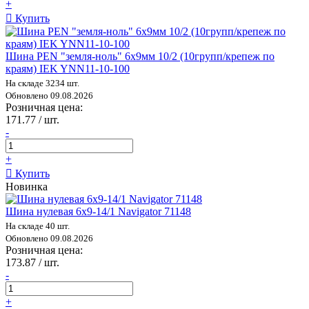
+
Купить
Шина PEN "земля-ноль" 6х9мм 10/2 (10групп/крепеж по
краям) IEK YNN11-10-100
На складе 3234 шт.
Обновлено 09.08.2026
Розничная цена:
171.77 / шт.
-
+
Купить
Новинка
Шина нулевая 6х9-14/1 Navigator 71148
На складе 40 шт.
Обновлено 09.08.2026
Розничная цена:
173.87 / шт.
-
+