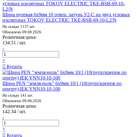
Шина нулевая 6х9мм 10 отвер. латунь У2-С на двух угловых
изоляторах TOKOV ELECTRIC TKE-BSB-69-10-L2/N
На складе 1157 шт.
Обновлено 09.08.2026
Розничная цена:
134.51 / шт.
-
+
Купить
Шина PEN "земля-ноль" 6х9мм 10/1 (10групп/крепеж по
центру) IEK YNN10-10-100
На складе 141 шт.
Обновлено 09.08.2026
Розничная цена:
142.34 / шт.
-
+
Купить