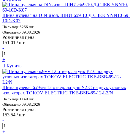
Шина нулевая на DIN-изол. ШНИ-6х9-10-Д-С IEK YNN10-69-
10D-K07
На складе 6266 шт.
Обновлено 09.08.2026
Розничная цена:
151.01 / шт.
-
+
Купить
Шина нулевая 6х9мм 12 отвер. латунь У2-С на двух угловых
изоляторах TOKOV ELECTRIC TKE-BSB-69-12-L2/N
На складе 1149 шт.
Обновлено 09.08.2026
Розничная цена:
153.54 / шт.
-
+