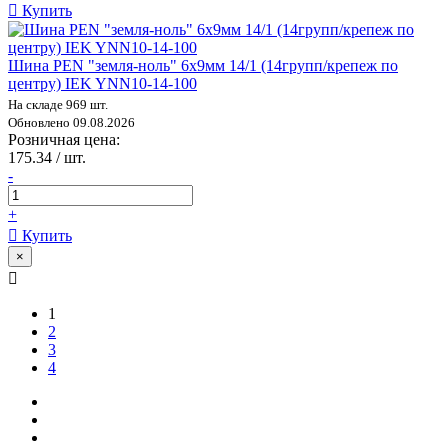
Купить
Шина PEN "земля-ноль" 6х9мм 14/1 (14групп/крепеж по
центру) IEK YNN10-14-100
На складе 969 шт.
Обновлено 09.08.2026
Розничная цена:
175.34 / шт.
-
+
Купить
×
1
2
3
4