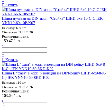
Купить
Шина нулевая на DIN-изол. "Стойка" ШНИ 6х9-10-С-С IEK
YNN10-69-10P-K07
На складе 600 шт.
Обновлено 09.08.2026
Розничная цена:
159.47 / шт.
-
+
Купить
Шина L "фаза" в корп. изоляции на DIN-рейку ШНИ-6х9-8-К-
Ср IEK YNN10-69-8KD-K02
На складе 110 шт.
Обновлено 09.08.2026
Розничная цена:
163.64 / шт.
-