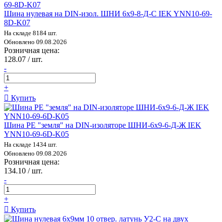
Шина нулевая на DIN-изол. ШНИ 6х9-8-Д-С IEK YNN10-69-
8D-K07
На складе 8184 шт.
Обновлено 09.08.2026
Розничная цена:
128.07 / шт.
-
+
Купить
Шина PE "земля" на DIN-изоляторе ШНИ-6х9-6-Д-Ж IEK
YNN10-69-6D-K05
На складе 1434 шт.
Обновлено 09.08.2026
Розничная цена:
134.10 / шт.
-
+
Купить