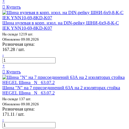
+
Купить
Шина нулевая в корп. изол. на DIN-рейку ШНИ-6х9-8-К-С
IEK YNN10-69-8KD-K07
На складе 1219 шт.
Обновлено 09.08.2026
Розничная цена:
167.28 / шт.
-
+
Купить
Шина "N" на 7 присоединений 63А на 2 изоляторах стойка
HEGEL Шина _N_ 63.07.2
На складе 137 шт.
Обновлено 09.08.2026
Розничная цена:
171.11 / шт.
-