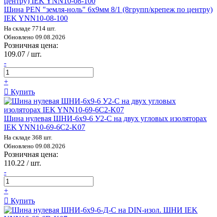
Шина PEN "земля-ноль" 6х9мм 8/1 (8групп/крепеж по центру)
IEK YNN10-08-100
На складе 7714 шт.
Обновлено 09.08.2026
Розничная цена:
109.07 / шт.
-
+
Купить
Шина нулевая ШНИ-6х9-6 У2-С на двух угловых изоляторах
IEK YNN10-69-6C2-K07
На складе 368 шт.
Обновлено 09.08.2026
Розничная цена:
110.22 / шт.
-
+
Купить