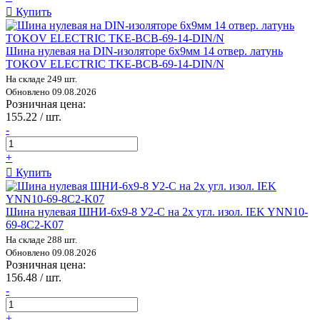
Купить
Шина нулевая на DIN-изоляторе 6х9мм 14 отвер. латунь
TOKOV ELECTRIC TKE-BCB-69-14-DIN/N
На складе 249 шт.
Обновлено 09.08.2026
Розничная цена:
155.22 / шт.
-
+
Купить
Шина нулевая ШНИ-6х9-8 У2-С на 2х угл. изол. IEK YNN10-
69-8C2-K07
На складе 288 шт.
Обновлено 09.08.2026
Розничная цена:
156.48 / шт.
-
+