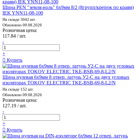
Шина PEN "земля-ноль" 6х9мм 8/2 (8групп/крепеж по краям)
IEK YNN11-08-100
На складе 3042 шт.
Обновлено 09.08.2026
Розничная цена:
117.84 / шт.
-
+
Купить
Шина нулевая 6х9мм 8 отвер. латунь У2-С на двух угловых
изоляторах TOKOV ELECTRIC TKE-BSB-69-8-L2/N
На складе 152 шт.
Обновлено 09.08.2026
Розничная цена:
127.19 / шт.
-
+
Купить