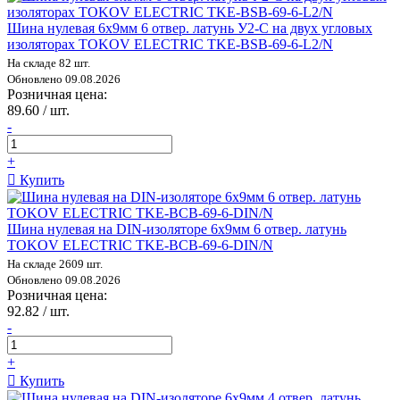
Шина нулевая 6х9мм 6 отвер. латунь У2-С на двух угловых
изоляторах TOKOV ELECTRIC TKE-BSB-69-6-L2/N
На складе 82 шт.
Обновлено 09.08.2026
Розничная цена:
89.60 / шт.
-
+
Купить
Шина нулевая на DIN-изоляторе 6х9мм 6 отвер. латунь
TOKOV ELECTRIC TKE-BCB-69-6-DIN/N
На складе 2609 шт.
Обновлено 09.08.2026
Розничная цена:
92.82 / шт.
-
+
Купить