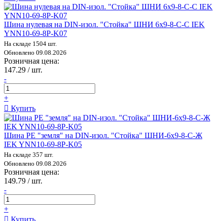
Шина нулевая на DIN-изол. "Стойка" ШНИ 6х9-8-С-С IEK
YNN10-69-8P-K07
На складе 1504 шт.
Обновлено 09.08.2026
Розничная цена:
147.29 / шт.
-
+
Купить
Шина PE "земля" на DIN-изол. "Стойка" ШНИ-6х9-8-С-Ж
IEK YNN10-69-8P-K05
На складе 357 шт.
Обновлено 09.08.2026
Розничная цена:
149.79 / шт.
-
+
Купить