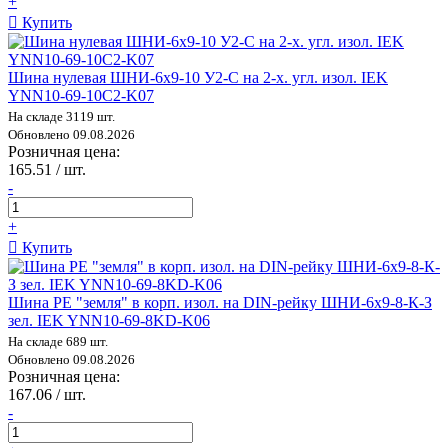
+
Купить
Шина нулевая ШНИ-6х9-10 У2-С на 2-х. угл. изол. IEK
YNN10-69-10C2-K07
На складе 3119 шт.
Обновлено 09.08.2026
Розничная цена:
165.51 / шт.
-
+
Купить
Шина PE "земля" в корп. изол. на DIN-рейку ШНИ-6х9-8-К-З
зел. IEK YNN10-69-8KD-K06
На складе 689 шт.
Обновлено 09.08.2026
Розничная цена:
167.06 / шт.
-