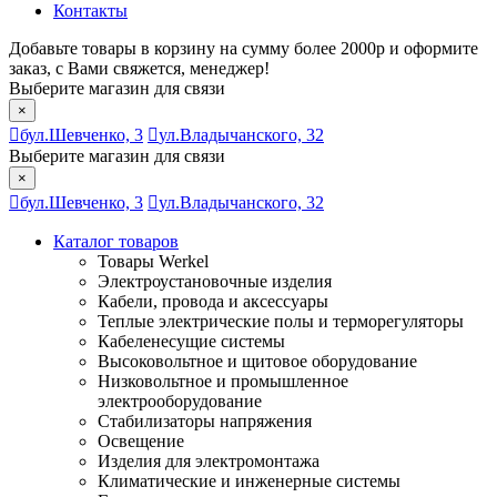
Контакты
Добавьте товары в корзину на сумму более 2000р и оформите
заказ, с Вами свяжется, менеджер!
Выберите магазин для связи
×
бул.Шевченко, 3
ул.Владычанского, 32
Выберите магазин для связи
×
бул.Шевченко, 3
ул.Владычанского, 32
Каталог товаров
Товары Werkel
Электроустановочные изделия
Кабели, провода и аксессуары
Теплые электрические полы и терморегуляторы
Кабеленесущие системы
Высоковольтное и щитовое оборудование
Низковольтное и промышленное
электрооборудование
Стабилизаторы напряжения
Освещение
Изделия для электромонтажа
Климатические и инженерные системы