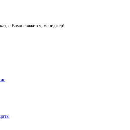
каз, с Вами свяжется, менеджер!
ние
ащиты