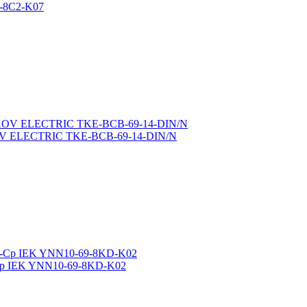
9-8C2-K07
OKOV ELECTRIC TKE-BCB-69-14-DIN/N
-Ср IEK YNN10-69-8KD-K02