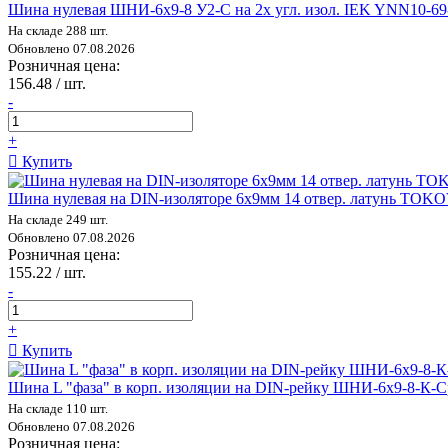
Шина нулевая ШНИ-6х9-8 У2-С на 2х угл. изол. IEK YNN10-6
На складе 288 шт.
Обновлено 07.08.2026
Розничная цена:
156.48 / шт.
-
+
Купить
Шина нулевая на DIN-изоляторе 6х9мм 14 отвер. латунь T
На складе 249 шт.
Обновлено 07.08.2026
Розничная цена:
155.22 / шт.
-
+
Купить
Шина L "фаза" в корп. изоляции на DIN-рейку ШНИ-6х9-8-К
На складе 110 шт.
Обновлено 07.08.2026
Розничная цена: