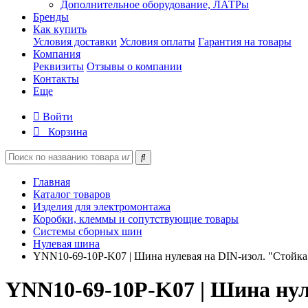
Дополнительное оборудование, ЛАТРы
Бренды
Как купить
Условия доставки
Условия оплаты
Гарантия на товары
Компания
Реквизиты
Отзывы о компании
Контакты
Еще
Войти
Корзина
Главная
Каталог товаров
Изделия для электромонтажа
Коробки, клеммы и сопутствующие товары
Системы сборных шин
Нулевая шина
YNN10-69-10P-K07 | Шина нулевая на DIN-изол. "Стойк
YNN10-69-10P-K07 | Шина ну