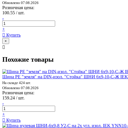
Обновлено 07.08.2026
Розничная цена:
100.55 / шт.
-
+
Купить
×
Похожие товары
Шина PE "земля" на DIN-изол. "Стойка" ШНИ 6х9-10-С-Ж IE
На складе 424 шт.
Обновлено 07.08.2026
Розничная цена:
159.24 / шт.
-
+
Купить