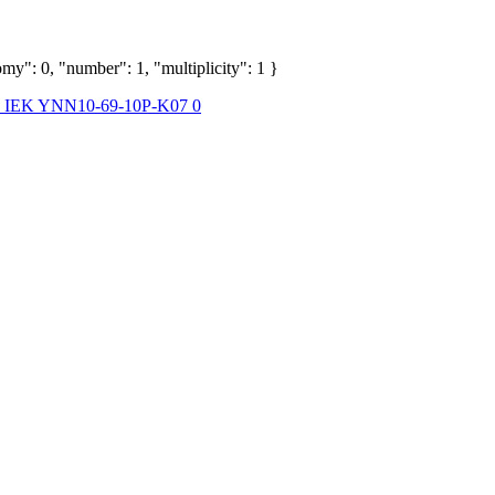
my": 0, "number": 1, "multiplicity": 1 }