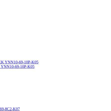
K YNN10-69-10P-K05