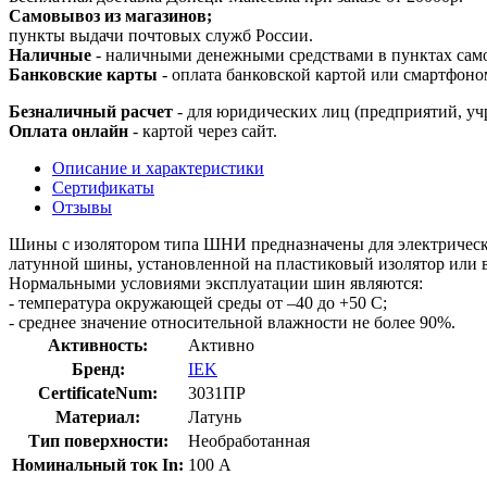
Самовывоз из магазинов;
пункты выдачи почтовых служб России.
Наличные
- наличными денежными средствами в пунктах сам
Банковские карты
- оплата банковской картой или смартфоно
Безналичный расчет
- для юридических лиц (предприятий, уч
Оплата онлайн
- картой через сайт.
Описание и характеристики
Сертификаты
Отзывы
Шины с изолятором типа ШНИ предназначены для электричес
латунной шины, установленной на пластиковый изолятор или в
Нормальными условиями эксплуатации шин являютcя:
- температура окружающей среды от –40 до +50 С;
- среднее значение относительной влажности не более 90%.
Активность:
Активно
Бренд:
IEK
CertificateNum:
3031ПР
Материал:
Латунь
Тип поверхности:
Необработанная
Номинальный ток In:
100 А