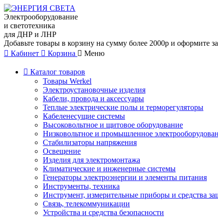
Электрооборудование
и светотехника
для ДНР и ЛНР
Добавьте товары в корзину на сумму более 2000р и оформите за
Кабинет
Корзина
Меню
Каталог товаров
Товары Werkel
Электроустановочные изделия
Кабели, провода и аксессуары
Теплые электрические полы и терморегуляторы
Кабеленесущие системы
Высоковольтное и щитовое оборудование
Низковольтное и промышленное электрооборудова
Стабилизаторы напряжения
Освещение
Изделия для электромонтажа
Климатические и инженерные системы
Генераторы электроэнергии и элементы питания
Инструменты, техника
Инструмент, измерительные приборы и средства з
Связь, телекоммуникации
Устройства и средства безопасности