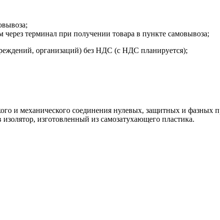
овывоза;
м через терминал при получении товара в пункте самовывоза;
реждений, организаций) без НДС (с НДС планируется);
кого и механического соединения нулевых, защитных и фазны
 изолятор, изготовленный из самозатухающего пластика.