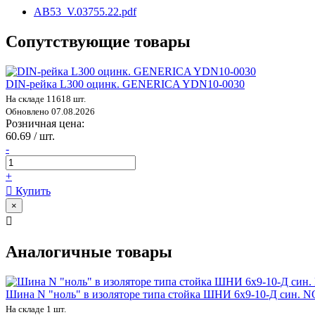
AB53_V.03755.22.pdf
Сопутствующие товары
DIN-рейка L300 оцинк. GENERICA YDN10-0030
На складе 11618 шт.
Обновлено 07.08.2026
Розничная цена:
60.69 / шт.
-
+
Купить
×
Аналогичные товары
Шина N "ноль" в изоляторе типа стойка ШНИ 6х9-10-Д син. N
На складе 1 шт.