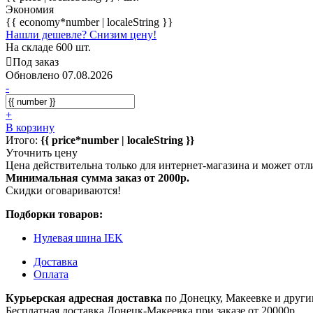
Экономия
{{ economy*number | localeString }}
Нашли дешевле? Снизим цену!
На складе 600 шт.
Под заказ
Обновлено 07.08.2026
-
+
В корзину
Итого:
{{ price*number | localeString }}
Уточнить цену
Цена действительна только для интернет-магазина и может отл
Минимальная сумма заказ от 2000р.
Скидки оговариваются!
Подборки товаров:
Нулевая шина IEK
Доставка
Оплата
Курьерская адресная доставка
по Донецку, Макеевке и други
Бесплатная доставка Донецк-Макеевка при заказе от 20000р.