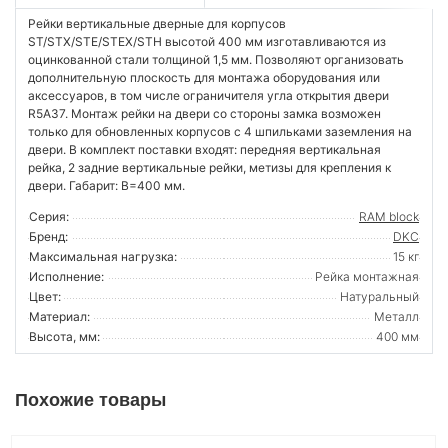
Рейки вертикальные дверные для корпусов
ST/STX/STE/STEX/STH высотой 400 мм изготавливаются из
оцинкованной стали толщиной 1,5 мм. Позволяют организовать
дополнительную плоскость для монтажа оборудования или
аксессуаров, в том числе ограничителя угла открытия двери
R5A37. Монтаж рейки на двери со стороны замка возможен
только для обновленных корпусов с 4 шпильками заземления на
двери. В комплект поставки входят: передняя вертикальная
рейка, 2 задние вертикальные рейки, метизы для крепления к
двери. Габарит: В=400 мм.
Серия:
RAM block
Бренд:
DKC
Максимальная нагрузка:
15 кг
Исполнение:
Рейка монтажная
Цвет:
Натуральный
Материал:
Металл
Высота, мм:
400 мм
Похожие товары