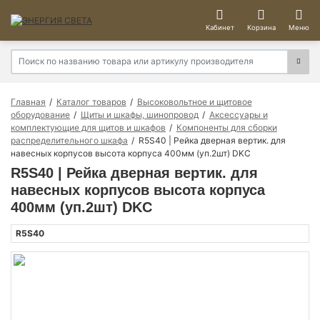
Кабинет
Корзина
Меню
Главная
Каталог товаров
Высоковольтное и щитовое
оборудование
Щиты и шкафы, шинопровод
Аксессуары и
комплектующие для щитов и шкафов
Компоненты для сборки
распределительного шкафа
R5S40 | Рейка дверная вертик. для
навесных корпусов высота корпуса 400мм (уп.2шт) DKC
R5S40 | Рейка дверная вертик. для
навесных корпусов высота корпуса
400мм (уп.2шт) DKC
R5S40