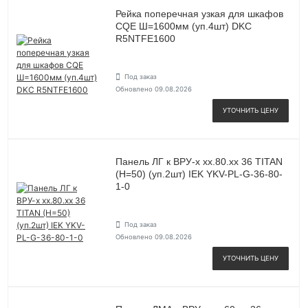
Рейка поперечная узкая для шкафов
CQE Ш=1600мм (уп.4шт) DKC
R5NTFE1600
Под заказ
Обновлено 09.08.2026
УТОЧНИТЬ ЦЕНУ
Панель ЛГ к ВРУ-х хх.80.хх 36 TITAN
(H=50) (уп.2шт) IEK YKV-PL-G-36-80-
1-0
Под заказ
Обновлено 09.08.2026
УТОЧНИТЬ ЦЕНУ