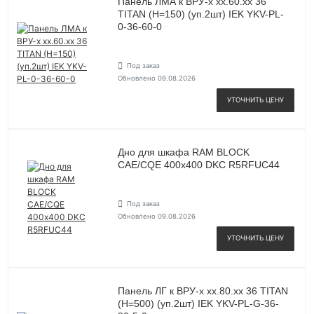
Панель ЛМА к ВРУ-х хх.60.хх 36
TITAN (H=150) (уп.2шт) IEK YKV-PL-
0-36-60-0
Под заказ
Обновлено 09.08.2026
УТОЧНИТЬ ЦЕНУ
Дно для шкафа RAM BLOCK
CAE/CQE 400х400 DKC R5RFUC44
Под заказ
Обновлено 09.08.2026
УТОЧНИТЬ ЦЕНУ
Панель ЛГ к ВРУ-х хх.80.хх 36 TITAN
(H=500) (уп.2шт) IEK YKV-PL-G-36-