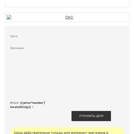
Цена
Экономия
Итого:
{{ price*number |
localeString }}
УТОЧНИТЬ ЦЕНУ
Цена действительна только для интернет-магазина и