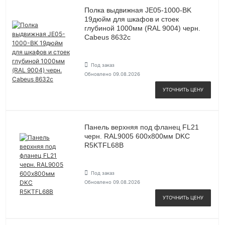
Полка выдвижная JE05-1000-BK
19дюйм для шкафов и стоек
глубиной 1000мм (RAL 9004) черн.
Cabeus 8632c
Под заказ
Обновлено 09.08.2026
УТОЧНИТЬ ЦЕНУ
Панель верхняя под фланец FL21
черн. RAL9005 600х800мм DKC
R5KTFL68B
Под заказ
Обновлено 09.08.2026
УТОЧНИТЬ ЦЕНУ