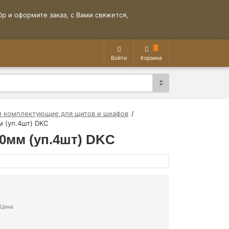
р и оформите заказ, с Вами свяжется,
Войти
Корзина
и комплектующие для щитов и шкафов
 (уп.4шт) DKC
0мм (уп.4шт) DKC
Цена