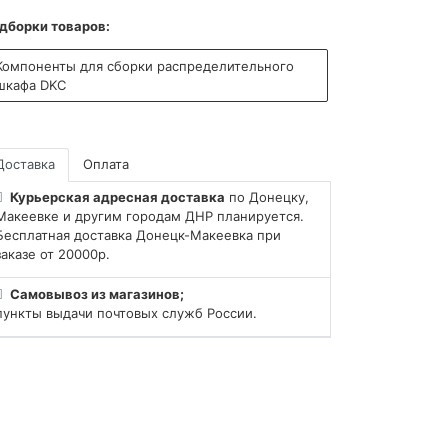
дборки товаров:
Компоненты для сборки распределительного
шкафа DKC
Доставка
Оплата
Курьерская адресная доставка
по Донецку,
Макеевке и другим городам ДНР планируется.
Бесплатная доставка Донецк-Макеевка при
заказе от 20000р.
Самовывоз из магазинов;
пункты выдачи почтовых служб России.