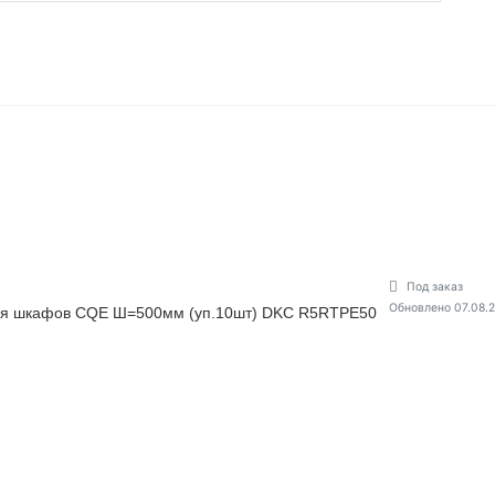
Под заказ
Обновлено 07.08.
для шкафов CQE Ш=500мм (уп.10шт) DKC R5RTPE50