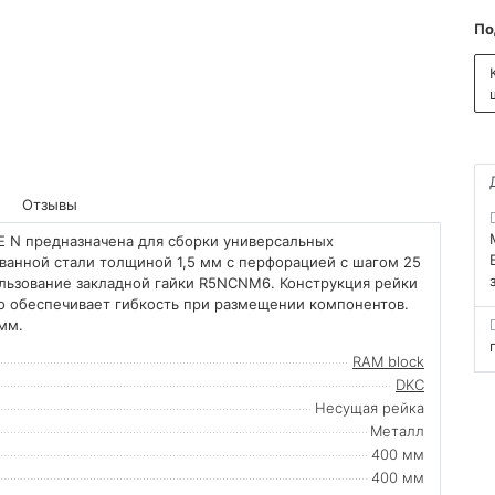
По
Отзывы
E N предназначена для сборки универсальных
ованной стали толщиной 1,5 мм с перфорацией с шагом 25
льзование закладной гайки R5NCNM6. Конструкция рейки
о обеспечивает гибкость при размещении компонентов.
мм.
RAM block
DKC
Несущая рейка
Металл
400 мм
400 мм