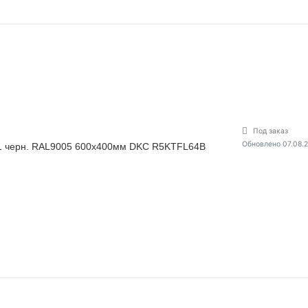
Под заказ
Обновлено 07.08.
1 черн. RAL9005 600х400мм DKC R5KTFL64B