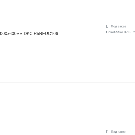
Под заказ
Обновлено 07.08.
1000х600мм DKC R5RFUC106
Под заказ