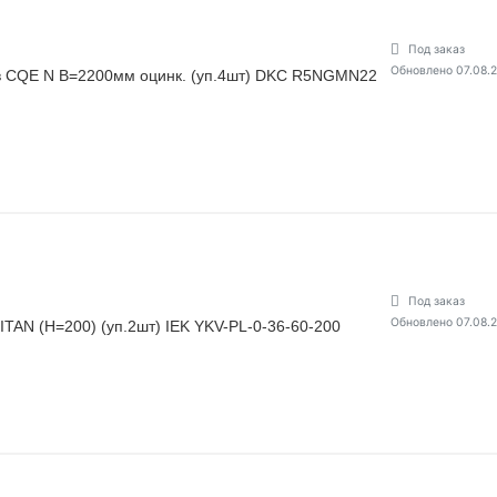
Под заказ
Обновлено 07.08.
в CQE N В=2200мм оцинк. (уп.4шт) DKC R5NGMN22
Под заказ
Обновлено 07.08.
ITAN (H=200) (уп.2шт) IEK YKV-PL-0-36-60-200