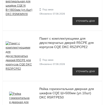
Под заказ
Обновлено 07.08.2026
УТОЧНИТЬ ЦЕНУ
Пакет с комплектующими для
двухстворчатых дверей R5CPE для
корпусов CQE DKC R5ZIPCPE2
Под заказ
Обновлено 07.08.2026
УТОЧНИТЬ ЦЕНУ
Рейка горизонтальная дверная для
шкафов CQE Ш=500мм (уп.10шт)
DKC R5RTPE50