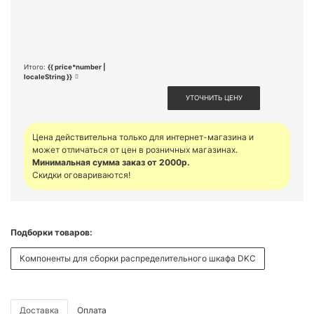
Итого:
{{ price*number |
localeString }}
УТОЧНИТЬ ЦЕНУ
Цена действительна только для интернет-магазина и
может отличаться от цен в розничных магазинах.
Минимальная сумма заказ от 2000р.
Скидки оговариваются!
Подборки товаров:
Компоненты для сборки распределительного шкафа DKC
Доставка
Оплата