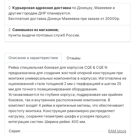
Курьерская адресная доставка
по Донецку, Макеевке и
другим городам ДНР планируется.
Бесплатная доставка Донецк-Макеевка при заказе от 20000р.
Самовывоз из магазинов;
пункты выдачи почтовых служб России.
Описание и характеристики
Отзывы
Рейка специальная боковая для корпусов CQE & CQE N
предназначена для создания жесткой опорной конструкции при
монтаже универсальных компонентов в корпусах. Изготовлена из
оцинкованной стали толщиной 2 мм с перфорацией и шагом 25
мм для точного позиционирования оборудования.
Устанавливается по глубине корпуса, поддерживая как крайнее
боковое, так и внутреннее расположение компонентов. В
комплект входят 4 рейки и крепежные метизы, что обеспечивает
простоту монтажа. Конструкция равномерно распределяет
нагрузку, сохраняя геометрию шкафа и ускоряя процесс
интеграции систем. Ширина рейки: 400 мм.
Серия:
RAM block