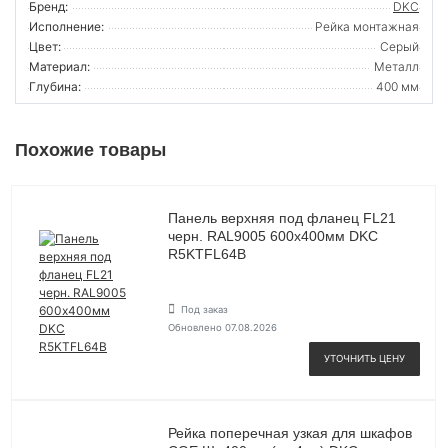
Бренд:
DKC
Исполнение:
Рейка монтажная
Цвет:
Серый
Материал:
Металл
Глубина:
400 мм
Похожие товары
Панель верхняя под фланец FL21
черн. RAL9005 600х400мм DKC
R5KTFL64B
Под заказ
Обновлено 07.08.2026
УТОЧНИТЬ ЦЕНУ
Рейка поперечная узкая для шкафов