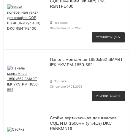
CQE Ш=400мм (уп.4шт) DKC
R5NTFE400
Под заказ
Обновлено 07.08.2026
УТОЧНИТЬ ЦЕНУ
Панель монтажная 1850х562 SMART
IEK YKV-PM-1850-562
Под заказ
Обновлено 07.08.2026
УТОЧНИТЬ ЦЕНУ
Стойка вертикальная для шкафов
CQE N В=1600мм (уп.4шт) DKC
R5NKMN16