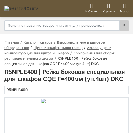
Кабинет
Корзина
Меню
Главная
Каталог товаров
Высоковольтное и щитовое
оборудование
Щиты и шкафы, шинопровод
Аксессуары и
комплектующие для щитов и шкафов
Компоненты для сборки
распределительного шкафа
R5NPLE400 | Рейка боковая
специальная для шкафов CQE Г=400мм (уп.4шт) DKC
R5NPLE400 | Рейка боковая специальная
для шкафов CQE Г=400мм (уп.4шт) DKC
R5NPLE400