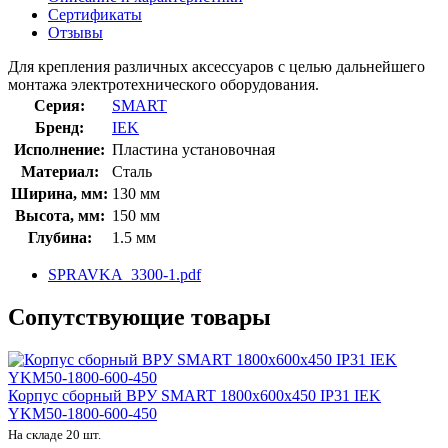
Сертификаты
Отзывы
Для крепления различных аксессуаров с целью дальнейшего
монтажа электротехнического оборудования.
Серия:
SMART
Бренд:
IEK
Исполнение:
Пластина установочная
Материал:
Сталь
Ширина, мм:
130 мм
Высота, мм:
150 мм
Глубина:
1.5 мм
SPRAVKA_3300-1.pdf
Сопутствующие товары
Корпус сборный ВРУ SMART 1800х600х450 IP31 IEK
YKM50-1800-600-450
На складе 20 шт.