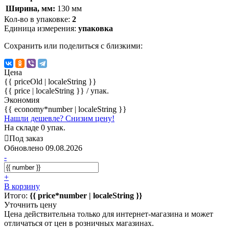
Ширина, мм:
130 мм
Кол-во в упаковке:
2
Единица измерения:
упаковка
Сохранить или поделиться с близкими:
Цена
{{ priceOld | localeString }}
{{ price | localeString }}
/ упак.
Экономия
{{ economy*number | localeString }}
Нашли дешевле? Снизим цену!
На складе 0 упак.
Под заказ
Обновлено 09.08.2026
-
+
В корзину
Итого:
{{ price*number | localeString }}
Уточнить цену
Цена действительна только для интернет-магазина и может
отличаться от цен в розничных магазинах.