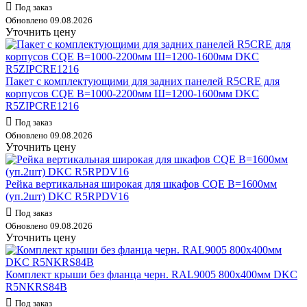
Под заказ
Обновлено 09.08.2026
Уточнить цену
Пакет с комплектующими для задних панелей R5CRE для
корпусов CQE В=1000-2200мм Ш=1200-1600мм DKC
R5ZIPCRE1216
Под заказ
Обновлено 09.08.2026
Уточнить цену
Рейка вертикальная широкая для шкафов CQE В=1600мм
(уп.2шт) DKC R5RPDV16
Под заказ
Обновлено 09.08.2026
Уточнить цену
Комплект крыши без фланца черн. RAL9005 800х400мм DKC
R5NKRS84B
Под заказ