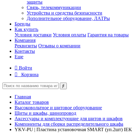
защиты
Связь, телекоммуникации
Устройства и средства безопасности
Дополнительное оборудование, ЛАТРы
Бренды
Как купить
Условия доставки
Условия оплаты
Гарантия на товары
Компания
Реквизиты
Отзывы о компании
Контакты
Еще
Войти
Корзина
Главная
Каталог товаров
Высоковольтное и щитовое оборудование
Щиты и шкафы, шинопровод
Аксессуары и комплектующие для щитов и шкафов
Компоненты для сборки распределительного шкафа
YKV-PU | Пластина установочная SMART (уп.2шт) IEK