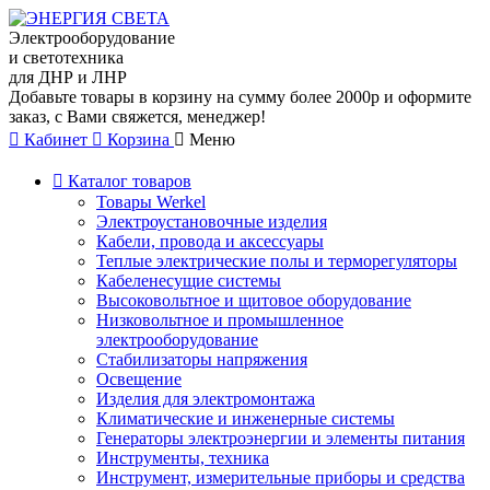
Электрооборудование
и светотехника
для ДНР и ЛНР
Добавьте товары в корзину на сумму более 2000р и оформите
заказ, с Вами свяжется, менеджер!
Кабинет
Корзина
Меню
Каталог товаров
Товары Werkel
Электроустановочные изделия
Кабели, провода и аксессуары
Теплые электрические полы и терморегуляторы
Кабеленесущие системы
Высоковольтное и щитовое оборудование
Низковольтное и промышленное
электрооборудование
Стабилизаторы напряжения
Освещение
Изделия для электромонтажа
Климатические и инженерные системы
Генераторы электроэнергии и элементы питания
Инструменты, техника
Инструмент, измерительные приборы и средства