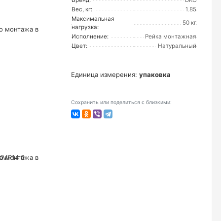
Бренд:
DKC
Вес, кг:
1.85
Максимальная
50 кг
нагрузка:
Исполнение:
Рейка монтажная
Цвет:
Натуральный
Единица измерения:
упаковка
Сохранить или поделиться с близкими: