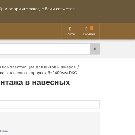
р и оформите заказ, с Вами свяжется,
Войти
Корзина
и комплектующие для щитов и шкафов
жа в навесных корпусах В=1400мм DKC
онтажа в навесных
Цена