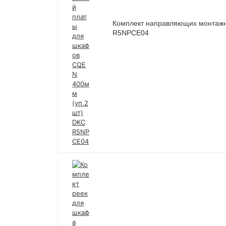
Комплект направляющих монтажн
R5NPCE04