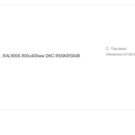
Под заказ
Обновлено 07.08.
рн. RAL9005 800х400мм DKC R5NKRS84B