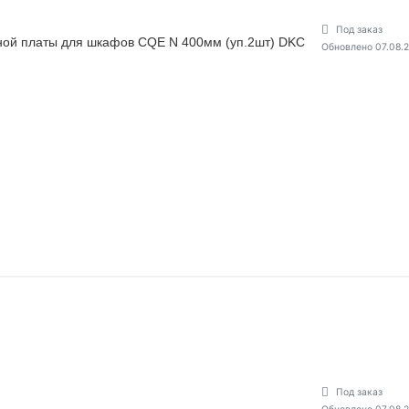
Под заказ
ой платы для шкафов CQE N 400мм (уп.2шт) DKC
Обновлено 07.08.
Под заказ