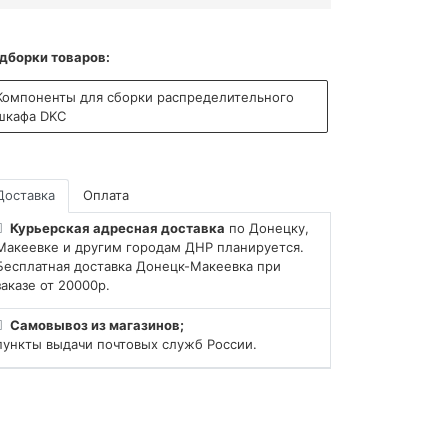
дборки товаров:
Компоненты для сборки распределительного
шкафа DKC
Доставка
Оплата
Курьерская адресная доставка
по Донецку,
Макеевке и другим городам ДНР планируется.
Бесплатная доставка Донецк-Макеевка при
заказе от 20000р.
Самовывоз из магазинов;
пункты выдачи почтовых служб России.