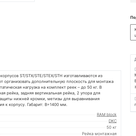
По
корпусов ST/STX/STE/STEX/STH изготавливаются из
ют организовать дополнительную плоскость для монтажа
атическая нагрузка на комплект реек – до 50 кг. В
ая рейка, задняя вертикальная рейка, 2 упора для
защиты нижней кромки, метизы для выравнивания
я к корпусу. Габарит: В=1400 мм.
RAM block
DKC
50 кг
Рейка монтажная