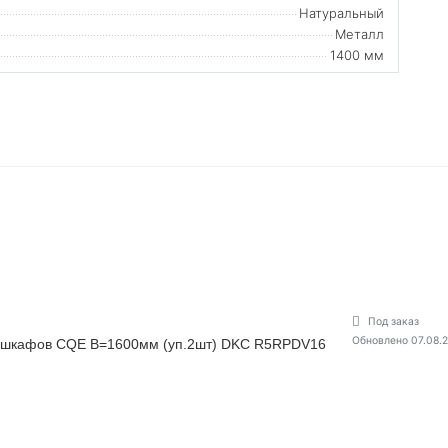
Натуральный
Металл
1400 мм
Под заказ
Обновлено 07.08.
я шкафов CQE В=1600мм (уп.2шт) DKC R5RPDV16