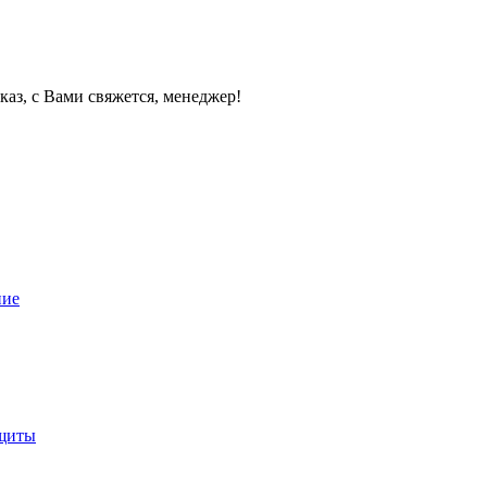
каз, с Вами свяжется, менеджер!
ние
ащиты