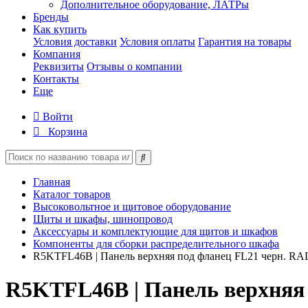
Дополнительное оборудование, ЛАТРы
Бренды
Как купить
Условия доставки
Условия оплаты
Гарантия на товары
Компания
Реквизиты
Отзывы о компании
Контакты
Еще
Войти
Корзина
Главная
Каталог товаров
Высоковольтное и щитовое оборудование
Щиты и шкафы, шинопровод
Аксессуары и комплектующие для щитов и шкафов
Компоненты для сборки распределительного шкафа
R5KTFL46B | Панель верхняя под фланец FL21 черн. R
R5KTFL46B | Панель верхняя