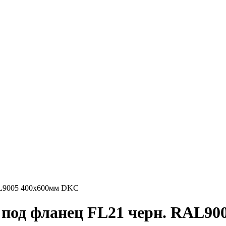
AL9005 400х600мм DKC
 под фланец FL21 черн. RAL9