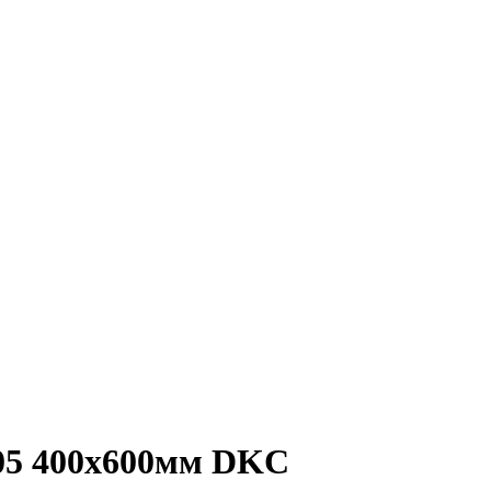
005 400х600мм DKC