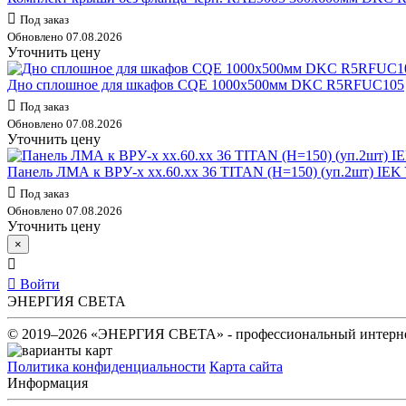
Под заказ
Обновлено 07.08.2026
Уточнить цену
Дно сплошное для шкафов CQE 1000х500мм DKC R5RFUC105
Под заказ
Обновлено 07.08.2026
Уточнить цену
Панель ЛМА к ВРУ-х хх.60.хх 36 TITAN (H=150) (уп.2шт) IEK
Под заказ
Обновлено 07.08.2026
Уточнить цену
×
Войти
ЭНЕРГИЯ СВЕТА
© 2019–2026 «ЭНЕРГИЯ СВЕТА» - профессиональный интернет
Политика конфиденциальности
Карта сайта
Информация