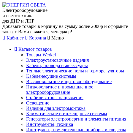
Электрооборудование
и светотехника
для ДНР и ЛНР
Добавьте товары в корзину на сумму более 2000р и оформите
заказ, с Вами свяжется, менеджер!
Кабинет
Корзина
Меню
Каталог товаров
Товары Werkel
Электроустановочные изделия
Кабели, провода и аксессуары
Теплые электрические полы и терморегуляторы
Кабеленесущие системы
Высоковольтное и щитовое оборудование
Низковольтное и промышленное
электрооборудование
Стабилизаторы напряжения
Освещение
Изделия для электромонтажа
Климатические и инженерные системы
Генераторы электроэнергии и элементы питания
Инструменты, техника
Инструмент, измерительные приборы и средства