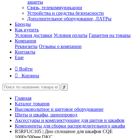
защиты
Связь, телекоммуникации
Устройства и средства безопасности
Дополнительное оборудование, ЛАТРы
Бренды
Как купить
Условия доставки
Условия оплаты
Гарантия на товары
Компания
Реквизиты
Отзывы о компании
Контакты
Еще
Войти
Корзина
Главная
Каталог товаров
Высоковольтное и щитовое оборудование
Щиты и шкафы, шинопровод
Аксессуары и комплектующие для щитов и шкафов
Компоненты для сборки распределительного шкафа
R5RFUC105 | Дно сплошное для шкафов CQE
1000х500мм DKC