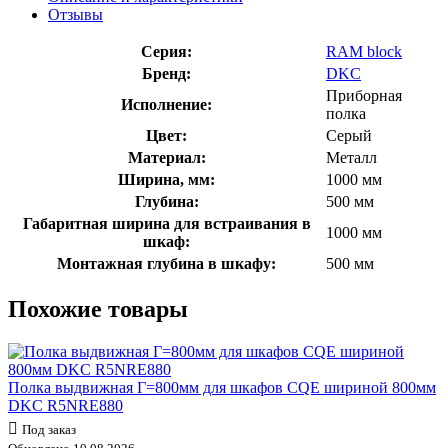
Отзывы
Серия:
RAM block
Бренд:
DKC
Приборная
Исполнение:
полка
Цвет:
Серый
Материал:
Металл
Ширина, мм:
1000 мм
Глубина:
500 мм
Габаритная ширина для встраивания в
1000 мм
шкаф:
Монтажная глубина в шкафу:
500 мм
Похожие товары
Полка выдвижная Г=800мм для шкафов CQE шириной 800мм
DKC R5NRE880
Под заказ