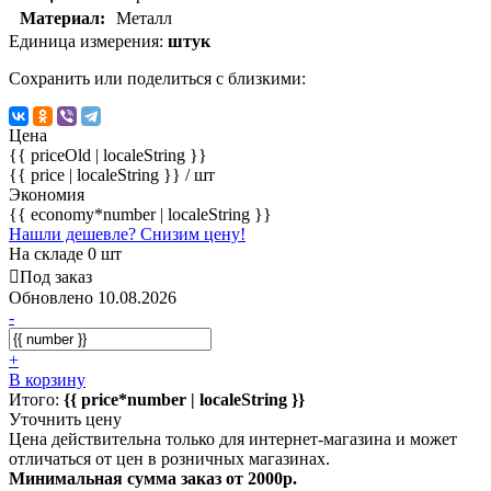
Материал:
Металл
Единица измерения:
штук
Сохранить или поделиться с близкими:
Цена
{{ priceOld | localeString }}
{{ price | localeString }}
/ шт
Экономия
{{ economy*number | localeString }}
Нашли дешевле? Снизим цену!
На складе 0 шт
Под заказ
Обновлено 10.08.2026
-
+
В корзину
Итого:
{{ price*number | localeString }}
Уточнить цену
Цена действительна только для интернет-магазина и может
отличаться от цен в розничных магазинах.
Минимальная сумма заказ от 2000р.