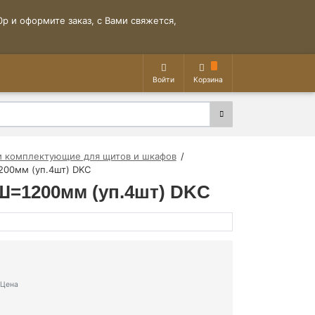
р и оформите заказ, с Вами свяжется,
Войти
Корзина
и комплектующие для щитов и шкафов
200мм (уп.4шт) DKC
Ш=1200мм (уп.4шт) DKC
Цена