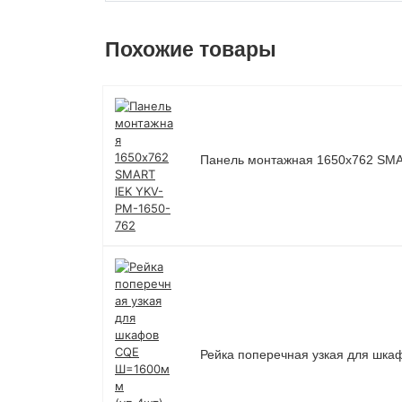
Похожие товары
Панель монтажная 1650х762 SMA
Рейка поперечная узкая для шк