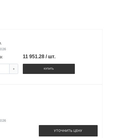
.
2026
11 951.28 / шт.
а:
+
КУПИТЬ
2026
УТОЧНИТЬ ЦЕНУ