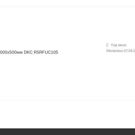
Под заказ
Обновлено 07.08.
1000х500мм DKC R5RFUC105