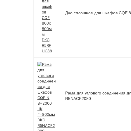
Дно сплошное для шкафов CQE 
Рама для углового соединения 
R5NACF2080