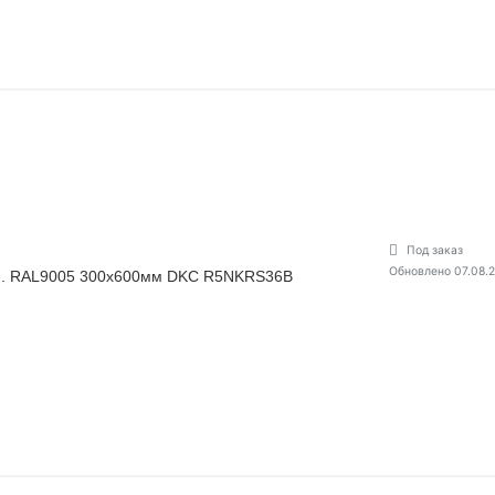
Под заказ
Обновлено 07.08.
рн. RAL9005 300х600мм DKC R5NKRS36B