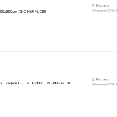
Под заказ
Обновлено 07.08.
800х800мм DKC R5RFUC88
Под заказ
для шкафов CQE N В=2000 Ш/Г=800мм DKC
Обновлено 07.08.