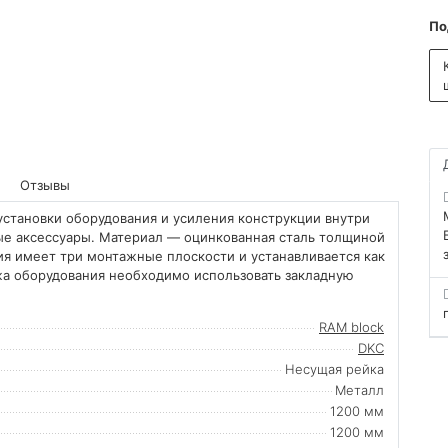
По
Отзывы
установки оборудования и усиления конструкции внутри
ные аксессуары. Материал — оцинкованная сталь толщиной
ия имеет три монтажные плоскости и устанавливается как
ажа оборудования необходимо использовать закладную
RAM block
DKC
Несущая рейка
Металл
1200 мм
1200 мм