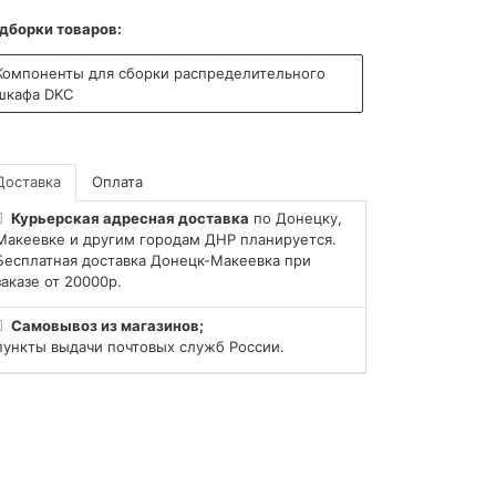
дборки товаров:
Компоненты для сборки распределительного
шкафа DKC
Доставка
Оплата
Курьерская адресная доставка
по Донецку,
Макеевке и другим городам ДНР планируется.
Бесплатная доставка Донецк-Макеевка при
заказе от 20000р.
Самовывоз из магазинов;
пункты выдачи почтовых служб России.