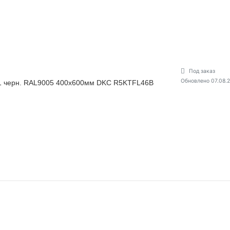
Под заказ
Обновлено 07.08.
1 черн. RAL9005 400х600мм DKC R5KTFL46B