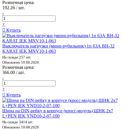
Розничная цена:
192.26 / шт.
-
+
Купить
Выключатель нагрузки (мини-рубильник) 1п 63А ВН-32
KARAT IEK MNV10-1-063
На складе 257 шт.
Обновлено 10.08.2026
Розничная цена:
366.00 / шт.
-
+
Купить
Шина на DIN-рейку в корпусе (кросс-модуль) ШНК 2х7
L+PEN IEK YND10-2-07-100
На складе 3414 шт.
Обновлено 10.08.2026