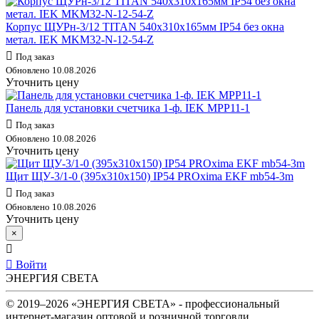
Корпус ЩУРн-3/12 TITAN 540х310х165мм IP54 без окна
метал. IEK MKM32-N-12-54-Z
Под заказ
Обновлено 10.08.2026
Уточнить цену
Панель для установки счетчика 1-ф. IEK MPP11-1
Под заказ
Обновлено 10.08.2026
Уточнить цену
Щит ЩУ-3/1-0 (395х310х150) IP54 PROxima EKF mb54-3m
Под заказ
Обновлено 10.08.2026
Уточнить цену
×
Войти
ЭНЕРГИЯ СВЕТА
© 2019–2026 «ЭНЕРГИЯ СВЕТА» - профессиональный
интернет-магазин оптовой и розничной торговли