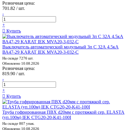
Розничная цена:
701.82 / шт.
-
+
Купить
Выключатель автоматический модульный 3п C 32А 4.5кА
ВА47-29 KARAT IEK MVA20-3-032-C
На складе 7276 шт.
Обновлено 10.08.2026
Розничная цена:
819.90 / шт.
-
+
Купить
Труба гофрированная ПВХ d20мм с протяжкой сер. ELASTA
(уп.100м) IEK CTG20-20-K41-100I
На складе 807 упак.
Обновлено 10.08.2026