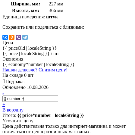
Ширина, мм:
227 мм
Высота, мм:
366 мм
Единица измерения:
штук
Сохранить или поделиться с близкими:
Цена
{{ priceOld | localeString }}
{{ price | localeString }}
/ шт
Экономия
{{ economy*number | localeString }}
Нашли дешевле? Снизим цену!
На складе 0 шт
Под заказ
Обновлено 10.08.2026
-
+
В корзину
Итого:
{{ price*number | localeString }}
Уточнить цену
Цена действительна только для интернет-магазина и может
отличаться от цен в розничных магазинах.