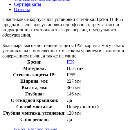
Сертификаты
Отзывы
Пластиковые корпуса для установки счетчика ЩУРн-П IP55
предназначены для установки однофазного, трехфазного и
индукционных счетчиков электроэнергии, и модульного
оборудования.
Благодаря высокой степени защиты IP55 корпуса могут быть
установлены в помещениях с высоким уровнем влажности и
содержанием пыли, а также на улице.
Бренд:
IEK
Материал:
Пластик
Степень защиты IP:
IP55
Ширина, мм:
227 мм
Высота, мм:
366 мм
Глубина:
146 мм
С откидной крышкой:
Да
Способ монтажа:
Поверхностный
Глубина монтажа, установки:
120 мм
С din рейкой:
Да