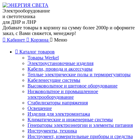
Электрооборудование
и светотехника
для ДНР и ЛНР
Добавьте товары в корзину на сумму более 2000р и оформите
заказ, с Вами свяжется, менеджер!
Кабинет
Корзина
Меню
Каталог товаров
Товары Werkel
Электроустановочные изделия
Кабели, провода и аксессуары
Теплые электрические полы и терморегуляторы
Кабеленесущие системы
Высоковольтное и щитовое оборудование
Низковольтное и промышленное
электрооборудование
Стабилизаторы напряжения
Освещение
Изделия для электромонтажа
Климатические и инженерные системы
Генераторы электроэнергии и элементы питания
Инструменты, техника
Инструмент, измерительные приборы и средства