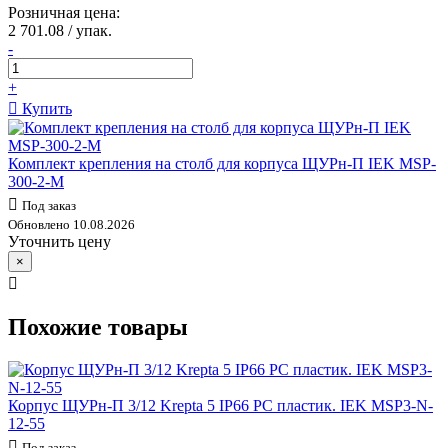
Розничная цена:
2 701.08 / упак.
-
+
Купить
Комплект крепления на столб для корпуса ЩУРн-П IEK MSP-
300-2-M
Под заказ
Обновлено 10.08.2026
Уточнить цену
×
Похожие товары
Корпус ЩУРн-П 3/12 Krepta 5 IP66 PC пластик. IEK MSP3-N-
12-55
Под заказ