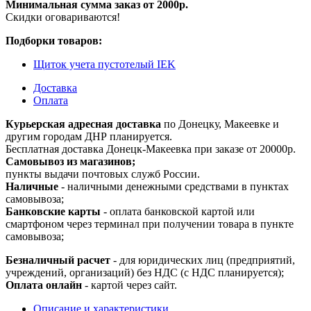
Минимальная сумма заказ от 2000р.
Скидки оговариваются!
Подборки товаров:
Щиток учета пустотелый IEK
Доставка
Оплата
Курьерская адресная доставка
по Донецку, Макеевке и
другим городам ДНР планируется.
Бесплатная доставка Донецк-Макеевка при заказе от 20000р.
Самовывоз из магазинов;
пункты выдачи почтовых служб России.
Наличные
- наличными денежными средствами в пунктах
самовывоза;
Банковские карты
- оплата банковской картой или
смартфоном через терминал при получении товара в пункте
самовывоза;
Безналичный расчет
- для юридических лиц (предприятий,
учреждений, организаций) без НДС (с НДС планируется);
Оплата онлайн
- картой через сайт.
Описание и характеристики