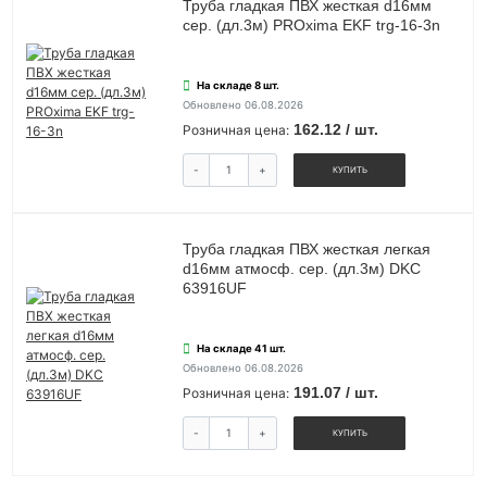
Труба гладкая ПВХ жесткая d16мм
сер. (дл.3м) PROxima EKF trg-16-3n
На складе 8 шт.
Обновлено 06.08.2026
162.12 / шт.
Розничная цена:
-
+
КУПИТЬ
Труба гладкая ПВХ жесткая легкая
d16мм атмосф. сер. (дл.3м) DKC
63916UF
На складе 41 шт.
Обновлено 06.08.2026
191.07 / шт.
Розничная цена:
-
+
КУПИТЬ