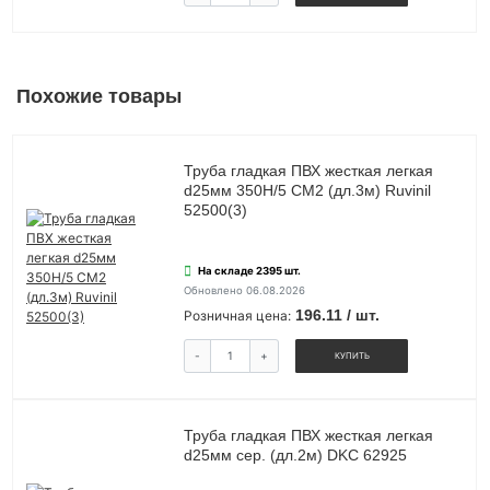
Похожие товары
Труба гладкая ПВХ жесткая легкая
d25мм 350Н/5 СМ2 (дл.3м) Ruvinil
52500(3)
На складе 2395 шт.
Обновлено 06.08.2026
196.11 / шт.
Розничная цена:
-
+
КУПИТЬ
Труба гладкая ПВХ жесткая легкая
d25мм сер. (дл.2м) DKC 62925