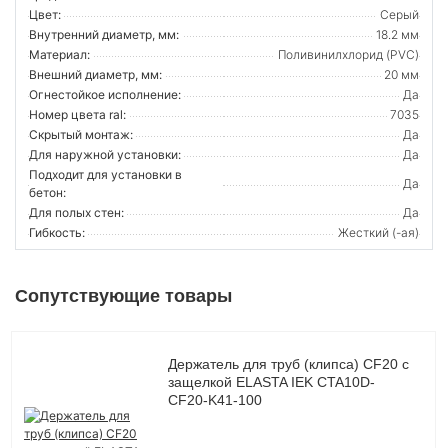
Цвет:
Серый
Внутренний диаметр, мм:
18.2 мм
Материал:
Поливинилхлорид (PVC)
Внешний диаметр, мм:
20 мм
Огнестойкое исполнение:
Да
Номер цвета ral:
7035
Скрытый монтаж:
Да
Для наружной установки:
Да
Подходит для установки в
Да
бетон:
Для полых стен:
Да
Гибкость:
Жесткий (-ая)
Сопутствующие товары
Держатель для труб (клипса) CF20 с
защелкой ELASTA IEK CTA10D-
CF20-K41-100