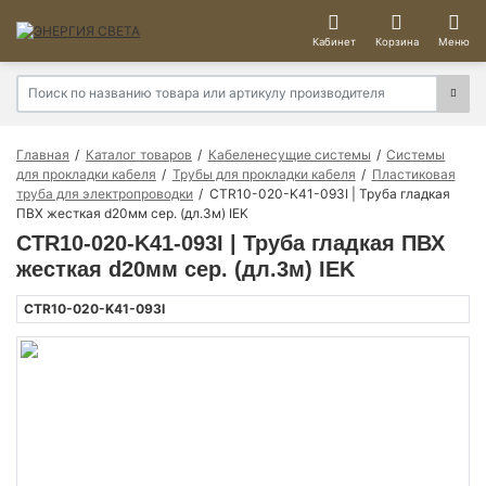
Кабинет
Корзина
Меню
Главная
Каталог товаров
Кабеленесущие системы
Системы
для прокладки кабеля
Трубы для прокладки кабеля
Пластиковая
труба для электропроводки
CTR10-020-K41-093I | Труба гладкая
ПВХ жесткая d20мм сер. (дл.3м) IEK
CTR10-020-K41-093I | Труба гладкая ПВХ
жесткая d20мм сер. (дл.3м) IEK
CTR10-020-K41-093I