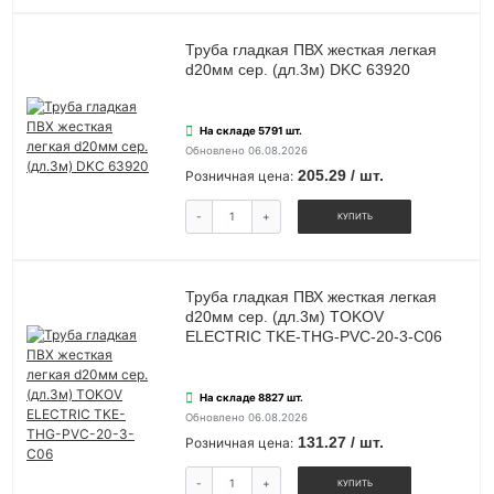
Труба гладкая ПВХ жесткая легкая
d20мм сер. (дл.3м) DKC 63920
На складе 5791 шт.
Обновлено 06.08.2026
205.29 / шт.
Розничная цена:
-
+
КУПИТЬ
Труба гладкая ПВХ жесткая легкая
d20мм сер. (дл.3м) TOKOV
ELECTRIC TKE-THG-PVC-20-3-C06
На складе 8827 шт.
Обновлено 06.08.2026
131.27 / шт.
Розничная цена:
-
+
КУПИТЬ