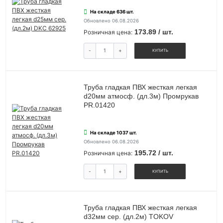
На складе 636 шт.
Обновлено 06.08.2026
173.89 / шт.
Розничная цена:
-
+
КУПИТЬ
Труба гладкая ПВХ жесткая легкая
d20мм атмосф. (дл.3м) Промрукав
PR.01420
На складе 1037 шт.
Обновлено 06.08.2026
195.72 / шт.
Розничная цена:
-
+
КУПИТЬ
Труба гладкая ПВХ жесткая легкая
d32мм сер. (дл.2м) TOKOV