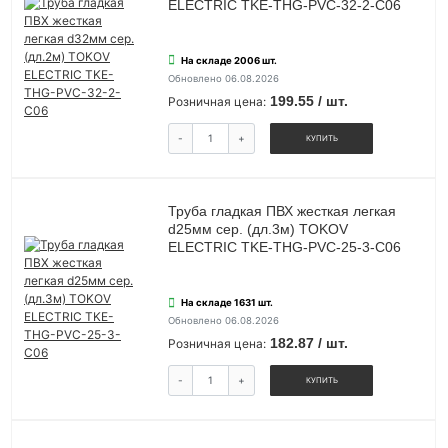
ELECTRIC TKE-THG-PVC-32-2-C06
На складе 2006 шт.
Обновлено 06.08.2026
199.55 / шт.
Розничная цена:
-
+
КУПИТЬ
Труба гладкая ПВХ жесткая легкая
d25мм сер. (дл.3м) TOKOV
ELECTRIC TKE-THG-PVC-25-3-C06
На складе 1631 шт.
Обновлено 06.08.2026
182.87 / шт.
Розничная цена:
-
+
КУПИТЬ