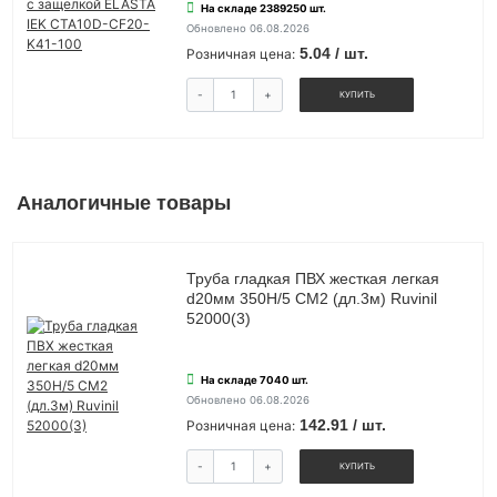
На складе 2389250 шт.
Обновлено 06.08.2026
5.04 / шт.
Розничная цена:
-
+
КУПИТЬ
Аналогичные товары
Труба гладкая ПВХ жесткая легкая
d20мм 350Н/5 СМ2 (дл.3м) Ruvinil
52000(3)
На складе 7040 шт.
Обновлено 06.08.2026
142.91 / шт.
Розничная цена:
-
+
КУПИТЬ