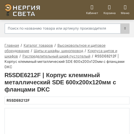
Кабинет
Корзина
Меню
Главная
Каталог товаров
Высоковольтное и щитовое
оборудование
Щиты и шкафы, шинопровод
Корпуса щитов и
шкафов
Распределительный шкаф пустотелый
R5SDE6212F |
Корпус клеммный металлический SDE 600х200х120мм с фланцами
DKC
R5SDE6212F | Корпус клеммный
металлический SDE 600х200х120мм с
фланцами DKC
R5SDE6212F