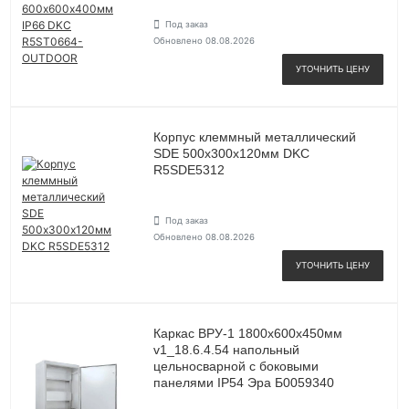
Под заказ
Обновлено 08.08.2026
УТОЧНИТЬ ЦЕНУ
Корпус клеммный металлический
SDE 500х300х120мм DKC
R5SDE5312
Под заказ
Обновлено 08.08.2026
УТОЧНИТЬ ЦЕНУ
Каркас ВРУ-1 1800х600х450мм
v1_18.6.4.54 напольный
цельносварной с боковыми
панелями IP54 Эра Б0059340