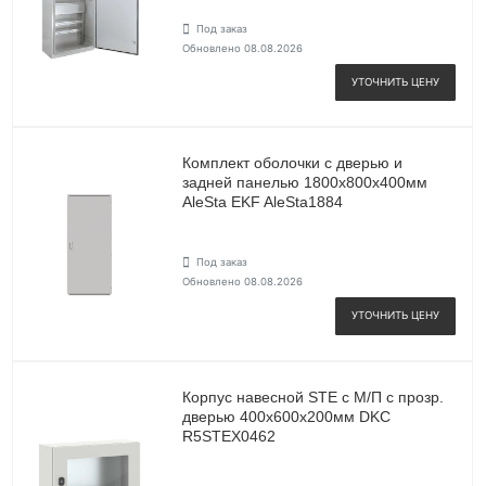
Под заказ
Обновлено 08.08.2026
УТОЧНИТЬ ЦЕНУ
Комплект оболочки с дверью и
задней панелью 1800х800х400мм
AleSta EKF AleSta1884
Под заказ
Обновлено 08.08.2026
УТОЧНИТЬ ЦЕНУ
Корпус навесной STE с М/П с прозр.
дверью 400х600х200мм DKC
R5STEX0462