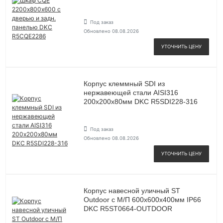
Под заказ
Обновлено 08.08.2026
УТОЧНИТЬ ЦЕНУ
Корпус клеммный SDI из
нержавеющей стали AISI316
200х200х80мм DKC R5SDI228-316
Под заказ
Обновлено 08.08.2026
УТОЧНИТЬ ЦЕНУ
Корпус навесной уличный ST
Outdoor с М/П 600х600х400мм IP66
DKC R5ST0664-OUTDOOR