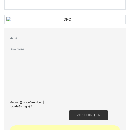
Цена
Экономия
Итого:
{{ price*number |
localeString }}
УТОЧНИТЬ ЦЕНУ