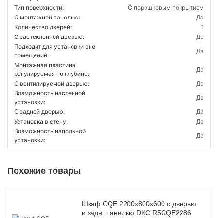
Тип поверхности:
С порошковым покрытием
С монтажной панелью:
Да
Количество дверей:
1
С застекленной дверью:
Да
Подходит для установки вне
Да
помещений:
Монтажная пластина
Да
регулируемая по глубине:
С вентилируемой дверью:
Да
Возможность настенной
Да
установки:
С задней дверью:
Да
Установка в стену:
Да
Возможность напольной
Да
установки:
Похожие товары
Шкаф CQE 2200х800х600 с дверью
и задн. панелью DKC R5CQE2286