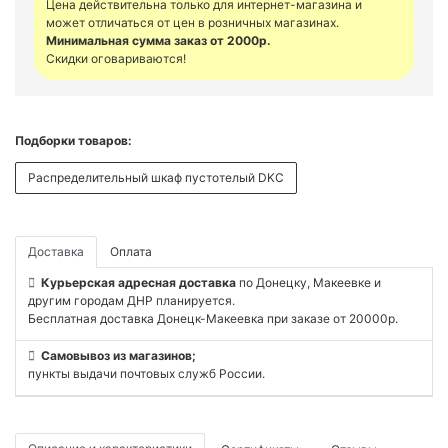
Цена действительна только для интернет-магазина и
может отличаться от цен в розничных магазинах.
Минимальная сумма заказ от 2000р.
Скидки оговариваются!
Подборки товаров:
Распределительный шкаф пустотелый DKC
Доставка
Оплата
Курьерская адресная доставка
по Донецку, Макеевке и
другим городам ДНР планируется.
Бесплатная доставка Донецк-Макеевка при заказе от 20000р.
Самовывоз из магазинов;
пункты выдачи почтовых служб России.