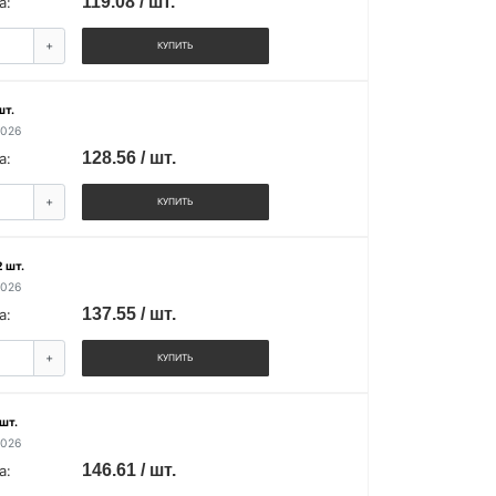
119.08 / шт.
а:
+
КУПИТЬ
шт.
2026
128.56 / шт.
а:
+
КУПИТЬ
 шт.
2026
137.55 / шт.
а:
+
КУПИТЬ
шт.
2026
146.61 / шт.
а: