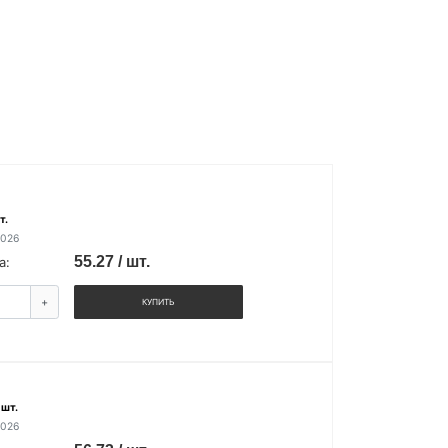
т.
2026
55.27 / шт.
а:
+
КУПИТЬ
 шт.
2026