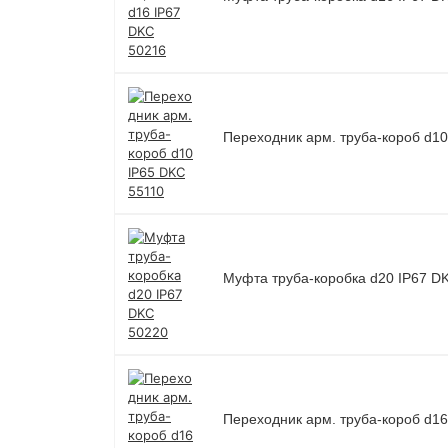
Переходник арм. труба-короб d10
Муфта труба-коробка d20 IP67 D
Переходник арм. труба-короб d16