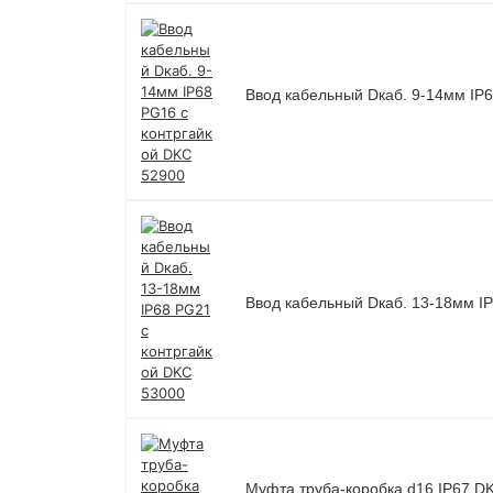
Ввод кабельный Dкаб. 9-14мм IP
Ввод кабельный Dкаб. 13-18мм I
Муфта труба-коробка d16 IP67 D