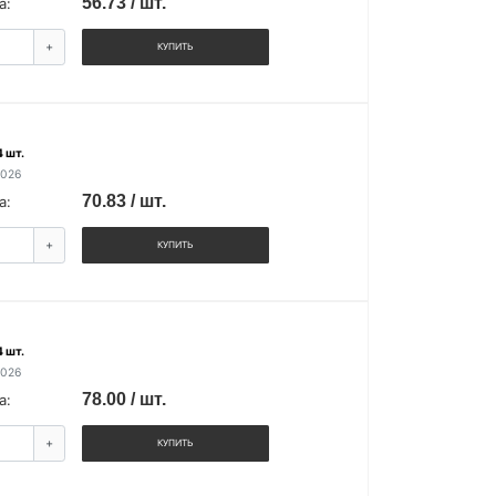
56.73 / шт.
а:
+
КУПИТЬ
 шт.
2026
70.83 / шт.
а:
+
КУПИТЬ
 шт.
2026
78.00 / шт.
а:
+
КУПИТЬ