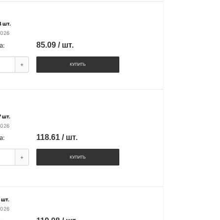
 шт.
2026
85.09 / шт.
а:
+
КУПИТЬ
 шт.
2026
118.61 / шт.
а:
+
КУПИТЬ
 шт.
2026