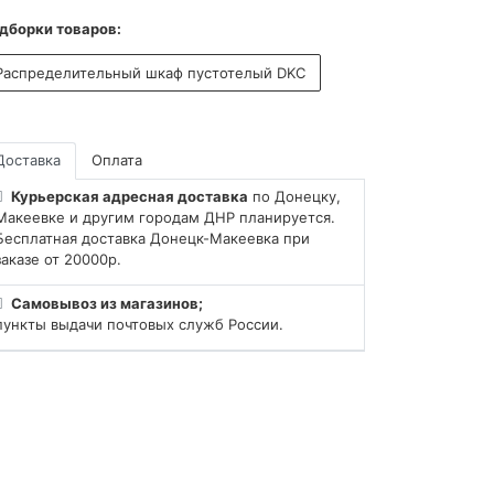
дборки товаров:
Распределительный шкаф пустотелый DKC
Доставка
Оплата
Курьерская адресная доставка
по Донецку,
Макеевке и другим городам ДНР планируется.
Бесплатная доставка Донецк-Макеевка при
заказе от 20000р.
Самовывоз из магазинов;
пункты выдачи почтовых служб России.