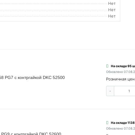
Нет
Нет
Нет
На складе 95 ш
Обновлено 07.08.
68 PG7 с контргайкой DKC 52500
Розничная цен
-
На складе 1138
Обновлено 07.08.
 PG9 с контргайкой DKC 52600