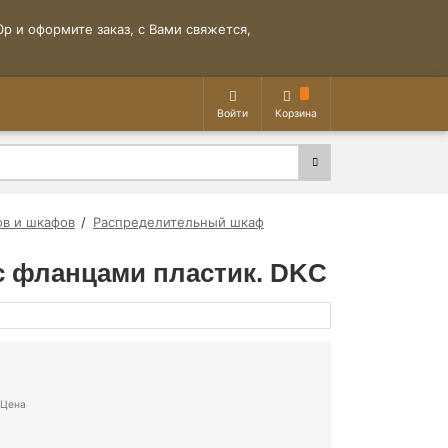
р и оформите заказ, с Вами свяжется,
Войти
Корзина
ов и шкафов
Распределительный шкаф
 с фланцами пластик. DKC
Цена