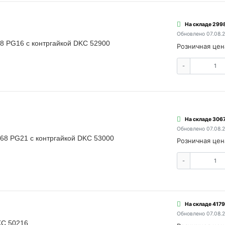
На складе 2998
Обновлено 07.08.
68 PG16 с контргайкой DKC 52900
Розничная цен
-
На складе 3067
Обновлено 07.08.
P68 PG21 с контргайкой DKC 53000
Розничная цен
-
На складе 4179
Обновлено 07.08.
KC 50216