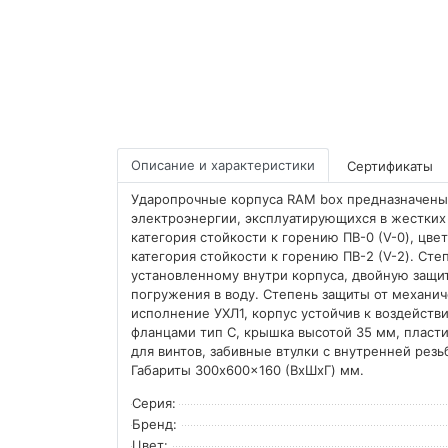
Описание и характеристики
Сертификаты
Ударопрочные корпуса RAM box предназначены
электроэнергии, эксплуатирующихся в жестких 
категория стойкости к горению ПВ-0 (V-0), цве
категория стойкости к горению ПВ-2 (V-2). Сте
установленному внутри корпуса, двойную защит
погружения в воду. Степень защиты от механиче
исполнение УХЛ1, корпус устойчив к воздействи
фланцами тип C, крышка высотой 35 мм, пласти
для винтов, забивные втулки с внутренней рез
Габариты 300x600x160 (ВхШхГ) мм.
Серия:
Бренд:
Цвет: