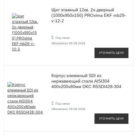
Щит этажный 12кв. 2х-дверный
(1000х950х150) PROxima EKF mb29-
v-12-2
Под заказ
Обновлено 09.08.2026
УТОЧНИТЬ ЦЕНУ
Корпус клеммный SDI из
нержавеющей стали AISI304
400х200х80мм DKC R5SDI428-304
Под заказ
Обновлено 09.08.2026
УТОЧНИТЬ ЦЕНУ