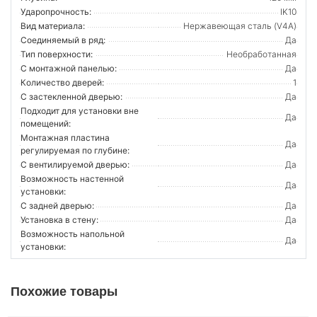
Ударопрочность:
IK10
Вид материала:
Нержавеющая сталь (V4A)
Соединяемый в ряд:
Да
Тип поверхности:
Необработанная
С монтажной панелью:
Да
Количество дверей:
1
С застекленной дверью:
Да
Подходит для установки вне
Да
помещений:
Монтажная пластина
Да
регулируемая по глубине:
С вентилируемой дверью:
Да
Возможность настенной
Да
установки:
С задней дверью:
Да
Установка в стену:
Да
Возможность напольной
Да
установки:
Похожие товары