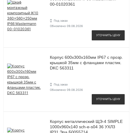
00-01020361
Под заказ
Обновлено 09.08.2026
УТОЧНИТЬ ЦЕНУ
Корпус 600х300х160мм IP67 с прозр.
крышкой 35мм с фланцами пластик.
DKC 563311
Под заказ
Обновлено 09.08.2026
УТОЧНИТЬ ЦЕНУ
Корпус металлический ЩЭ-4 SIMPLE
1000х960х140 sch-e-s04 36 УХЛ3
IP31 Эра Б0055714