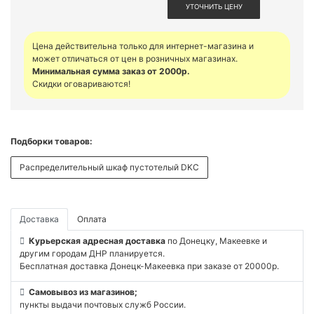
УТОЧНИТЬ ЦЕНУ
Цена действительна только для интернет-магазина и
может отличаться от цен в розничных магазинах.
Минимальная сумма заказ от 2000р.
Скидки оговариваются!
Подборки товаров:
Распределительный шкаф пустотелый DKC
Доставка
Оплата
Курьерская адресная доставка
по Донецку, Макеевке и
другим городам ДНР планируется.
Бесплатная доставка Донецк-Макеевка при заказе от 20000р.
Самовывоз из магазинов;
пункты выдачи почтовых служб России.