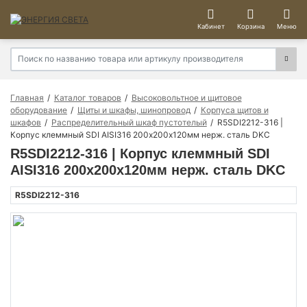
Кабинет
Корзина
Меню
Главная
Каталог товаров
Высоковольтное и щитовое
оборудование
Щиты и шкафы, шинопровод
Корпуса щитов и
шкафов
Распределительный шкаф пустотелый
R5SDI2212-316 |
Корпус клеммный SDI AISI316 200х200х120мм нерж. сталь DKC
R5SDI2212-316 | Корпус клеммный SDI
AISI316 200х200х120мм нерж. сталь DKC
R5SDI2212-316