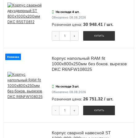
На складе 4 шт.
Обновлено 08.08.2026
30 948.41 / шт.
Розничная цена:
-
+
КУПИТЬ
Новинка
Корпус напольный RAM fit
1000х800х250мм без боков. вырезов
DKC R6NFW108025
На складе 3 шт.
Обновлено 08.08.2026
26 751.32 / шт.
Розничная цена:
-
+
КУПИТЬ
Корпус сварной навесной ST