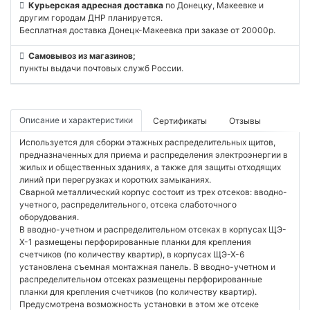
Курьерская адресная доставка
по Донецку, Макеевке и
другим городам ДНР планируется.
Бесплатная доставка Донецк-Макеевка при заказе от 20000р.
Самовывоз из магазинов;
пункты выдачи почтовых служб России.
Описание и характеристики
Сертификаты
Отзывы
Используется для сборки этажных распределительных щитов,
предназначенных для приема и распределения электроэнергии в
жилых и общественных зданиях, а также для защиты отходящих
линий при перегрузках и коротких замыканиях.
Сварной металлический корпус состоит из трех отсеков: вводно-
учетного, распределительного, отсека слаботочного
оборудования.
В вводно-учетном и распределительном отсеках в корпусах ЩЭ-
Х-1 размещены перфорированные планки для крепления
счетчиков (по количеству квартир), в корпусах ЩЭ-Х-6
установлена съемная монтажная панель. В вводно-учетном и
распределительном отсеках размещены перфорированные
планки для крепления счетчиков (по количеству квартир).
Предусмотрена возможность установки в этом же отсеке