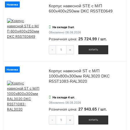
Новинка
Корпус навесной STE с М/П
600х400х250мм DKC R5STE0649
На складе 3 шт.
Обновлено 08.08.2026
25 724.99 / шт.
Розничная цена:
-
+
КУПИТЬ
Новинка
Корпус навесной ST с М/П
1000х800х300мм RAL3020 DKC
R5ST1083-RAL3020
На складе 4 шт.
Обновлено 08.08.2026
27 943.65 / шт.
Розничная цена:
-
+
КУПИТЬ