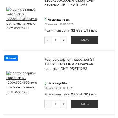
1200х800х300мм с монтажн.
панелью DKC R5ST1283
На складе 45 шт.
Обновлено 08.08.2026
31 683.14 / шт.
Розничная цена:
-
+
КУПИТЬ
Новинка
Корпус сварной навесной ST
1200х600х300мм с монтажн.
панелью DKC R5ST1263
На складе 26 шт.
Обновлено 08.08.2026
27 251.92 / шт.
Розничная цена:
-
+
КУПИТЬ