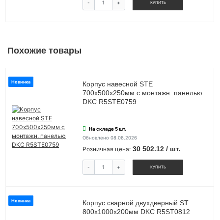
-
+
КУПИТЬ
Похожие товары
Новинка
Корпус навесной STE
700х500х250мм с монтажн. панелью
DKC R5STE0759
На складе 5 шт.
Обновлено 08.08.2026
30 502.12 / шт.
Розничная цена:
-
+
КУПИТЬ
Новинка
Корпус сварной двухдверный ST
800х1000х200мм DKC R5ST0812