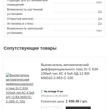
Подходит для установки вне
Нет
помещений:
Возможность настенной
Да
установки:
Открытый монтаж:
Да
Установка в стену:
Да
Возможность напольной
Нет
установки:
Сопутствующие товары
Выключатель автоматический
дифференциального тока 2п C 63А
100мА тип AC 4.5кА АД-12 IEK
MAD10-2-063-C-100
На складе 11 шт.
Обновлено 08.08.2026
1 436.48 / шт.
Розничная цена: