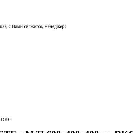
каз, с Вами свяжется, менеджер!
м DKC