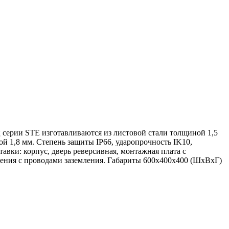
ц серии STE изготавливаются из листовой стали толщиной 1,5
 1,8 мм. Степень защиты IP66, ударопрочность IK10,
вки: корпус, дверь реверсивная, монтажная плата с
мления с проводами заземления. Габариты 600x400x400 (ШхВхГ)