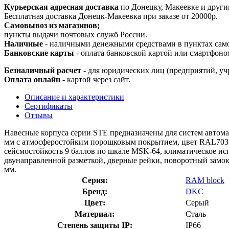
Курьерская адресная доставка
по Донецку, Макеевке и други
Бесплатная доставка Донецк-Макеевка при заказе от 20000р.
Самовывоз из магазинов;
пункты выдачи почтовых служб России.
Наличные
- наличными денежными средствами в пунктах сам
Банковские карты
- оплата банковской картой или смартфоно
Безналичный расчет
- для юридических лиц (предприятий, уч
Оплата онлайн
- картой через сайт.
Описание и характеристики
Сертификаты
Отзывы
Навесные корпуса серии STE предназначены для систем автома
мм с атмосферостойким порошковым покрытием, цвет RAL7035.
сейсмостойкость 9 баллов по шкале MSK-64, климатическое ис
двунаправленной разметкой, дверные рейки, поворотный замок 
мм.
Серия:
RAM block
Бренд:
DKC
Цвет:
Серый
Материал:
Сталь
Степень защиты IP:
IP66