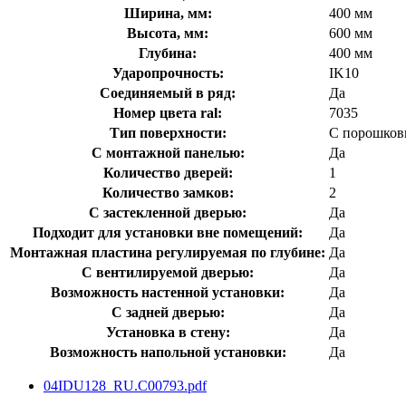
Ширина, мм:
400 мм
Высота, мм:
600 мм
Глубина:
400 мм
Ударопрочность:
IK10
Соединяемый в ряд:
Да
Номер цвета ral:
7035
Тип поверхности:
С порошков
С монтажной панелью:
Да
Количество дверей:
1
Количество замков:
2
С застекленной дверью:
Да
Подходит для установки вне помещений:
Да
Монтажная пластина регулируемая по глубине:
Да
С вентилируемой дверью:
Да
Возможность настенной установки:
Да
С задней дверью:
Да
Установка в стену:
Да
Возможность напольной установки:
Да
04IDU128_RU.C00793.pdf