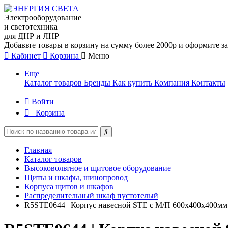
Электрооборудование
и светотехника
для ДНР и ЛНР
Добавьте товары в корзину на сумму более 2000р и оформите за
Кабинет
Корзина
Меню
Еще
Каталог товаров
Бренды
Как купить
Компания
Контакты
Войти
Корзина
Главная
Каталог товаров
Высоковольтное и щитовое оборудование
Щиты и шкафы, шинопровод
Корпуса щитов и шкафов
Распределительный шкаф пустотелый
R5STE0644 | Корпус навесной STE с М/П 600х400х400м