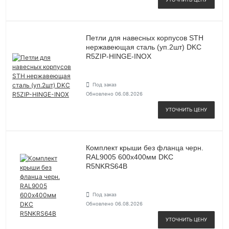
Петли для навесных корпусов STH
нержавеющая сталь (уп.2шт) DKC
R5ZIP-HINGE-INOX
Под заказ
Обновлено 06.08.2026
УТОЧНИТЬ ЦЕНУ
Комплект крыши без фланца черн.
RAL9005 600х400мм DKC
R5NKRS64B
Под заказ
Обновлено 06.08.2026
УТОЧНИТЬ ЦЕНУ