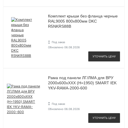
Комплект крыши без фланца черные
RAL9005 800х800мм DKC
R5NKRS88B
Под заказ
Обновлено 06.08.2026
УТОЧНИТЬ ЦЕНУ
Рама под панели ЛГ/ЛМА для ВРУ
2000х600хХХХ (Н=1950) SMART IEK
YKV-RAMA-2000-600
Под заказ
Обновлено 06.08.2026
УТОЧНИТЬ ЦЕНУ