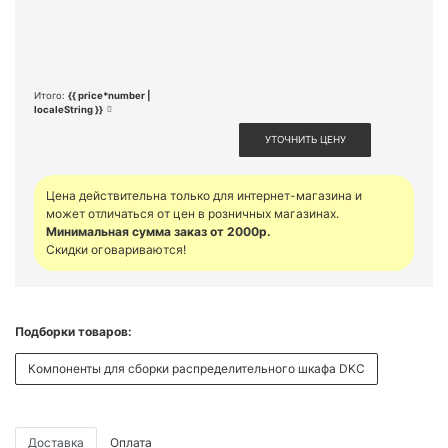
Итого:
{{ price*number |
localeString }}
УТОЧНИТЬ ЦЕНУ
Цена действительна только для интернет-магазина и
может отличаться от цен в розничных магазинах.
Минимальная сумма заказ от 2000р.
Скидки оговариваются!
Подборки товаров:
Компоненты для сборки распределительного шкафа DKC
Доставка
Оплата