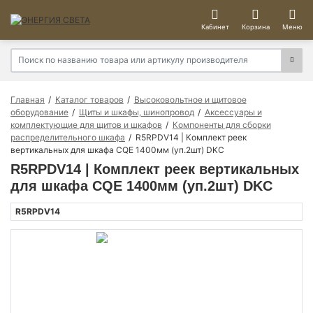
Кабинет
Корзина
Меню
Главная
Каталог товаров
Высоковольтное и щитовое
оборудование
Щиты и шкафы, шинопровод
Аксессуары и
комплектующие для щитов и шкафов
Компоненты для сборки
распределительного шкафа
R5RPDV14 | Комплект реек
вертикальных для шкафа CQE 1400мм (уп.2шт) DKC
R5RPDV14 | Комплект реек вертикальных
для шкафа CQE 1400мм (уп.2шт) DKC
R5RPDV14