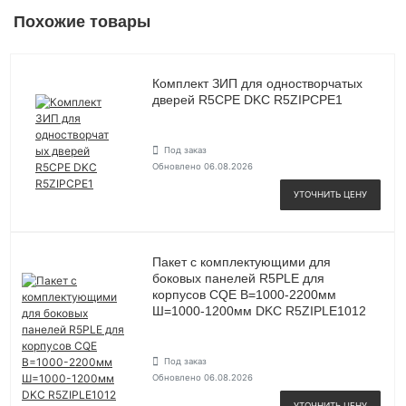
Похожие товары
Комплект ЗИП для одностворчатых
дверей R5CPE DKC R5ZIPCPE1
Под заказ
Обновлено 06.08.2026
УТОЧНИТЬ ЦЕНУ
Пакет с комплектующими для
боковых панелей R5PLE для
корпусов CQE В=1000-2200мм
Ш=1000-1200мм DKC R5ZIPLE1012
Под заказ
Обновлено 06.08.2026
УТОЧНИТЬ ЦЕНУ