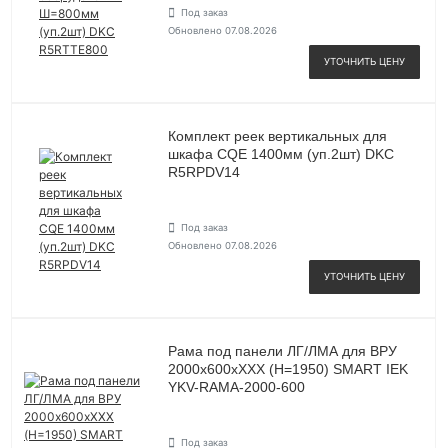
Под заказ
Обновлено 07.08.2026
УТОЧНИТЬ ЦЕНУ
Комплект реек вертикальных для
шкафа CQE 1400мм (уп.2шт) DKC
R5RPDV14
Под заказ
Обновлено 07.08.2026
УТОЧНИТЬ ЦЕНУ
Рама под панели ЛГ/ЛМА для ВРУ
2000х600хХХХ (Н=1950) SMART IEK
YKV-RAMA-2000-600
Под заказ