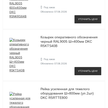
Под заказ
Обновлено 07.08.2026
УТОЧНИТЬ ЦЕНУ
Козырек оперативного обозначения
черный RAL9005 Ш=400мм DKC
R5KTS40B
Под заказ
Обновлено 07.08.2026
УТОЧНИТЬ ЦЕНУ
Рейка усиленная для тяжелого
оборудования Ш=800мм (уп.2шт)
DKC R5RTTE800