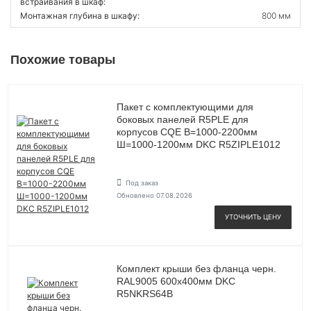
встраивания в шкаф:
Монтажная глубина в шкафу:
800 мм
Похожие товары
Пакет с комплектующими для
боковых панелей R5PLE для
корпусов CQE В=1000-2200мм
Ш=1000-1200мм DKC R5ZIPLE1012
Под заказ
Обновлено 07.08.2026
УТОЧНИТЬ ЦЕНУ
Комплект крыши без фланца черн.
RAL9005 600х400мм DKC
R5NKRS64B