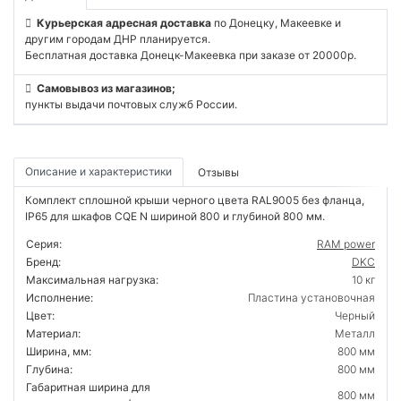
Курьерская адресная доставка
по Донецку, Макеевке и
другим городам ДНР планируется.
Бесплатная доставка Донецк-Макеевка при заказе от 20000р.
Самовывоз из магазинов;
пункты выдачи почтовых служб России.
Описание и характеристики
Отзывы
Комплект сплошной крыши черного цвета RAL9005 без фланца,
IP65 для шкафов CQE N шириной 800 и глубиной 800 мм.
Серия:
RAM power
Бренд:
DKC
Максимальная нагрузка:
10 кг
Исполнение:
Пластина установочная
Цвет:
Черный
Материал:
Металл
Ширина, мм:
800 мм
Глубина:
800 мм
Габаритная ширина для
800 мм