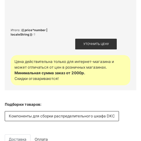
Итого:
{{ price*number |
localeString }}
УТОЧНИТЬ ЦЕНУ
Цена действительна только для интернет-магазина и
может отличаться от цен в розничных магазинах.
Минимальная сумма заказ от 2000р.
Скидки оговариваются!
Подборки товаров:
Компоненты для сборки распределительного шкафа DKC
Доставка
Оплата