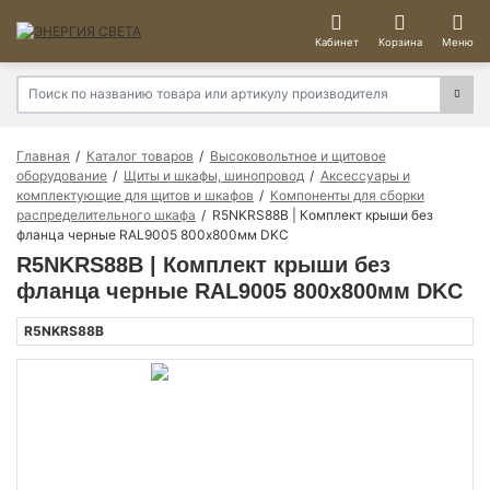
Кабинет
Корзина
Меню
Главная
Каталог товаров
Высоковольтное и щитовое
оборудование
Щиты и шкафы, шинопровод
Аксессуары и
комплектующие для щитов и шкафов
Компоненты для сборки
распределительного шкафа
R5NKRS88B | Комплект крыши без
фланца черные RAL9005 800х800мм DKC
R5NKRS88B | Комплект крыши без
фланца черные RAL9005 800х800мм DKC
R5NKRS88B