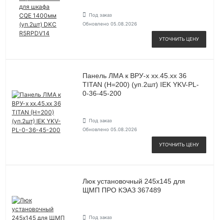
Под заказ
Обновлено 05.08.2026
УТОЧНИТЬ ЦЕНУ
Панель ЛМА к ВРУ-х хх.45.хх 36
TITAN (H=200) (уп.2шт) IEK YKV-PL-
0-36-45-200
Под заказ
Обновлено 05.08.2026
УТОЧНИТЬ ЦЕНУ
Люк установочный 245х145 для
ЩМП ПРО КЭАЗ 367489
Под заказ