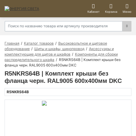
Кабинет
Корзина
Меню
Главная
Каталог товаров
Высоковольтное и щитовое
оборудование
Щиты и шкафы, шинопровод
Аксессуары и
комплектующие для щитов и шкафов
Компоненты для сборки
распределительного шкафа
R5NKRS64B | Комплект крыши без
фланца черн. RAL9005 600х400мм DKC
R5NKRS64B | Комплект крыши без
фланца черн. RAL9005 600х400мм DKC
R5NKRS64B