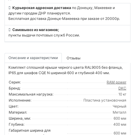
Курьерская адресная доставка
по Донецку, Макеевке и
другим городам ДНР планируется.
Бесплатная доставка Донецк-Макеевка при заказе от 20000р.
Самовывоз из магазинов;
пункты выдачи почтовых служб России.
Описание и характеристики
Отзывы
Комплект сплошной крыши черного цвета RAL9005 без фланца,
IP65 для шкафов CQE N шириной 600 и глубиной 400 мм.
Серия:
RAM power
Бренд:
DKC
Максимальная нагрузка:
10 кг
Исполнение:
Пластина установочная
Цвет:
Черный
Материал:
Металл
Ширина, мм:
600 мм
Глубина:
400 мм
Габаритная ширина для
600 мм