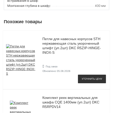
встраивания в шкаф:
Монтажная глубина в шкафу:
400 мм
Похожие товары
Петли для навесных корпусов STH
нержавеющая сталь укороченный
штифт (уп.2шт) DKC R5ZIP-HINGE-
INOX-S
Под заказ
Обновлено 05.08.2026
УТОЧНИТЬ ЦЕНУ
Комплект реек вертикальных для
шкафа CQE 1400мм (уп.2шт) DKC
R5RPDV14