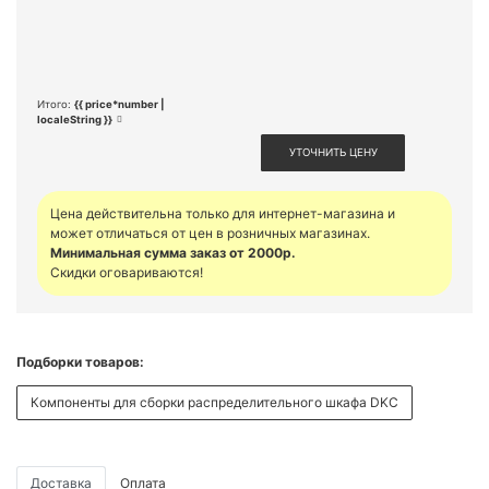
Итого:
{{ price*number |
localeString }}
УТОЧНИТЬ ЦЕНУ
Цена действительна только для интернет-магазина и
может отличаться от цен в розничных магазинах.
Минимальная сумма заказ от 2000р.
Скидки оговариваются!
Подборки товаров:
Компоненты для сборки распределительного шкафа DKC
Доставка
Оплата