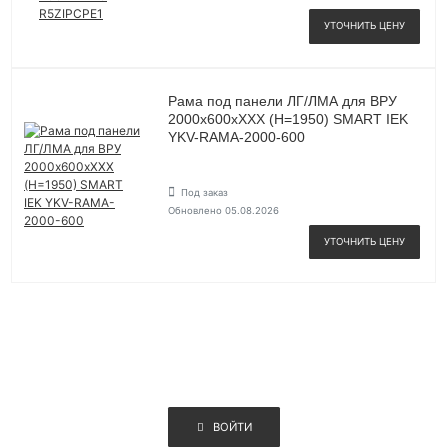
УТОЧНИТЬ ЦЕНУ
Рама под панели ЛГ/ЛМА для ВРУ
2000х600хХХХ (Н=1950) SMART IEK
YKV-RAMA-2000-600
Под заказ
Обновлено 05.08.2026
УТОЧНИТЬ ЦЕНУ
ВОЙТИ