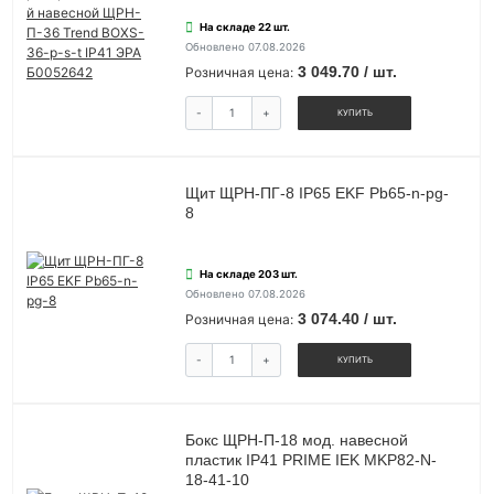
На складе 22 шт.
Обновлено 07.08.2026
3 049.70 / шт.
Розничная цена:
-
+
КУПИТЬ
Щит ЩРН-ПГ-8 IP65 EKF Pb65-n-pg-
8
На складе 203 шт.
Обновлено 07.08.2026
3 074.40 / шт.
Розничная цена:
-
+
КУПИТЬ
Бокс ЩРН-П-18 мод. навесной
пластик IP41 PRIME IEK MKP82-N-
18-41-10