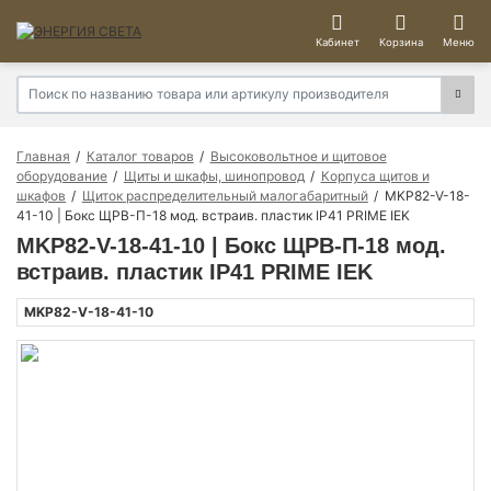
Кабинет
Корзина
Меню
Главная
Каталог товаров
Высоковольтное и щитовое
оборудование
Щиты и шкафы, шинопровод
Корпуса щитов и
шкафов
Щиток распределительный малогабаритный
MKP82-V-18-
41-10 | Бокс ЩРВ-П-18 мод. встраив. пластик IP41 PRIME IEK
MKP82-V-18-41-10 | Бокс ЩРВ-П-18 мод.
встраив. пластик IP41 PRIME IEK
MKP82-V-18-41-10