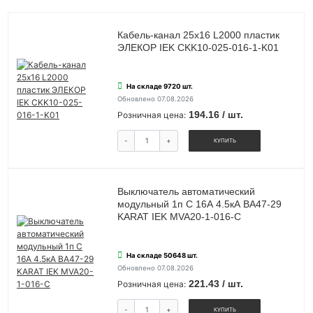
Кабель-канал 25х16 L2000 пластик
ЭЛЕКОР IEK CKK10-025-016-1-K01
На складе 9720 шт.
Обновлено 07.08.2026
194.16 / шт.
Розничная цена:
-
+
КУПИТЬ
Выключатель автоматический
модульный 1п C 16А 4.5кА ВА47-29
KARAT IEK MVA20-1-016-C
На складе 50648 шт.
Обновлено 07.08.2026
221.43 / шт.
Розничная цена:
-
+
КУПИТЬ