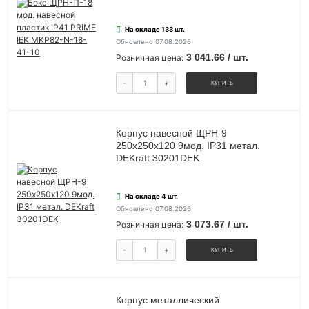
На складе 133 шт.
Обновлено 07.08.2026
3 041.66 / шт.
Розничная цена:
-
+
КУПИТЬ
Корпус навесной ЩРН-9
250х250х120 9мод. IP31 метал.
DEKraft 30201DEK
На складе 4 шт.
Обновлено 07.08.2026
3 073.67 / шт.
Розничная цена:
-
+
КУПИТЬ
Корпус металлический