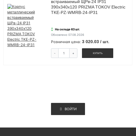
встраиваемый ЩРв-24 IP31
390х340х120 PRIZMA TOKOV Electric
TKE-PZ-WMRB-24-IP31
На складе 63 шт.
Обновлено 07.08.2026
3 020.03 / шт.
Розничная цена:
-
+
КУПИТЬ
ВОЙТИ