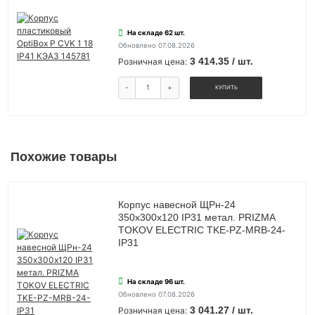
На складе 62 шт.
Обновлено 07.08.2026
3 414.35 / шт.
Розничная цена:
-
+
КУПИТЬ
Похожие товары
Корпус навесной ЩРн-24
350х300х120 IP31 метал. PRIZMA
TOKOV ELECTRIC TKE-PZ-MRB-24-
IP31
На складе 96 шт.
Обновлено 07.08.2026
3 041.27 / шт.
Розничная цена: