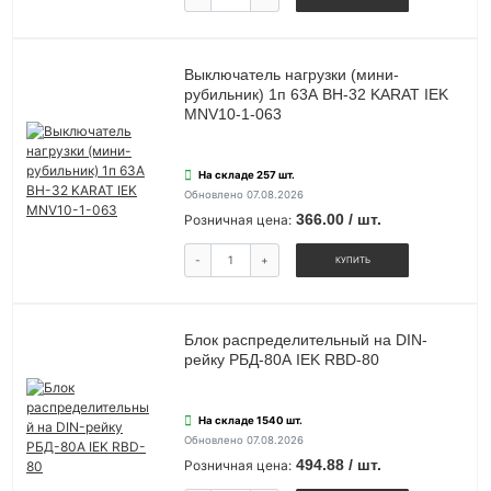
Выключатель нагрузки (мини-
рубильник) 1п 63А ВН-32 KARAT IEK
MNV10-1-063
На складе 257 шт.
Обновлено 07.08.2026
366.00 / шт.
Розничная цена:
-
+
КУПИТЬ
Блок распределительный на DIN-
рейку РБД-80А IEK RBD-80
На складе 1540 шт.
Обновлено 07.08.2026
494.88 / шт.
Розничная цена: