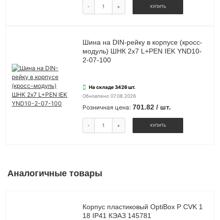
-
+
КУПИТЬ
Шина на DIN-рейку в корпусе (кросс-
модуль) ШНК 2х7 L+PEN IEK YND10-
2-07-100
На складе 3426 шт.
Обновлено 07.08.2026
701.82 / шт.
Розничная цена:
-
+
КУПИТЬ
Аналогичные товары
Корпус пластиковый OptiBox P CVK 1
18 IP41 КЭАЗ 145781