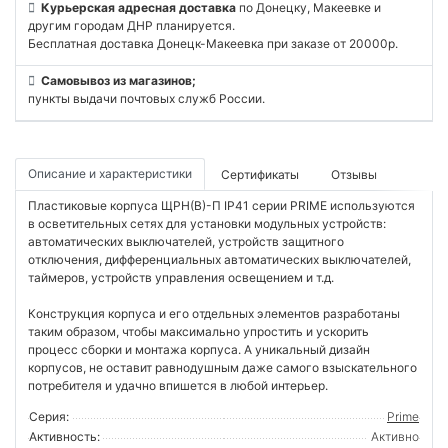
Курьерская адресная доставка
по Донецку, Макеевке и
другим городам ДНР планируется.
Бесплатная доставка Донецк-Макеевка при заказе от 20000р.
Самовывоз из магазинов;
пункты выдачи почтовых служб России.
Описание и характеристики
Сертификаты
Отзывы
Пластиковые корпуса ЩРН(В)-П IP41 серии PRIME используются
в осветительных сетях для установки модульных устройств:
автоматических выключателей, устройств защитного
отключения, дифференциальных автоматических выключателей,
таймеров, устройств управления освещением и т.д.
Конструкция корпуса и его отдельных элементов разработаны
таким образом, чтобы максимально упростить и ускорить
процесс сборки и монтажа корпуса. А уникальный дизайн
корпусов, не оставит равнодушным даже самого взыскательного
потребителя и удачно впишется в любой интерьер.
Серия:
Prime
Активность:
Активно