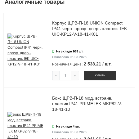
Аналогичные товары
Корпус ЩРВ-П-18 UNION Compact
IP41 черн. прозр. дверь пластик. IEK
UIC-KP12-V-18-41-K01
На складе 109 шт.
Обновлено 05.08.2026
2 538.21 / шт.
Розничная цена:
-
+
КУПИТЬ
Бокс ЩРВ-П-18 мод. встраив.
пластик IP41 PRIME IEK MKP82-V-
18-41-10
На складе 4 шт.
Обновлено 05.08.2026