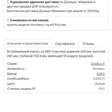
Курьерская адресная доставка
по Донецку, Макеевке и
другим городам ДНР планируется.
Бесплатная доставка Донецк-Макеевка при заказе от 20000р.
Самовывоз из магазинов;
пункты выдачи почтовых служб России.
Описание и характеристики
Сертификаты
Отзывы
Встраиваемый корпус из ABS-пластика шириной 236 мм, высотой
290 мм, глубиной 102.9 мм, имеющий 18 модуля (модулей).
Серия:
OptiBox P
Активность:
Активно
Бренд:
КЭАЗ
CertificateNum:
3300СП
Цвет:
Белый
Степень защиты IP:
IP41