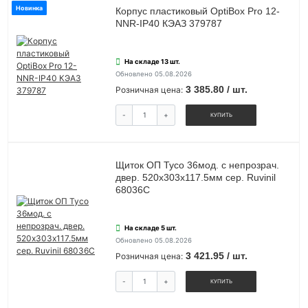
Новинка
Корпус пластиковый OptiBox Pro 12-
NNR-IP40 КЭАЗ 379787
На складе 13 шт.
Обновлено 05.08.2026
3 385.80 / шт.
Розничная цена:
-
+
КУПИТЬ
Щиток ОП Тусо 36мод. с непрозрач.
двер. 520х303х117.5мм сер. Ruvinil
68036С
На складе 5 шт.
Обновлено 05.08.2026
3 421.95 / шт.
Розничная цена:
-
+
КУПИТЬ