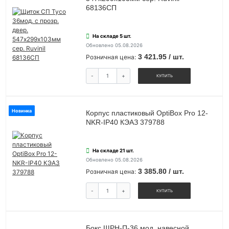
68136СП
На складе 5 шт.
Обновлено 05.08.2026
3 421.95 / шт.
Розничная цена:
-
+
КУПИТЬ
Новинка
Корпус пластиковый OptiBox Pro 12-
NKR-IP40 КЭАЗ 379788
На складе 21 шт.
Обновлено 05.08.2026
3 385.80 / шт.
Розничная цена:
-
+
КУПИТЬ
Бокс ЩРН-П-36 мод. навесной