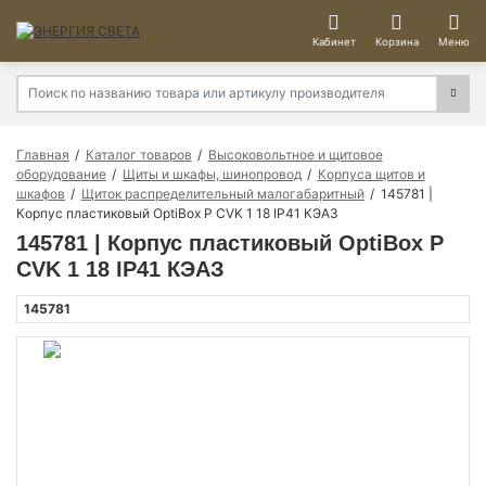
Кабинет
Корзина
Меню
Главная
Каталог товаров
Высоковольтное и щитовое
оборудование
Щиты и шкафы, шинопровод
Корпуса щитов и
шкафов
Щиток распределительный малогабаритный
145781 |
Корпус пластиковый OptiBox P CVK 1 18 IP41 КЭАЗ
145781 | Корпус пластиковый OptiBox P
CVK 1 18 IP41 КЭАЗ
145781