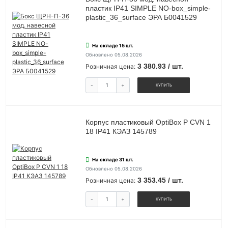
пластик IP41 SIMPLE NO-box_simple-
plastic_36_surface ЭРА Б0041529
На складе 15 шт.
Обновлено 05.08.2026
3 380.93 / шт.
Розничная цена:
-
+
КУПИТЬ
Корпус пластиковый OptiBox P CVN 1
18 IP41 КЭАЗ 145789
На складе 31 шт.
Обновлено 05.08.2026
3 353.45 / шт.
Розничная цена:
-
+
КУПИТЬ