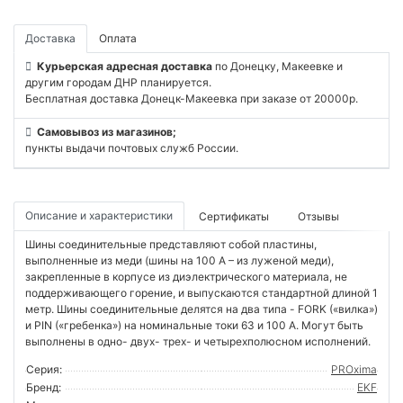
Доставка
Оплата
Курьерская адресная доставка
по Донецку, Макеевке и
другим городам ДНР планируется.
Бесплатная доставка Донецк-Макеевка при заказе от 20000р.
Самовывоз из магазинов;
пункты выдачи почтовых служб России.
Описание и характеристики
Сертификаты
Отзывы
Шины соединительные представляют собой пластины,
выполненные из меди (шины на 100 А – из луженой меди),
закрепленные в корпусе из диэлектрического материала, не
поддерживающего горение, и выпускаются стандартной длиной 1
метр. Шины соединительные делятся на два типа - FORK («вилка»)
и PIN («гребенка») на номинальные токи 63 и 100 А. Могут быть
выполнены в одно- двух- трех- и четырехполюсном исполнений.
Серия:
PROxima
Бренд:
EKF