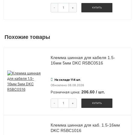
-
+
КУПИТЬ
Похожие товары
Клемма шинная для кабеля 1.5-
16мм 5мм DKC R5BC0516
На складе 114 шт.
Обновлено 08.08.2026
206.60 / шт.
Розничная цена:
-
+
КУПИТЬ
Клемма шинная для каб. 1.5-16мм
DKC R5BC1016