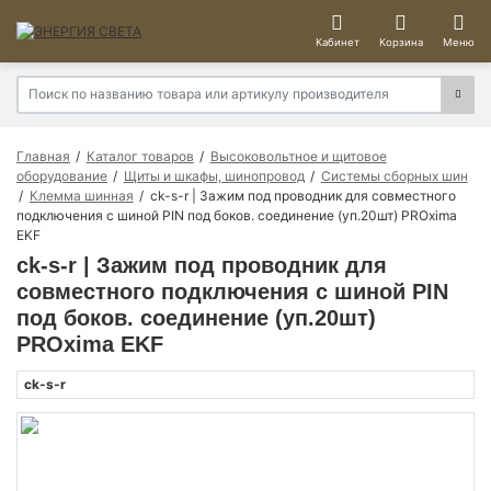
Кабинет
Корзина
Меню
Главная
Каталог товаров
Высоковольтное и щитовое
оборудование
Щиты и шкафы, шинопровод
Системы сборных шин
Клемма шинная
ck-s-r | Зажим под проводник для совместного
подключения с шиной PIN под боков. соединение (уп.20шт) PROxima
EKF
ck-s-r | Зажим под проводник для
совместного подключения с шиной PIN
под боков. соединение (уп.20шт)
PROxima EKF
ck-s-r