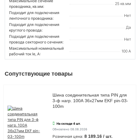
Максимальное сечение
25 кв.мм
проводника, кв.мм:
Подходит для подключения
Нет
ленточного проводника:
Подходит для подключения
Да
круглого провода:
Подходит для подключения
Нет
провода секторного сечения:
Максимальный номинальный
100 А
рабочий ток Ie, А:
Сопутствующие товары
Шина соединительная типа PIN для
3-ф нагр. 100А 36х27мм EKF pin-03-
100m
На складе 4 шт.
Обновлено 08.08.2026
8 189.16 / шт.
Розничная цена: