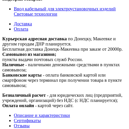
Ввод кабельный для электроустановочных изделий
Световые технологии
Доставка
Оплата
Курьерская адресная доставка
по Донецку, Макеевке и
другим городам ДНР планируется.
Бесплатная доставка Донецк-Макеевка при заказе от 20000р.
Самовывоз из магазинов;
пункты выдачи почтовых служб России.
Наличные
- наличными денежными средствами в пунктах
самовывоза;
Банковские карты
- оплата банковской картой или
смартфоном через терминал при получении товара в пункте
самовывоза;
Безналичный расчет
- для юридических лиц (предприятий,
учреждений, организаций) без НДС (с НДС планируется);
Оплата онлайн
- картой через сайт.
Описание и характеристики
Сертификаты
Отзывы