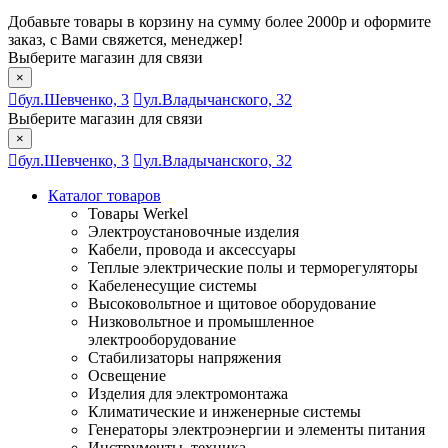
Добавьте товары в корзину на сумму более 2000р и оформите
заказ, с Вами свяжется, менеджер!
Выберите магазин для связи
×
бул.Шевченко, 3
ул.Владычанского, 32
Выберите магазин для связи
×
бул.Шевченко, 3
ул.Владычанского, 32
Каталог товаров
Товары Werkel
Электроустановочные изделия
Кабели, провода и аксессуары
Теплые электрические полы и терморегуляторы
Кабеленесущие системы
Высоковольтное и щитовое оборудование
Низковольтное и промышленное
электрооборудование
Стабилизаторы напряжения
Освещение
Изделия для электромонтажа
Климатические и инженерные системы
Генераторы электроэнергии и элементы питания
Инструменты, техника