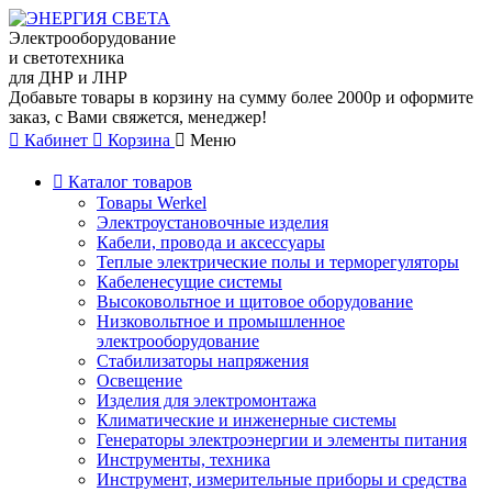
Электрооборудование
и светотехника
для ДНР и ЛНР
Добавьте товары в корзину на сумму более 2000р и оформите
заказ, с Вами свяжется, менеджер!
Кабинет
Корзина
Меню
Каталог товаров
Товары Werkel
Электроустановочные изделия
Кабели, провода и аксессуары
Теплые электрические полы и терморегуляторы
Кабеленесущие системы
Высоковольтное и щитовое оборудование
Низковольтное и промышленное
электрооборудование
Стабилизаторы напряжения
Освещение
Изделия для электромонтажа
Климатические и инженерные системы
Генераторы электроэнергии и элементы питания
Инструменты, техника
Инструмент, измерительные приборы и средства