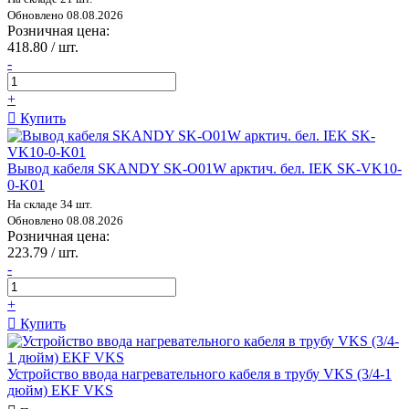
Обновлено 08.08.2026
Розничная цена:
418.80 / шт.
-
+
Купить
Вывод кабеля SKANDY SK-O01W арктич. бел. IEK SK-VK10-
0-K01
На складе 34 шт.
Обновлено 08.08.2026
Розничная цена:
223.79 / шт.
-
+
Купить
Устройство ввода нагревательного кабеля в трубу VKS (3/4-1
дюйм) EKF VKS