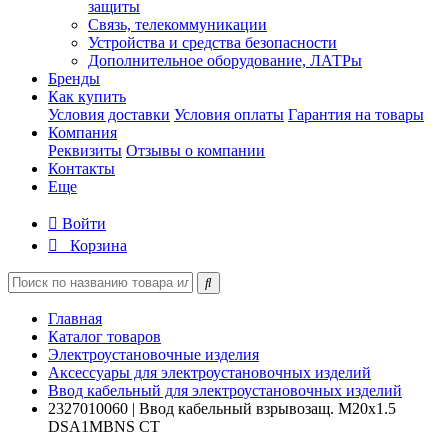
защиты
Связь, телекоммуникации
Устройства и средства безопасности
Дополнительное оборудование, ЛАТРы
Бренды
Как купить
Условия доставки
Условия оплаты
Гарантия на товары
Компания
Реквизиты
Отзывы о компании
Контакты
Еще
Войти
Корзина
Главная
Каталог товаров
Электроустановочные изделия
Аксессуары для электроустановочных изделий
Ввод кабельный для электроустановочных изделий
2327010060 | Ввод кабельный взрывозащ. М20х1.5
DSA1MBNS СТ