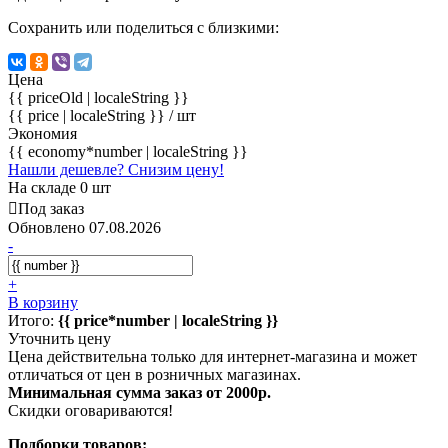
Сохранить или поделиться с близкими:
Цена
{{ priceOld | localeString }}
{{ price | localeString }}
/ шт
Экономия
{{ economy*number | localeString }}
Нашли дешевле? Снизим цену!
На складе 0 шт
Под заказ
Обновлено 07.08.2026
-
+
В корзину
Итого:
{{ price*number | localeString }}
Уточнить цену
Цена действительна только для интернет-магазина и может
отличаться от цен в розничных магазинах.
Минимальная сумма заказ от 2000р.
Скидки оговариваются!
Подборки товаров: