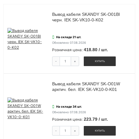
Вывод кабеля SKANDY SK-O01Bl
черн. IEK SK-VK10-0-K02
На складе 21 шт.
Обновлено 07.08.2026
418.80 / шт.
Розничная цена:
-
+
КУПИТЬ
Вывод кабеля SKANDY SK-O01W
арктич. бел. IEK SK-VK10-0-K01
На складе 34 шт.
Обновлено 07.08.2026
223.79 / шт.
Розничная цена:
-
+
КУПИТЬ