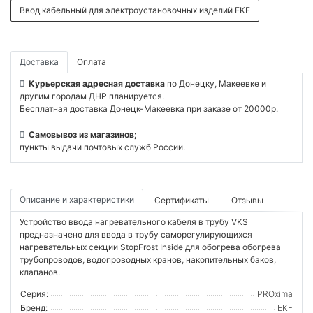
Ввод кабельный для электроустановочных изделий EKF
Доставка
Оплата
Курьерская адресная доставка
по Донецку, Макеевке и
другим городам ДНР планируется.
Бесплатная доставка Донецк-Макеевка при заказе от 20000р.
Самовывоз из магазинов;
пункты выдачи почтовых служб России.
Описание и характеристики
Сертификаты
Отзывы
Устройство ввода нагревательного кабеля в трубу VKS
предназначено для ввода в трубу саморегулирующихся
нагревательных секции StopFrost Inside для обогрева обогрева
трубопроводов, водопроводных кранов, накопительных баков,
клапанов.
Серия:
PROxima
Бренд:
EKF