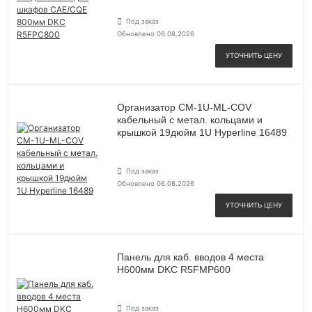
Под заказ
Обновлено 06.08.2026
УТОЧНИТЬ ЦЕНУ
Организатор CM-1U-ML-COV
кабельный с метал. кольцами и
крышкой 19дюйм 1U Hyperline 16489
Под заказ
Обновлено 06.08.2026
УТОЧНИТЬ ЦЕНУ
Панель для каб. вводов 4 места
H600мм DKC R5FMP600
Под заказ