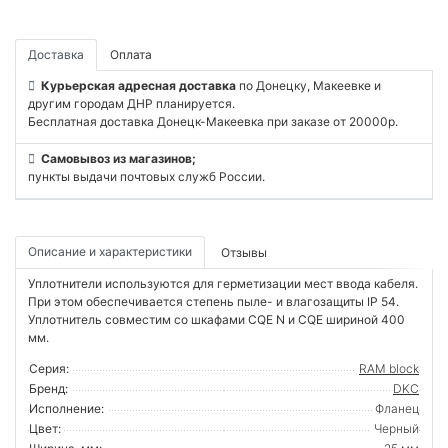
Доставка
Оплата
Курьерская адресная доставка
по Донецку, Макеевке и
другим городам ДНР планируется.
Бесплатная доставка Донецк-Макеевка при заказе от 20000р.
Самовывоз из магазинов;
пункты выдачи почтовых служб России.
Описание и характеристики
Отзывы
Уплотнители используются для герметизации мест ввода кабеля.
При этом обеспечивается степень пыле- и влагозащиты IP 54.
Уплотнитель совместим со шкафами CQE N и CQE шириной 400
мм.
Серия:
RAM block
Бренд:
DKC
Исполнение:
Фланец
Цвет:
Черный