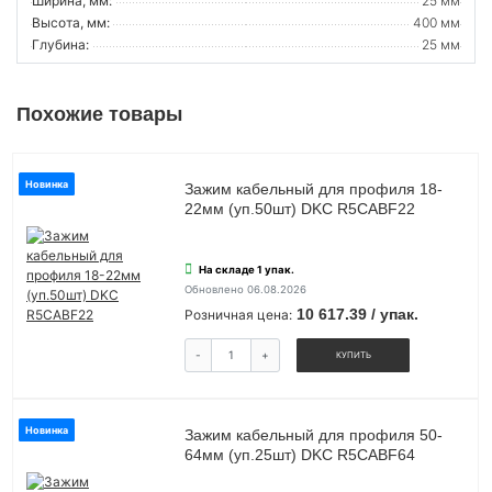
Ширина, мм:
25 мм
Высота, мм:
400 мм
Глубина:
25 мм
Похожие товары
Новинка
Зажим кабельный для профиля 18-
22мм (уп.50шт) DKC R5CABF22
На складе 1 упак.
Обновлено 06.08.2026
10 617.39 / упак.
Розничная цена:
-
+
КУПИТЬ
Новинка
Зажим кабельный для профиля 50-
64мм (уп.25шт) DKC R5CABF64