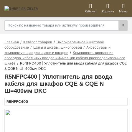
Кабинет
Корзина
Меню
Главная
Каталог товаров
Высоковольтное и щитовое
оборудование
Щиты и шкафы, шинопровод
Аксессуары и
комплектующие для щитов и шкафов
Компоненты крепления
проводов, кабельных вводов и фиксации кабеля распределительного
шкафа
R5NFPC400 | Уплотнитель для ввода кабеля для шкафов CQE
& CQE N Ш=400мм DKC
R5NFPC400 | Уплотнитель для ввода
кабеля для шкафов CQE & CQE N
Ш=400мм DKC
R5NFPC400