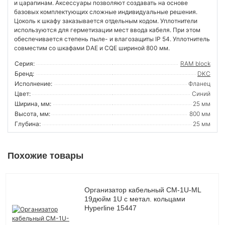
и царапинам. Аксессуары позволяют создавать на основе
базовых комплектующих сложные индивидуальные решения.
Цоколь к шкафу заказывается отдельным кодом. Уплотнители
используются для герметизации мест ввода кабеля. При этом
обеспечивается степень пыле- и влагозащиты IP 54. Уплотнитель
совместим со шкафами DAE и CQE шириной 800 мм.
Серия:
RAM block
Бренд:
DKC
Исполнение:
Фланец
Цвет:
Синий
Ширина, мм:
25 мм
Высота, мм:
800 мм
Глубина:
25 мм
Похожие товары
Организатор кабельный CM-1U-ML
19дюйм 1U с метал. кольцами
Hyperline 15447