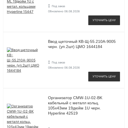
Под заказ
Обновлено 06.08.2026
УТОЧНИТЬ ЦЕНУ
Ввод щеточный КВ-Щ-55.210А-9005
черн. (уп.2шт) ЦМО 1644184
Под заказ
Обновлено 06.08.2026
УТОЧНИТЬ ЦЕНУ
Организатор CMW-1U-02-BK
кабельный с металл кольц.
105х43мм 19дюйм 1U черн.
Hyperline 42519