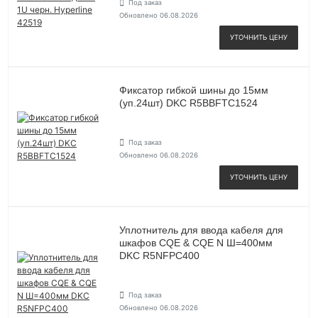
Под заказ
Обновлено 06.08.2026
УТОЧНИТЬ ЦЕНУ
Фиксатор гибкой шины до 15мм
(уп.24шт) DKC R5BBFTC1524
Под заказ
Обновлено 06.08.2026
УТОЧНИТЬ ЦЕНУ
Уплотнитель для ввода кабеля для
шкафов CQE & CQE N Ш=400мм
DKC R5NFPC400
Под заказ
Обновлено 06.08.2026