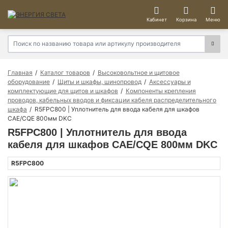
Кабинет
Корзина
Меню
Главная
Каталог товаров
Высоковольтное и щитовое
оборудование
Щиты и шкафы, шинопровод
Аксессуары и
комплектующие для щитов и шкафов
Компоненты крепления
проводов, кабельных вводов и фиксации кабеля распределительного
шкафа
R5FPC800 | Уплотнитель для ввода кабеля для шкафов
CAE/CQE 800мм DKC
R5FPC800 | Уплотнитель для ввода
кабеля для шкафов CAE/CQE 800мм DKC
R5FPC800