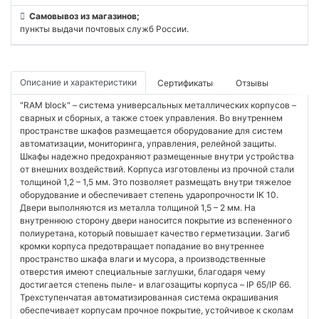
Самовывоз из магазинов;
пункты выдачи почтовых служб России.
Описание и характеристики
Сертификаты
Отзывы
"RAM block" – система универсальных металлических корпусов –
сварных и сборных, а также стоек управления. Во внутреннем
пространстве шкафов размещается оборудование для систем
автоматизации, мониторинга, управления, релейной защиты.
Шкафы надежно предохраняют размещенные внутри устройства
от внешних воздействий. Корпуса изготовлены из прочной стали
толщиной 1,2 – 1,5 мм. Это позволяет размещать внутри тяжелое
оборудование и обеспечивает степень ударопрочности IK 10.
Двери выполняются из металла толщиной 1,5 – 2 мм. На
внутреннюю сторону двери наносится покрытие из вспененного
полиуретана, который повышает качество герметизации. Загиб
кромки корпуса предотвращает попадание во внутреннее
пространство шкафа влаги и мусора, а производственные
отверстия имеют специальные заглушки, благодаря чему
достигается степень пыле- и влагозащиты корпуса – IP 65/IP 66.
Трехступенчатая автоматизированная система окрашивания
обеспечивает корпусам прочное покрытие, устойчивое к сколам