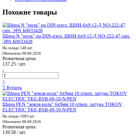
Похожие товары
Шина N "ноль" на DIN-изол. ШНИ-6х9-12-Д NO-222-47 син.
ЭРА Б0033428
На складе 148 шт.
Обновлено 08.08.2026
Розничная цена:
137.25 / шт.
-
+
Купить
Шина PEN "земля-ноль" 6х9мм 10 отвер. латунь TOKOV
ELECTRIC TKE-BSB-69-10-N/PEN
На складе 1083 шт.
Обновлено 08.08.2026
Розничная цена:
139.58 / шт.