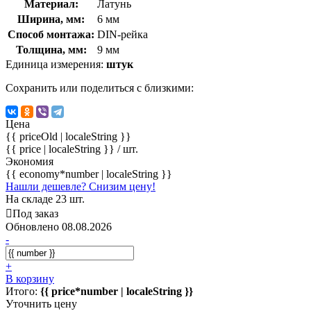
Материал:
Латунь
Ширина, мм:
6 мм
Способ монтажа:
DIN-рейка
Толщина, мм:
9 мм
Единица измерения:
штук
Сохранить или поделиться с близкими:
Цена
{{ priceOld | localeString }}
{{ price | localeString }}
/ шт.
Экономия
{{ economy*number | localeString }}
Нашли дешевле? Снизим цену!
На складе 23 шт.
Под заказ
Обновлено 08.08.2026
-
+
В корзину
Итого:
{{ price*number | localeString }}
Уточнить цену