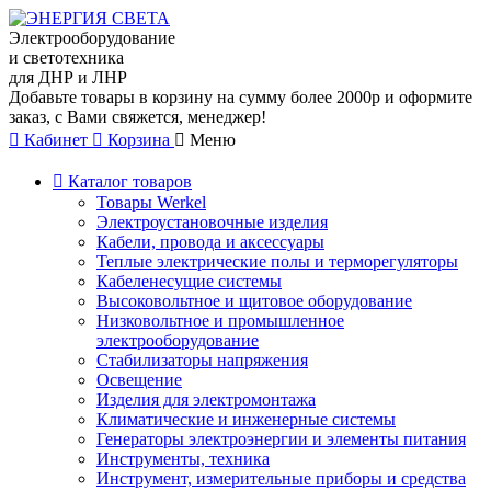
Электрооборудование
и светотехника
для ДНР и ЛНР
Добавьте товары в корзину на сумму более 2000р и оформите
заказ, с Вами свяжется, менеджер!
Кабинет
Корзина
Меню
Каталог товаров
Товары Werkel
Электроустановочные изделия
Кабели, провода и аксессуары
Теплые электрические полы и терморегуляторы
Кабеленесущие системы
Высоковольтное и щитовое оборудование
Низковольтное и промышленное
электрооборудование
Стабилизаторы напряжения
Освещение
Изделия для электромонтажа
Климатические и инженерные системы
Генераторы электроэнергии и элементы питания
Инструменты, техника
Инструмент, измерительные приборы и средства