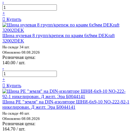
-
+
Купить
Шина нулевая 8 групп/крепеж по краям 6х9мм DEKraft
32002DEK
На складе 34 шт.
Обновлено 08.08.2026
Розничная цена:
140.00 / шт.
-
+
Купить
Шина PE "земля" на DIN-изоляторе ШНИ-6х9-10 NO-222-92-1
никелирован. Д желт. Эра Б0044141
На складе 46 шт.
Обновлено 08.08.2026
Розничная цена:
164.70 / шт.