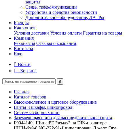
защиты
Связь, телекоммуникации
Устройства и средства безопасности
Дополнительное оборудование, ЛАТРы
Бренды
Как купить
Условия доставки
Условия оплаты
Гарантия на товары
Компания
Реквизиты
Отзывы о компании
Контакты
Еще
Войти
Корзина
Главная
Каталог товаров
Высоковольтное и щитовое оборудование
Щиты и шкафы, шинопровод
Системы сборных шин
Заземляющая шина для распределительного щита
Б0044140 | Шина PE "земля" на DIN-изоляторе
ШНИ-6х9-8 NO-222-91-1 никелирован. Д желт. Эра