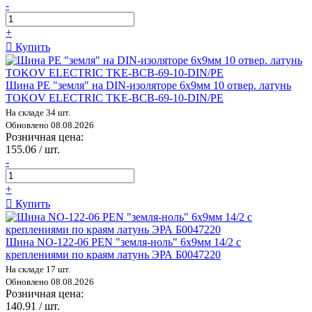
-
+
Купить
Шина PE "земля" на DIN-изоляторе 6х9мм 10 отвер. латунь
TOKOV ELECTRIC TKE-BCB-69-10-DIN/PE
На складе 34 шт.
Обновлено 08.08.2026
Розничная цена:
155.06 / шт.
-
+
Купить
Шина NO-122-06 PEN "земля-ноль" 6х9мм 14/2 с
креплениями по краям латунь ЭРА Б0047220
На складе 17 шт.
Обновлено 08.08.2026
Розничная цена:
140.91 / шт.