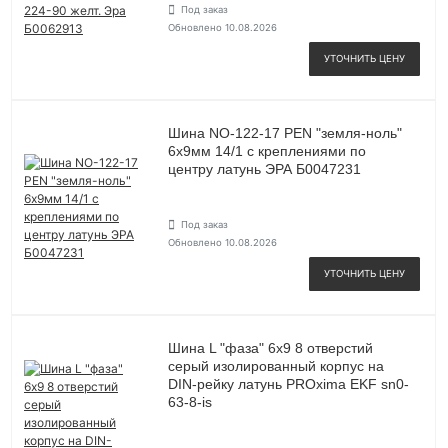
Под заказ
Обновлено 10.08.2026
УТОЧНИТЬ ЦЕНУ
Шина NO-122-17 PEN "земля-ноль"
6х9мм 14/1 с креплениями по
центру латунь ЭРА Б0047231
Под заказ
Обновлено 10.08.2026
УТОЧНИТЬ ЦЕНУ
Шина L "фаза" 6х9 8 отверстий
серый изолированный корпус на
DIN-рейку латунь PROxima EKF sn0-
63-8-is