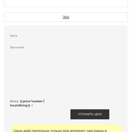
Эра
Цена
Экономия
Итого:
{{ price*number |
localeString }}
УТОЧНИТЬ ЦЕНУ
Цена действительна только для интернет-магазина и