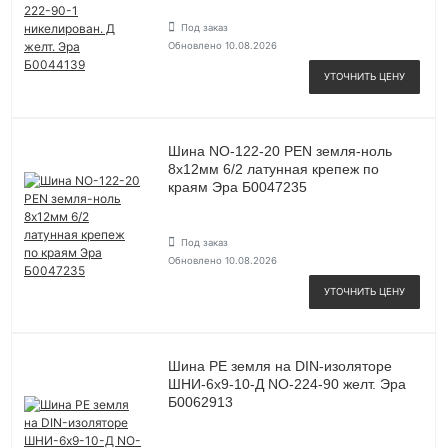
Под заказ
Обновлено 10.08.2026
УТОЧНИТЬ ЦЕНУ
Шина NO-122-20 PEN земля-ноль
8х12мм 6/2 латунная крепеж по
краям Эра Б0047235
Под заказ
Обновлено 10.08.2026
УТОЧНИТЬ ЦЕНУ
Шина PE земля на DIN-изоляторе
ШНИ-6х9-10-Д NO-224-90 желт. Эра
Б0062913