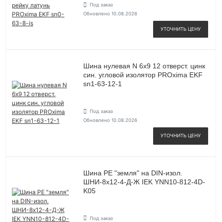
Под заказ
Обновлено 10.08.2026
УТОЧНИТЬ ЦЕНУ
Шина нулевая N 6х9 12 отверст. цинк
син. угловой изолятор PROxima EKF
sn1-63-12-1
Под заказ
Обновлено 10.08.2026
УТОЧНИТЬ ЦЕНУ
Шина PE "земля" на DIN-изол.
ШНИ-8х12-4-Д-Ж IEK YNN10-812-4D-
K05
Под заказ