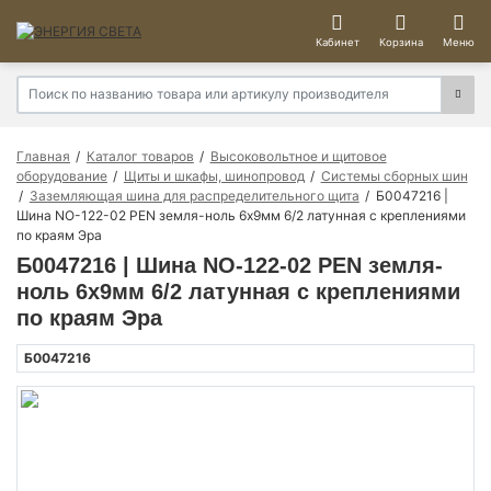
Кабинет
Корзина
Меню
Главная
Каталог товаров
Высоковольтное и щитовое
оборудование
Щиты и шкафы, шинопровод
Системы сборных шин
Заземляющая шина для распределительного щита
Б0047216 |
Шина NO-122-02 PEN земля-ноль 6х9мм 6/2 латунная с креплениями
по краям Эра
Б0047216 | Шина NO-122-02 PEN земля-
ноль 6х9мм 6/2 латунная с креплениями
по краям Эра
Б0047216