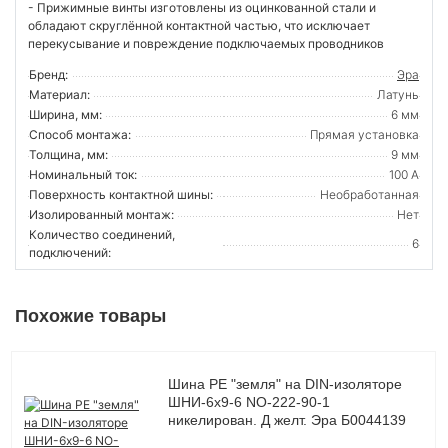
- Прижимные винты изготовлены из оцинкованной стали и
обладают скруглённой контактной частью, что исключает
перекусывание и повреждение подключаемых проводников
Бренд:
Эра
Материал:
Латунь
Ширина, мм:
6 мм
Способ монтажа:
Прямая установка
Толщина, мм:
9 мм
Номинальный ток:
100 А
Поверхность контактной шины:
Необработанная
Изолированный монтаж:
Нет
Количество соединений,
6
подключений:
Похожие товары
Шина PE "земля" на DIN-изоляторе
ШНИ-6х9-6 NO-222-90-1
никелирован. Д желт. Эра Б0044139