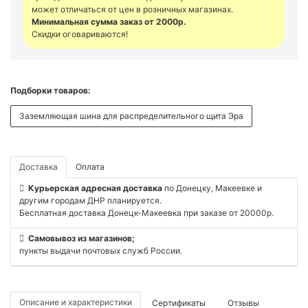
может отличаться от цен в розничных магазинах.
Минимальная сумма заказ от 2000р.
Скидки оговариваются!
Подборки товаров:
Заземляющая шина для распределительного щита Эра
Доставка
Оплата
Курьерская адресная доставка
по Донецку, Макеевке и
другим городам ДНР планируется.
Бесплатная доставка Донецк-Макеевка при заказе от 20000р.
Самовывоз из магазинов;
пункты выдачи почтовых служб России.
Описание и характеристики
Сертификаты
Отзывы