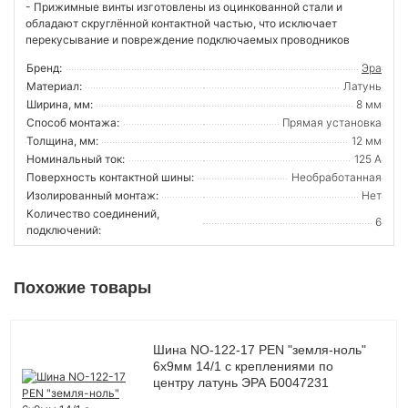
- Прижимные винты изготовлены из оцинкованной стали и
обладают скруглённой контактной частью, что исключает
перекусывание и повреждение подключаемых проводников
Бренд:
Эра
Материал:
Латунь
Ширина, мм:
8 мм
Способ монтажа:
Прямая установка
Толщина, мм:
12 мм
Номинальный ток:
125 А
Поверхность контактной шины:
Необработанная
Изолированный монтаж:
Нет
Количество соединений,
6
подключений:
Похожие товары
Шина NO-122-17 PEN "земля-ноль"
6х9мм 14/1 с креплениями по
центру латунь ЭРА Б0047231