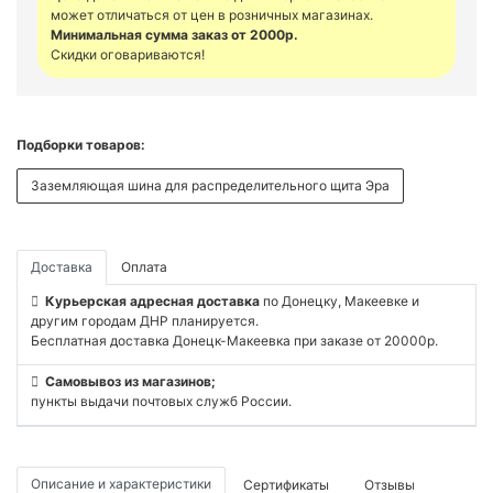
может отличаться от цен в розничных магазинах.
Минимальная сумма заказ от 2000р.
Скидки оговариваются!
Подборки товаров:
Заземляющая шина для распределительного щита Эра
Доставка
Оплата
Курьерская адресная доставка
по Донецку, Макеевке и
другим городам ДНР планируется.
Бесплатная доставка Донецк-Макеевка при заказе от 20000р.
Самовывоз из магазинов;
пункты выдачи почтовых служб России.
Описание и характеристики
Сертификаты
Отзывы