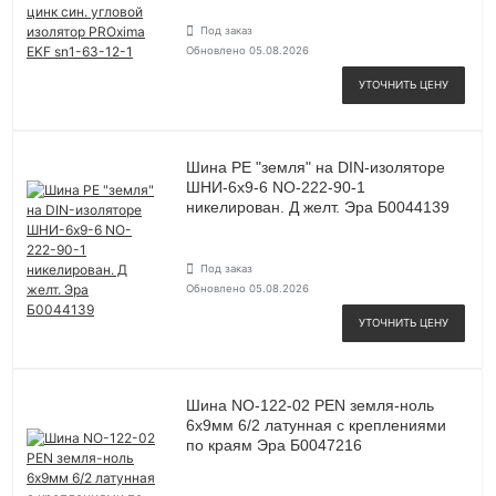
Под заказ
Обновлено 05.08.2026
УТОЧНИТЬ ЦЕНУ
Шина PE "земля" на DIN-изоляторе
ШНИ-6х9-6 NO-222-90-1
никелирован. Д желт. Эра Б0044139
Под заказ
Обновлено 05.08.2026
УТОЧНИТЬ ЦЕНУ
Шина NO-122-02 PEN земля-ноль
6х9мм 6/2 латунная с креплениями
по краям Эра Б0047216