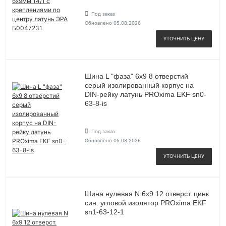
Под заказ
Обновлено 05.08.2026
УТОЧНИТЬ ЦЕНУ
Шина L "фаза" 6х9 8 отверстий
серый изолированный корпус на
DIN-рейку латунь PROxima EKF sn0-
63-8-is
Под заказ
Обновлено 05.08.2026
УТОЧНИТЬ ЦЕНУ
Шина нулевая N 6х9 12 отверст. цинк
син. угловой изолятор PROxima EKF
sn1-63-12-1