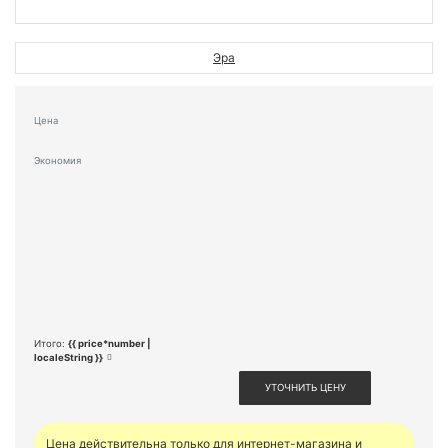
Эра
Цена
Экономия
Итого:
{{ price*number |
localeString }}
УТОЧНИТЬ ЦЕНУ
Цена действительна только для интернет-магазина и