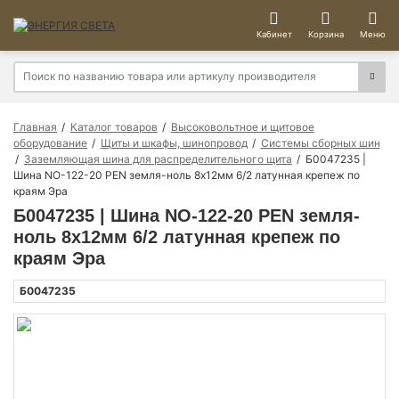
Кабинет
Корзина
Меню
Главная
Каталог товаров
Высоковольтное и щитовое
оборудование
Щиты и шкафы, шинопровод
Системы сборных шин
Заземляющая шина для распределительного щита
Б0047235 |
Шина NO-122-20 PEN земля-ноль 8х12мм 6/2 латунная крепеж по
краям Эра
Б0047235 | Шина NO-122-20 PEN земля-
ноль 8х12мм 6/2 латунная крепеж по
краям Эра
Б0047235