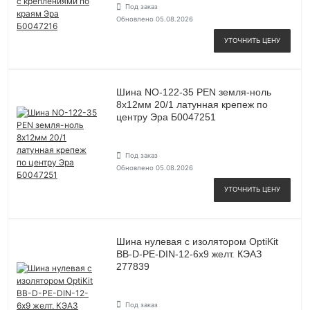
Под заказ
Обновлено 05.08.2026
УТОЧНИТЬ ЦЕНУ
Шина NO-122-35 PEN земля-ноль
8х12мм 20/1 латунная крепеж по
центру Эра Б0047251
Под заказ
Обновлено 05.08.2026
УТОЧНИТЬ ЦЕНУ
Шина нулевая с изолятором OptiKit
BB-D-PE-DIN-12-6х9 желт. КЭАЗ
277839
Под заказ