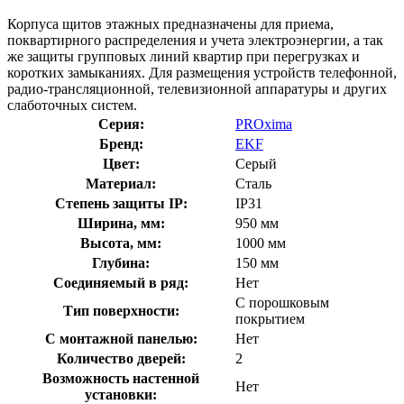
Корпуса щитов этажных предназначены для приема,
поквартирного распределения и учета электроэнергии, а так
же защиты групповых линий квартир при перегрузках и
коротких замыканиях. Для размещения устройств телефонной,
радио-трансляционной, телевизионной аппаратуры и других
слаботочных систем.
Серия:
PROxima
Бренд:
EKF
Цвет:
Серый
Материал:
Сталь
Степень защиты IP:
IP31
Ширина, мм:
950 мм
Высота, мм:
1000 мм
Глубина:
150 мм
Соединяемый в ряд:
Нет
С порошковым
Тип поверхности:
покрытием
С монтажной панелью:
Нет
Количество дверей:
2
Возможность настенной
Нет
установки: