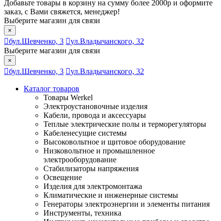
Добавьте товары в корзину на сумму более 2000р и оформите
заказ, с Вами свяжется, менеджер!
Выберите магазин для связи
×
бул.Шевченко, 3
ул.Владычанского, 32
Выберите магазин для связи
×
бул.Шевченко, 3
ул.Владычанского, 32
Каталог товаров
Товары Werkel
Электроустановочные изделия
Кабели, провода и аксессуары
Теплые электрические полы и терморегуляторы
Кабеленесущие системы
Высоковольтное и щитовое оборудование
Низковольтное и промышленное
электрооборудование
Стабилизаторы напряжения
Освещение
Изделия для электромонтажа
Климатические и инженерные системы
Генераторы электроэнергии и элементы питания
Инструменты, техника