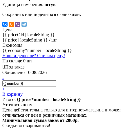
Единица измерения:
штук
Сохранить или поделиться с близкими:
Цена
{{ priceOld | localeString }}
{{ price | localeString }}
/ шт
Экономия
{{ economy*number | localeString }}
Нашли дешевле? Снизим цену!
На складе 0 шт
Под заказ
Обновлено 10.08.2026
-
+
В корзину
Итого:
{{ price*number | localeString }}
Уточнить цену
Цена действительна только для интернет-магазина и может
отличаться от цен в розничных магазинах.
Минимальная сумма заказ от 2000р.
Скидки оговариваются!