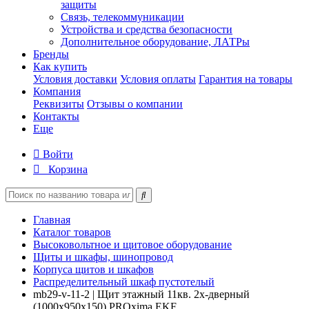
защиты
Связь, телекоммуникации
Устройства и средства безопасности
Дополнительное оборудование, ЛАТРы
Бренды
Как купить
Условия доставки
Условия оплаты
Гарантия на товары
Компания
Реквизиты
Отзывы о компании
Контакты
Еще
Войти
Корзина
Главная
Каталог товаров
Высоковольтное и щитовое оборудование
Щиты и шкафы, шинопровод
Корпуса щитов и шкафов
Распределительный шкаф пустотелый
mb29-v-11-2 | Щит этажный 11кв. 2х-дверный
(1000х950х150) PROxima EKF