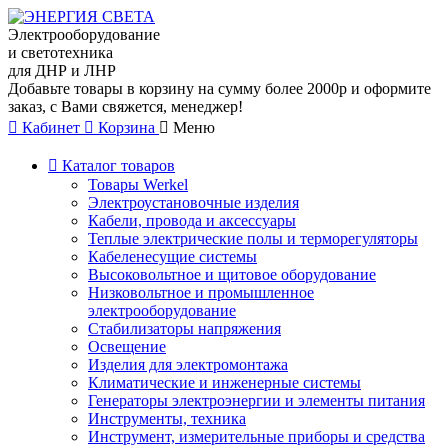
Электрооборудование
и светотехника
для ДНР и ЛНР
Добавьте товары в корзину на сумму более 2000р и оформите
заказ, с Вами свяжется, менеджер!
Кабинет
Корзина
Меню
Каталог товаров
Товары Werkel
Электроустановочные изделия
Кабели, провода и аксессуары
Теплые электрические полы и терморегуляторы
Кабеленесущие системы
Высоковольтное и щитовое оборудование
Низковольтное и промышленное
электрооборудование
Стабилизаторы напряжения
Освещение
Изделия для электромонтажа
Климатические и инженерные системы
Генераторы электроэнергии и элементы питания
Инструменты, техника
Инструмент, измерительные приборы и средства