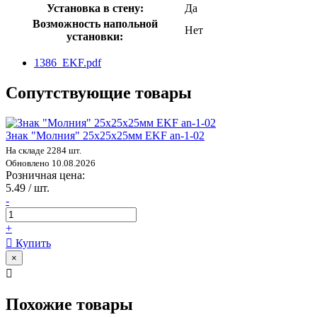
Установка в стену:
Да
Возможность напольной
Нет
установки:
1386_EKF.pdf
Сопутствующие товары
Знак "Молния" 25х25х25мм EKF an-1-02
На складе 2284 шт.
Обновлено 10.08.2026
Розничная цена:
5.49 / шт.
-
+
Купить
×
Похожие товары