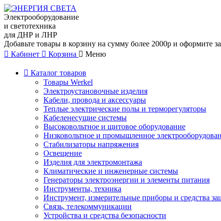
Электрооборудование
и светотехника
для ДНР и ЛНР
Добавьте товары в корзину на сумму более 2000р и оформите за
Кабинет
Корзина
Меню
Каталог товаров
Товары Werkel
Электроустановочные изделия
Кабели, провода и аксессуары
Теплые электрические полы и терморегуляторы
Кабеленесущие системы
Высоковольтное и щитовое оборудование
Низковольтное и промышленное электрооборудова
Стабилизаторы напряжения
Освещение
Изделия для электромонтажа
Климатические и инженерные системы
Генераторы электроэнергии и элементы питания
Инструменты, техника
Инструмент, измерительные приборы и средства з
Связь, телекоммуникации
Устройства и средства безопасности