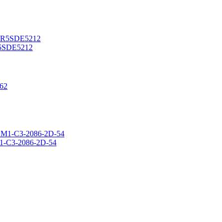
5SDE5212
1-C3-2086-2D-54