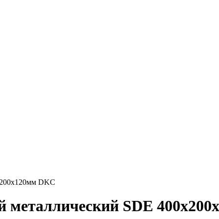
х200х120мм DKC
й металлический SDE 400х20