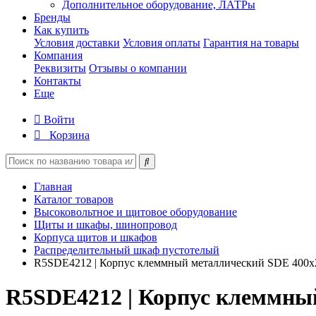
Дополнительное оборудование, ЛАТРы
Бренды
Как купить
Условия доставки
Условия оплаты
Гарантия на товары
Компания
Реквизиты
Отзывы о компании
Контакты
Еще
Войти
Корзина
Главная
Каталог товаров
Высоковольтное и щитовое оборудование
Щиты и шкафы, шинопровод
Корпуса щитов и шкафов
Распределительный шкаф пустотелый
R5SDE4212 | Корпус клеммный металлический SDE 400
R5SDE4212 | Корпус клеммны