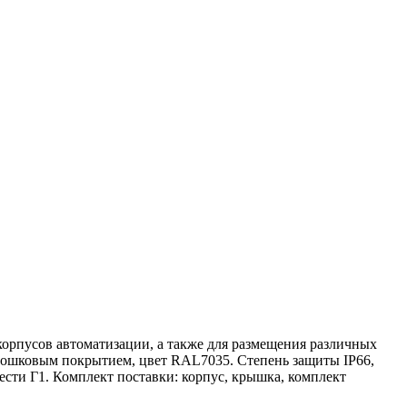
корпусов автоматизации, а также для размещения различных
рошковым покрытием, цвет RAL7035. Степень защиты IP66,
сти Г1. Комплект поставки: корпус, крышка, комплект