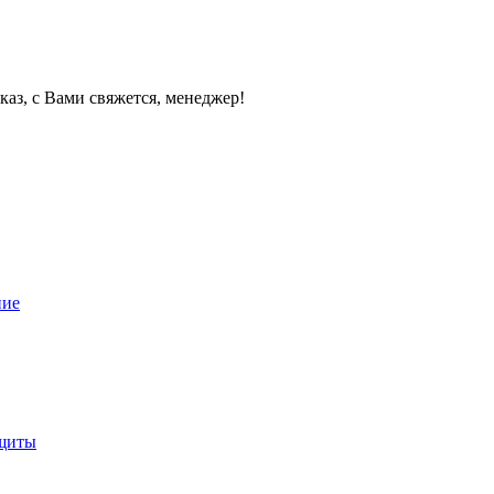
каз, с Вами свяжется, менеджер!
ние
ащиты