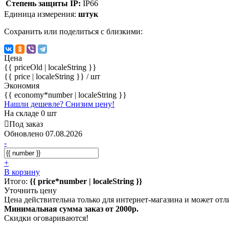
Степень защиты IP:
IP66
Единица измерения:
штук
Сохранить или поделиться с близкими:
Цена
{{ priceOld | localeString }}
{{ price | localeString }}
/ шт
Экономия
{{ economy*number | localeString }}
Нашли дешевле? Снизим цену!
На складе 0 шт
Под заказ
Обновлено 07.08.2026
-
+
В корзину
Итого:
{{ price*number | localeString }}
Уточнить цену
Цена действительна только для интернет-магазина и может отл
Минимальная сумма заказ от 2000р.
Скидки оговариваются!