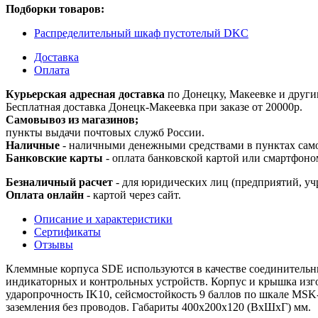
Подборки товаров:
Распределительный шкаф пустотелый DKC
Доставка
Оплата
Курьерская адресная доставка
по Донецку, Макеевке и други
Бесплатная доставка Донецк-Макеевка при заказе от 20000р.
Самовывоз из магазинов;
пункты выдачи почтовых служб России.
Наличные
- наличными денежными средствами в пунктах сам
Банковские карты
- оплата банковской картой или смартфоно
Безналичный расчет
- для юридических лиц (предприятий, уч
Оплата онлайн
- картой через сайт.
Описание и характеристики
Сертификаты
Отзывы
Клеммные корпуса SDE используются в качестве соединительны
индикаторных и контрольных устройств. Корпус и крышка изг
ударопрочность IK10, сейсмостойкость 9 баллов по шкале MSK
заземления без проводов. Габариты 400x200x120 (ВхШхГ) мм.