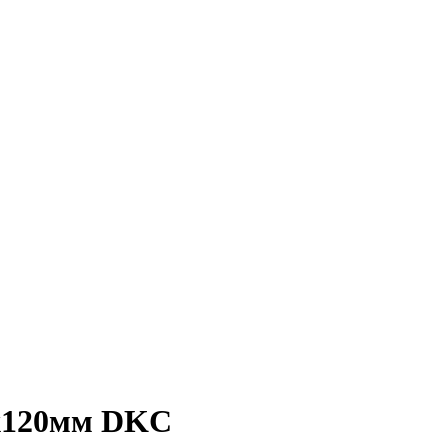
0х120мм DKC