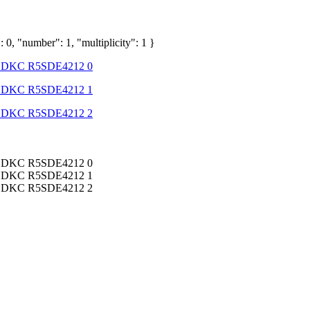
 0, "number": 1, "multiplicity": 1 }