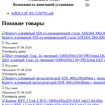
Возможность напольной установки:
Да
04IDU128_RU.C00793.pdf
Похожие товары
Корпус клеммный SDI из нержавеющей стали AISI304 300х30
Под заказ
Обновлено 07.08.2026
Уточнить цену
Щит этажный 11кв. 2х-дверный (1000х950х150) PROxima EKF 
Под заказ
Обновлено 07.08.2026
Уточнить цену
Корпус клеммный металлический SDE 400х200х80мм с двер
Под заказ
Обновлено 07.08.2026
Уточнить цену
Каркас ВРУ-1 Unit S IP31 (1800х450х450) EKF mb15-04-00m