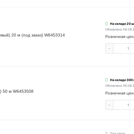
На складе 20 ш
Обновлено 06.08.
евый) 20 м (под заказ) W6453314
Розничная цен
-
На складе 300
Обновлено 06.08.
й) 50 м W6453508
Розничная цен
-
Под заказ