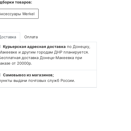
дборки товаров:
Аксессуары Werkel
Доставка
Оплата
Курьерская адресная доставка
по Донецку,
Макеевке и другим городам ДНР планируется.
Бесплатная доставка Донецк-Макеевка при
заказе от 20000р.
Самовывоз из магазинов;
пункты выдачи почтовых служб России.