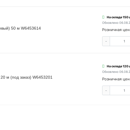
На складе 150 
Обновлено 06.08.
невый) 50 м W6453614
Розничная цен
-
На складе 120 
Обновлено 06.08.
 20 м (под заказ) W6453201
Розничная цен
-