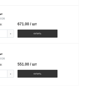
шт
2026
671.00 / шт
а:
+
КУПИТЬ
шт
2026
551.00 / шт
а:
+
КУПИТЬ