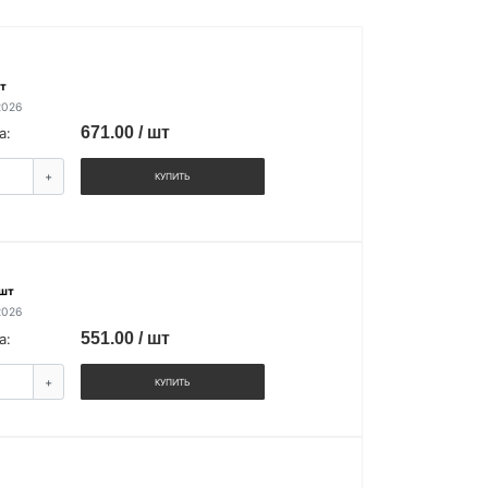
т
2026
671.00 / шт
а:
+
КУПИТЬ
 шт
2026
551.00 / шт
а:
+
КУПИТЬ