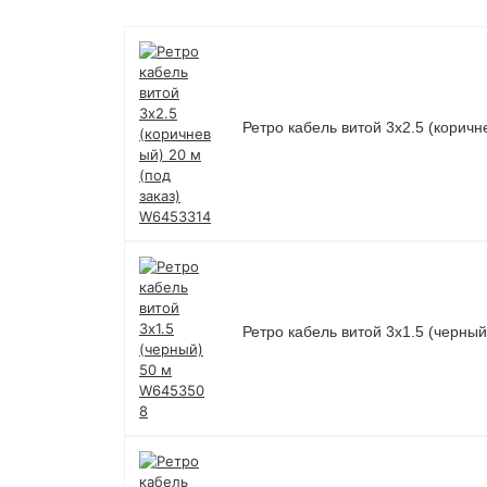
Ретро кабель витой 3х2.5 (коричн
Ретро кабель витой 3х1.5 (черны