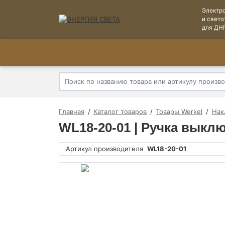
Электр
и свето
для ДН
Главная
Каталог товаров
Товары Werkel
Нак
WL18-20-01 | Ручка выклю
Артикул производителя
WL18-20-01