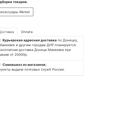
дборки товаров:
Аксессуары Werkel
Доставка
Оплата
Курьерская адресная доставка
по Донецку,
Макеевке и другим городам ДНР планируется.
Бесплатная доставка Донецк-Макеевка при
заказе от 20000р.
Самовывоз из магазинов;
пункты выдачи почтовых служб России.