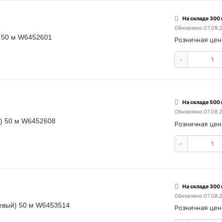
На складе 300
Обновлено 07.08.
) 50 м W6452601
Розничная цен
-
На складе 500
Обновлено 07.08.
й) 50 м W6452608
Розничная цен
-
На складе 300
Обновлено 07.08.
невый) 50 м W6453514
Розничная цен