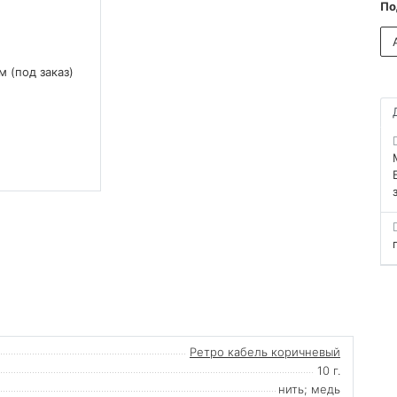
По
Ретро кабель коричневый
10 г.
нить; медь