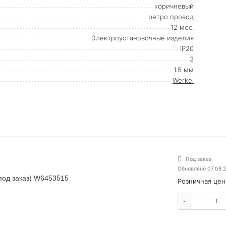
коричневый
ретро провод
12 мес.
Электроустановочные изделия
IP20
3
1.5 мм
Werkel
Под заказ
Обновлено 07.08.
(под заказ) W6453515
Розничная цен
-