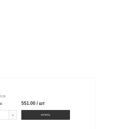
2026
551.00 / шт
а:
+
КУПИТЬ