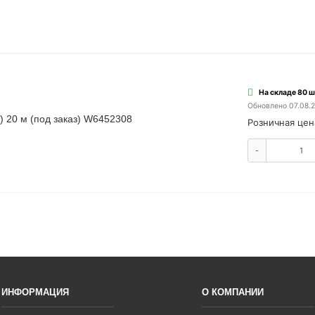
На складе 80 ш
Обновлено 07.08.
) 20 м (под заказ) W6452308
Розничная цен
-
ИНФОРМАЦИЯ
О КОМПАНИИ