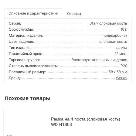
Описание и характеристики
Отзывы
Серия:
Stark слоновая кость
Срок службы:
10 г.
Материал изделия:
поликарбонат
Цвет изделия:
слоновая кость
Тип изделия:
рамка
Гарантийный срок:
12 мес.
Торговая группа:
Электроустановочные изделия
Степень пылевлагозащиты:
IP20
Посадочный размер:
58 х 58 мм
Бренд:
Werkel
Похожие товары
Рамка на 4 поста (слоновая кость)
W0041803