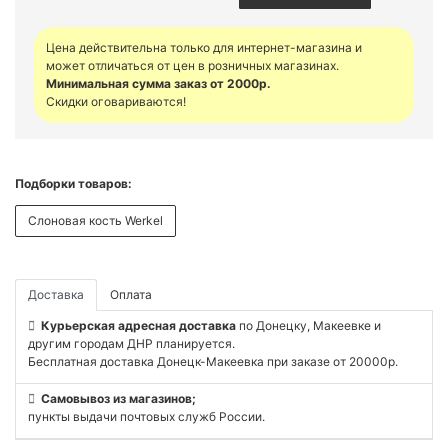
Цена действительна только для интернет-магазина и
может отличаться от цен в розничных магазинах.
Минимальная сумма заказ от 2000р.
Скидки оговариваются!
Подборки товаров:
Слоновая кость Werkel
Доставка
Оплата
Курьерская адресная доставка
по Донецку, Макеевке и
другим городам ДНР планируется.
Бесплатная доставка Донецк-Макеевка при заказе от 20000р.
Самовывоз из магазинов;
пункты выдачи почтовых служб России.