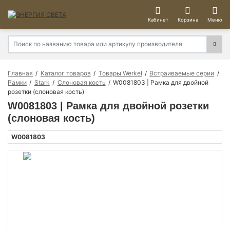
Кабинет
Корзина
Меню
Главная
Каталог товаров
Товары Werkel
Встраиваемые серии
Рамки
Stark
Слоновая кость
W0081803 | Рамка для двойной
розетки (слоновая кость)
W0081803 | Рамка для двойной розетки
(слоновая кость)
W0081803