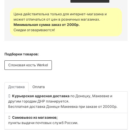
Цена действительна только для интернет-магазина и
может отличаться от цен в розничных магазинах.
Минимальная сумма заказ от 2000р.
Скидки оговариваются!
Подборки товаров:
Слоновая кость Werkel
Доставка
Оплата
Курьерская адресная доставка
по Донецку, Макеевке и
другим городам ДНР планируется.
Бесплатная доставка Донецк-Макеевка при заказе от 20000р.
Самовывоз из магазинов;
пункты выдачи почтовых служб России.