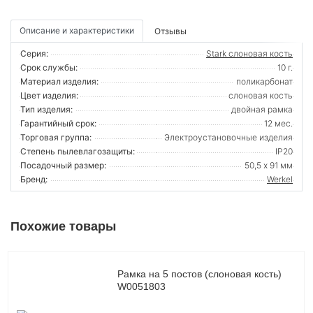
Описание и характеристики
Отзывы
Серия:
Stark слоновая кость
Срок службы:
10 г.
Материал изделия:
поликарбонат
Цвет изделия:
слоновая кость
Тип изделия:
двойная рамка
Гарантийный срок:
12 мес.
Торговая группа:
Электроустановочные изделия
Степень пылевлагозащиты:
IP20
Посадочный размер:
50,5 х 91 мм
Бренд:
Werkel
Похожие товары
Рамка на 5 постов (слоновая кость)
W0051803